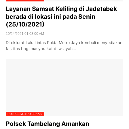
Layanan Samsat Keliling di Jadetabek
berada di lokasi ini pada Senin
(25/10/2021)
10/24/2021 01:03:00 AM
Direktorat Lalu Lintas Polda Metro Jaya kembali menyediakan
fasilitas bagi masyarakat di wilayah…
POLRES METRO BEKASI
Polsek Tambelang Amankan