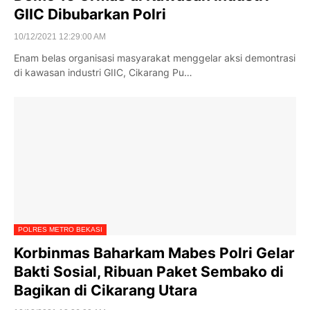
GIIC Dibubarkan Polri
10/12/2021 12:29:00 AM
Enam belas organisasi masyarakat menggelar aksi demontrasi
di kawasan industri GIIC, Cikarang Pu…
POLRES METRO BEKASI
Korbinmas Baharkam Mabes Polri Gelar
Bakti Sosial, Ribuan Paket Sembako di
Bagikan di Cikarang Utara