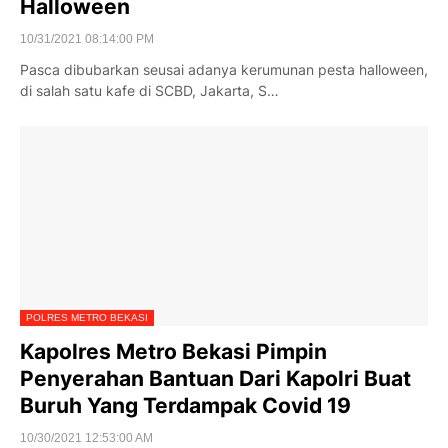
Halloween
10/31/2021 08:14:00 PM
Pasca dibubarkan seusai adanya kerumunan pesta halloween,
di salah satu kafe di SCBD, Jakarta, S…
POLRES METRO BEKASI
Kapolres Metro Bekasi Pimpin
Penyerahan Bantuan Dari Kapolri Buat
Buruh Yang Terdampak Covid 19
10/30/2021 12:53:00 AM