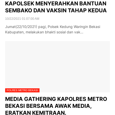
KAPOLSEK MENYERAHKAN BANTUAN
SEMBAKO DAN VAKSIN TAHAP KEDUA
10/22/2021 01:07:00 AM
Jumat(22/10/2021) pagi, Polsek Kedung Waringin Bekasi
Kabupaten, melakukan bhakti sosial dan vak…
POLRES METRO BEKASI
MEDIA GATHERING KAPOLRES METRO
BEKASI BERSAMA AWAK MEDIA,
ERATKAN KEMITRAAN.