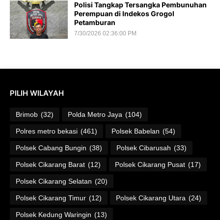
Polisi Tangkap Tersangka Pembunuhan
Perempuan di Indekos Grogol
Petamburan
7/30/2026 02:36:00 PM
PILIH WILAYAH
Brimob
(32)
Polda Metro Jaya
(104)
Polres metro bekasi
(461)
Polsek Babelan
(54)
Polsek Cabang Bungin
(38)
Polsek Cibarusah
(33)
Polsek Cikarang Barat
(12)
Polsek Cikarang Pusat
(17)
Polsek Cikarang Selatan
(20)
Polsek Cikarang Timur
(12)
Polsek Cikarang Utara
(24)
Polsek Kedung Waringin
(13)