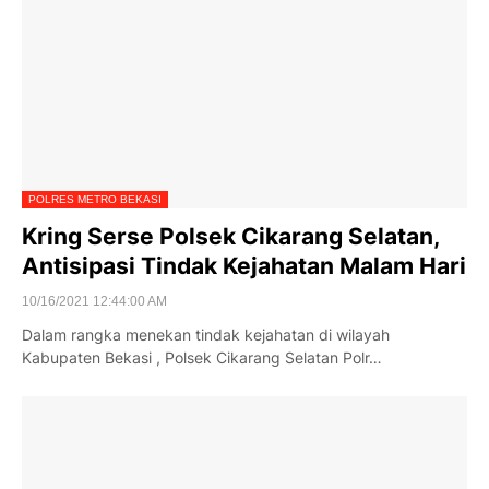
POLRES METRO BEKASI
Kring Serse Polsek Cikarang Selatan,
Antisipasi Tindak Kejahatan Malam Hari
10/16/2021 12:44:00 AM
Dalam rangka menekan tindak kejahatan di wilayah
Kabupaten Bekasi , Polsek Cikarang Selatan Polr…