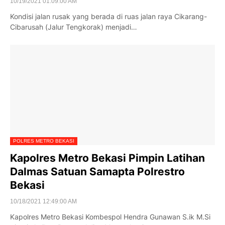
10/19/2021 01:09:00 AM
Kondisi jalan rusak yang berada di ruas jalan raya Cikarang-
Cibarusah (Jalur Tengkorak) menjadi…
POLRES METRO BEKASI
Kapolres Metro Bekasi Pimpin Latihan
Dalmas Satuan Samapta Polrestro
Bekasi
10/18/2021 12:49:00 AM
Kapolres Metro Bekasi Kombespol Hendra Gunawan S.ik M.Si