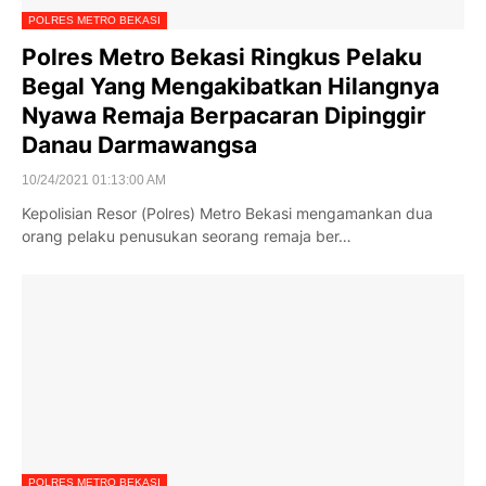
POLRES METRO BEKASI
Polres Metro Bekasi Ringkus Pelaku
Begal Yang Mengakibatkan Hilangnya
Nyawa Remaja Berpacaran Dipinggir
Danau Darmawangsa
10/24/2021 01:13:00 AM
Kepolisian Resor (Polres) Metro Bekasi mengamankan dua
orang pelaku penusukan seorang remaja ber…
POLRES METRO BEKASI