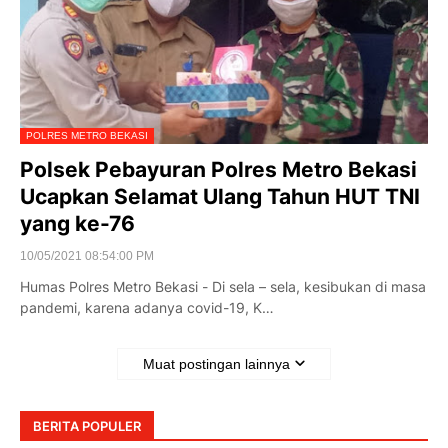
POLRES METRO BEKASI
Polsek Pebayuran Polres Metro Bekasi
Ucapkan Selamat Ulang Tahun HUT TNI
yang ke-76
10/05/2021 08:54:00 PM
Humas Polres Metro Bekasi - Di sela – sela, kesibukan di masa
pandemi, karena adanya covid-19, K…
Muat postingan lainnya
BERITA POPULER