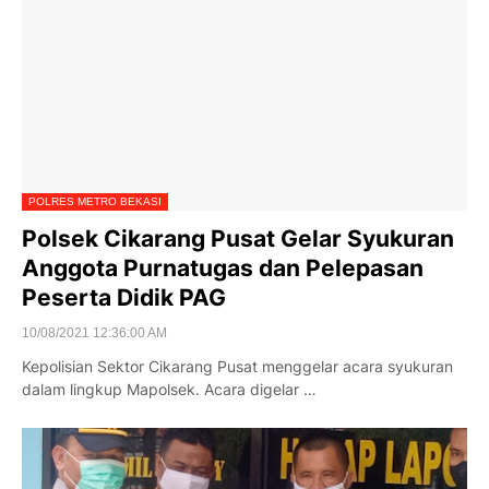
POLRES METRO BEKASI
Polsek Cikarang Pusat Gelar Syukuran
Anggota Purnatugas dan Pelepasan
Peserta Didik PAG
10/08/2021 12:36:00 AM
Kepolisian Sektor Cikarang Pusat menggelar acara syukuran
dalam lingkup Mapolsek. Acara digelar …