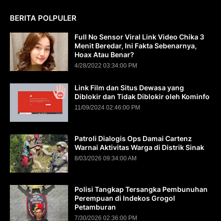
BERITA POLPULER
Full No Sensor Viral Link Video Chika 3
Menit Beredar, Ini Fakta Sebenarnya,
Hoax Atau Benar?
4/28/2022 03:34:00 PM
Link Film dan Situs Dewasa yang
Diblokir dan Tidak Diblokir oleh Kominfo
11/09/2024 02:46:00 PM
Patroli Dialogis Ops Damai Cartenz
Warnai Aktivitas Warga di Distrik Sinak
8/03/2026 09:34:00 AM
Polisi Tangkap Tersangka Pembunuhan
Perempuan di Indekos Grogol
Petamburan
7/30/2026 02:36:00 PM