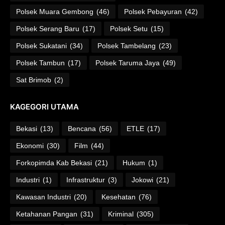
Polsek Muara Gembong
(46)
Polsek Pebayuran
(42)
Polsek Serang Baru
(17)
Polsek Setu
(15)
Polsek Sukatani
(34)
Polsek Tambelang
(23)
Polsek Tambun
(17)
Polsek Taruma Jaya
(49)
Sat Brimob
(2)
KAGEGORI UTAMA
Bekasi
(13)
Bencana
(56)
ETLE
(17)
Ekonomi
(30)
Film
(44)
Forkopimda Kab Bekasi
(21)
Hukum
(1)
Industri
(1)
Infrastruktur
(3)
Jokowi
(21)
Kawasan Industri
(20)
Kesehatan
(76)
Ketahanan Pangan
(31)
Kriminal
(305)