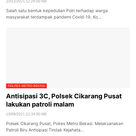
10/12/2021 12:26:00 AM
Salah satu bentuk kepedulian Polri terhadap warga
masyarakat terdampak pandemi Covid-19, Ko…
POLRES METRO BEKASI
Antisipasi 3C, Polsek Cikarang Pusat
lakukan patroli malam
10/09/2021 12:34:00 AM
Polsek Cikarang Pusat, Polres Metro Bekasi. Melaksanakan
Patroli Biru Antisipasi Tindak Kejahata…