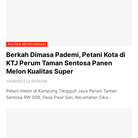
POLRES METRO BEKASI
Berkah Dimasa Pademi, Petani Kota di
KTJ Perum Taman Sentosa Panen
Melon Kualitas Super
10/26/2021 12:59:00 AM
Petani melon di Kampung Tangguh Jaya Perum Taman
Sentosa RW 008, Desa Pasir Sari, Kecamatan Cika…