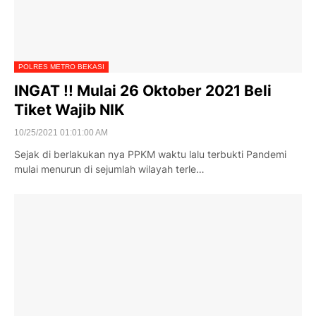
POLRES METRO BEKASI
INGAT !! Mulai 26 Oktober 2021 Beli
Tiket Wajib NIK
10/25/2021 01:01:00 AM
Sejak di berlakukan nya PPKM waktu lalu terbukti Pandemi
mulai menurun di sejumlah wilayah terle…