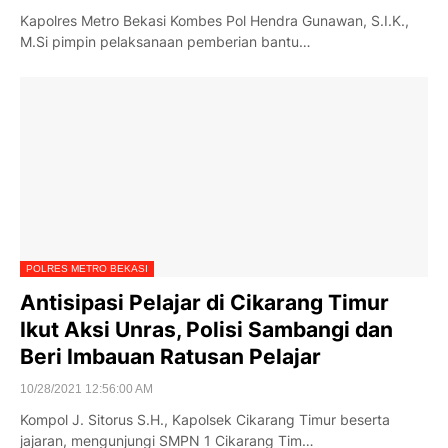
Kapolres Metro Bekasi Kombes Pol Hendra Gunawan, S.I.K.,
M.Si pimpin pelaksanaan pemberian bantu…
POLRES METRO BEKASI
Antisipasi Pelajar di Cikarang Timur
Ikut Aksi Unras, Polisi Sambangi dan
Beri Imbauan Ratusan Pelajar
10/28/2021 12:56:00 AM
Kompol J. Sitorus S.H., Kapolsek Cikarang Timur beserta
jajaran, mengunjungi SMPN 1 Cikarang Tim…