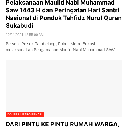
Pelaksanaan Maulid Nabi Muhammad
Saw 1443 H dan Peringatan Hari Santri
Nasional di Pondok Tahfidz Nurul Quran
Sukabudi
10/24/2021 12:55:00 AM
Personil Polsek Tambelang, Polres Metro Bekasi
melaksanakan Pengamanan Maulid Nabi Muhammad SAW …
POLRES METRO BEKASI
DARI PINTU KE PINTU RUMAH WARGA,