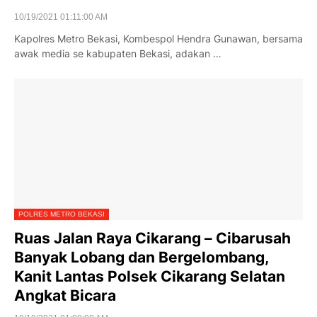
10/19/2021 01:11:00 AM
Kapolres Metro Bekasi, Kombespol Hendra Gunawan, bersama
awak media se kabupaten Bekasi, adakan …
POLRES METRO BEKASI
Ruas Jalan Raya Cikarang – Cibarusah
Banyak Lobang dan Bergelombang,
Kanit Lantas Polsek Cikarang Selatan
Angkat Bicara