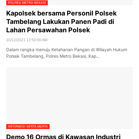
POLRES METRO BEKASI
Kapolsek bersama Personil Polsek
Tambelang Lakukan Panen Padi di
Lahan Persawahan Polsek
10/12/2021 12:50:00 AM
Dalam rangka menuju Ketahanan Pangan di Wilayah Hukum
Polsek Tambelang, Polres Metro Bekasi, Kap…
INFORMASI SERTA MERTA
Demo 16 Ormas di Kawasan Industri