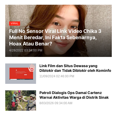
VIRAL
Full No Sensor Viral Link Video Chika 3
Menit Beredar, Ini Fakta Sebenarnya,
Hoax Atau Benar?
4/28/2022 03:34:00 PM
Link Film dan Situs Dewasa yang
Diblokir dan Tidak Diblokir oleh Kominfo
11/09/2024 02:46:00 PM
Patroli Dialogis Ops Damai Cartenz
Warnai Aktivitas Warga di Distrik Sinak
8/03/2026 09:34:00 AM