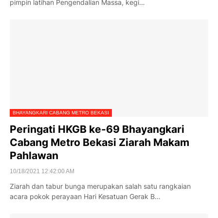
pimpin latihan Pengendalian Massa, kegi…
BHAYANGKARI CABANG METRO BEKASI
Peringati HKGB ke-69 Bhayangkari
Cabang Metro Bekasi Ziarah Makam
Pahlawan
10/18/2021 12:42:00 AM
Ziarah dan tabur bunga merupakan salah satu rangkaian
acara pokok perayaan Hari Kesatuan Gerak B…