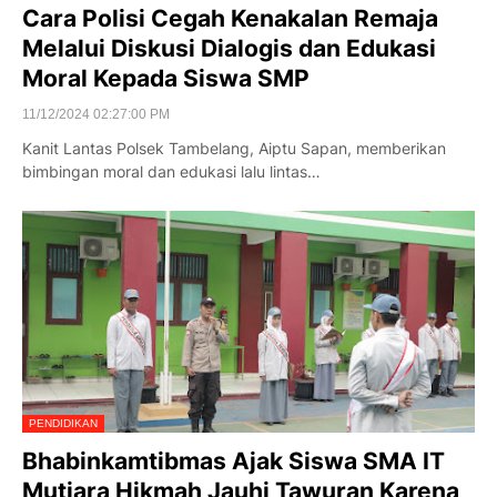
Cara Polisi Cegah Kenakalan Remaja
Melalui Diskusi Dialogis dan Edukasi
Moral Kepada Siswa SMP
11/12/2024 02:27:00 PM
Kanit Lantas Polsek Tambelang, Aiptu Sapan, memberikan
bimbingan moral dan edukasi lalu lintas…
PENDIDIKAN
Bhabinkamtibmas Ajak Siswa SMA IT
Mutiara Hikmah Jauhi Tawuran Karena