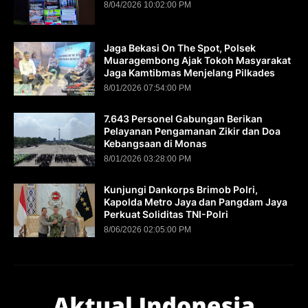
8/04/2026 10:02:00 PM
Jaga Bekasi On The Spot, Polsek
Muaragembong Ajak Tokoh Masyarakat
Jaga Kamtibmas Menjelang Pilkades
8/01/2026 07:54:00 PM
7.643 Personel Gabungan Berikan
Pelayanan Pengamanan Zikir dan Doa
Kebangsaan di Monas
8/01/2026 03:28:00 PM
Kunjungi Dankorps Brimob Polri,
Kapolda Metro Jaya dan Pangdam Jaya
Perkuat Soliditas TNI-Polri
8/06/2026 02:05:00 PM