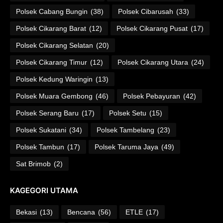
Polsek Cabang Bungin
(38)
Polsek Cibarusah
(33)
Polsek Cikarang Barat
(12)
Polsek Cikarang Pusat
(17)
Polsek Cikarang Selatan
(20)
Polsek Cikarang Timur
(12)
Polsek Cikarang Utara
(24)
Polsek Kedung Waringin
(13)
Polsek Muara Gembong
(46)
Polsek Pebayuran
(42)
Polsek Serang Baru
(17)
Polsek Setu
(15)
Polsek Sukatani
(34)
Polsek Tambelang
(23)
Polsek Tambun
(17)
Polsek Taruma Jaya
(49)
Sat Brimob
(2)
KAGEGORI UTAMA
Bekasi
(13)
Bencana
(56)
ETLE
(17)