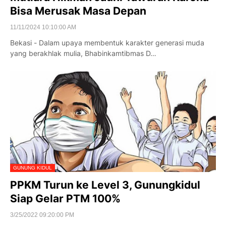
Bisa Merusak Masa Depan
11/11/2024 10:10:00 AM
Bekasi - Dalam upaya membentuk karakter generasi muda
yang berakhlak mulia, Bhabinkamtibmas D…
GUNUNG KIDUL
PPKM Turun ke Level 3, Gunungkidul
Siap Gelar PTM 100%
3/25/2022 09:20:00 PM