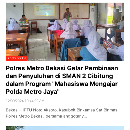
PENDIDIKAN
Polres Metro Bekasi Gelar Pembinaan
dan Penyuluhan di SMAN 2 Cibitung
dalam Program "Mahasiswa Mengajar
Polda Metro Jaya"
12/09/2024 10:44:00 AM
Bekasi – IPTU Noto Aksoro, Kasubnit Binkamsa Sat Binmas
Polres Metro Bekasi, bersama anggotany…