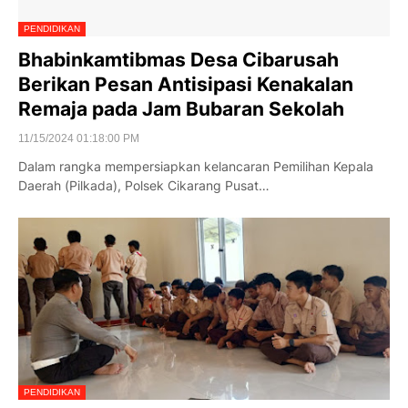
PENDIDIKAN
Bhabinkamtibmas Desa Cibarusah
Berikan Pesan Antisipasi Kenakalan
Remaja pada Jam Bubaran Sekolah
11/15/2024 01:18:00 PM
Dalam rangka mempersiapkan kelancaran Pemilihan Kepala
Daerah (Pilkada), Polsek Cikarang Pusat…
PENDIDIKAN