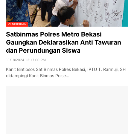
PENDIDIKAN
Satbinmas Polres Metro Bekasi
Gaungkan Deklarasikan Anti Tawuran
dan Perundungan Siswa
11/18/2024 12:17:00 PM
Kanit Bintibsos Sat Binmas Polres Bekasi, IPTU T. Rarmuji, SH
didampingi Kanit Binmas Polse…