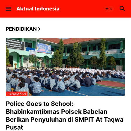
PENDIDIKAN
PENDIDIKAN
Police Goes to School:
Bhabinkamtibmas Polsek Babelan
Berikan Penyuluhan di SMPIT At Taqwa
Pusat