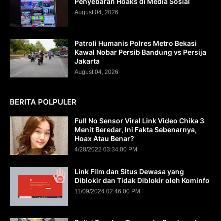
Penyebaran Hoaks di Media Sosial
August 04, 2026
Patroli Humanis Polres Metro Bekasi
Kawal Nobar Persib Bandung vs Persija
Jakarta
August 04, 2026
BERITA POLPULER
Full No Sensor Viral Link Video Chika 3
Menit Beredar, Ini Fakta Sebenarnya,
Hoax Atau Benar?
4/28/2022 03:34:00 PM
Link Film dan Situs Dewasa yang
Diblokir dan Tidak Diblokir oleh Kominfo
11/09/2024 02:46:00 PM