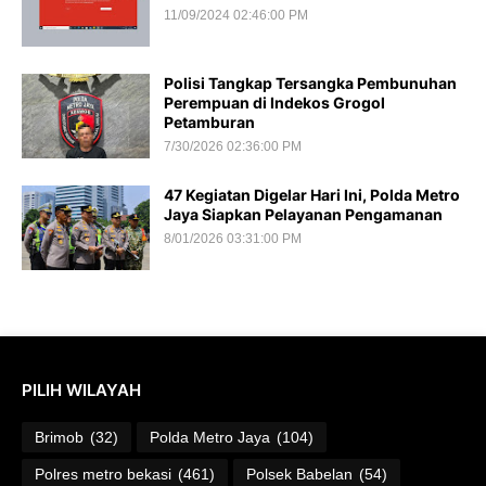
11/09/2024 02:46:00 PM
Polisi Tangkap Tersangka Pembunuhan
Perempuan di Indekos Grogol
Petamburan
7/30/2026 02:36:00 PM
47 Kegiatan Digelar Hari Ini, Polda Metro
Jaya Siapkan Pelayanan Pengamanan
8/01/2026 03:31:00 PM
PILIH WILAYAH
Brimob
(32)
Polda Metro Jaya
(104)
Polres metro bekasi
(461)
Polsek Babelan
(54)