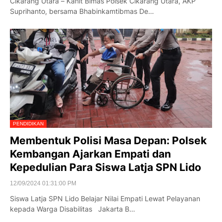
Cikarang Utara – Kanit Bimas Polsek Cikarang Utara, AKP
Suprihanto, bersama Bhabinkamtibmas De…
PENDIDIKAN
Membentuk Polisi Masa Depan: Polsek
Kembangan Ajarkan Empati dan
Kepedulian Para Siswa Latja SPN Lido
12/09/2024 01:31:00 PM
Siswa Latja SPN Lido Belajar Nilai Empati Lewat Pelayanan
kepada Warga Disabilitas Jakarta B…