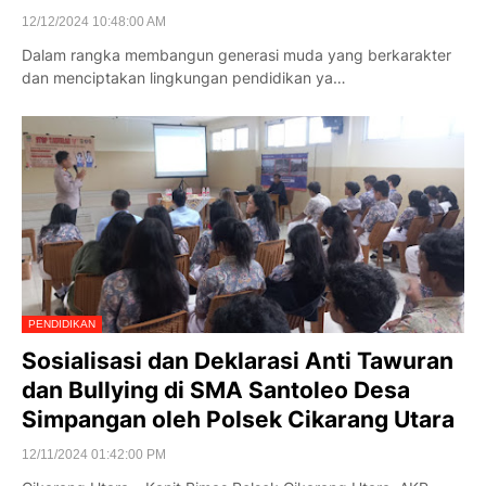
12/12/2024 10:48:00 AM
Dalam rangka membangun generasi muda yang berkarakter
dan menciptakan lingkungan pendidikan ya…
PENDIDIKAN
Sosialisasi dan Deklarasi Anti Tawuran
dan Bullying di SMA Santoleo Desa
Simpangan oleh Polsek Cikarang Utara
12/11/2024 01:42:00 PM