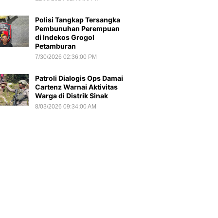
Polisi Tangkap Tersangka
Pembunuhan Perempuan
di Indekos Grogol
Petamburan
7/30/2026 02:36:00 PM
Patroli Dialogis Ops Damai
Cartenz Warnai Aktivitas
Warga di Distrik Sinak
8/03/2026 09:34:00 AM