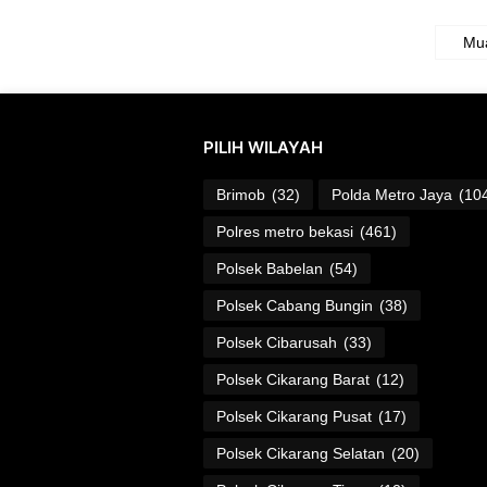
Mua
PILIH WILAYAH
Brimob
(32)
Polda Metro Jaya
(10
Polres metro bekasi
(461)
Polsek Babelan
(54)
Polsek Cabang Bungin
(38)
Polsek Cibarusah
(33)
Polsek Cikarang Barat
(12)
Polsek Cikarang Pusat
(17)
Polsek Cikarang Selatan
(20)