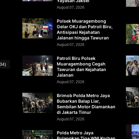
Yayasan Jaksel
August 07, 2026
Polsek Muaragembong
Gelar OKJ dan Patroli Biru,
Antisipasi Kejahatan
Jalanan hingga Tawuran
August 07, 2026
Patroli Biru Polsek
Muaragembong Cegah
(34)
Tawuran dan Kejahatan
Jalanan
August 07, 2026
Brimob Polda Metro Jaya
Bubarkan Balap Liar,
Sembilan Motor Diamankan
di Jakarta Timur
August 07, 2026
Polda Metro Jaya
Pulangkan Tiga WNI Korban