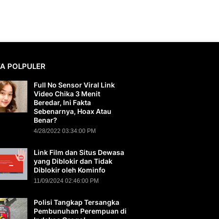
TA POLPULER
Full No Sensor Viral Link
Video Chika 3 Menit
Beredar, Ini Fakta
Sebenarnya, Hoax Atau
Benar?
4/28/2022 03:34:00 PM
Link Film dan Situs Dewasa
yang Diblokir dan Tidak
Diblokir oleh Kominfo
11/09/2024 02:46:00 PM
Polisi Tangkap Tersangka
Pembunuhan Perempuan di