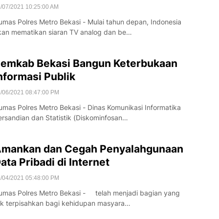
/07/2021 10:25:00 AM
umas Polres Metro Bekasi - Mulai tahun depan, Indonesia
kan mematikan siaran TV analog dan be…
emkab Bekasi Bangun Keterbukaan
nformasi Publik
/06/2021 08:47:00 PM
umas Polres Metro Bekasi - Dinas Komunikasi Informatika
ersandian dan Statistik (Diskominfosan…
mankan dan Cegah Penyalahgunaan
ata Pribadi di Internet
/04/2021 05:48:00 PM
umas Polres Metro Bekasi - telah menjadi bagian yang
ak terpisahkan bagi kehidupan masyara…