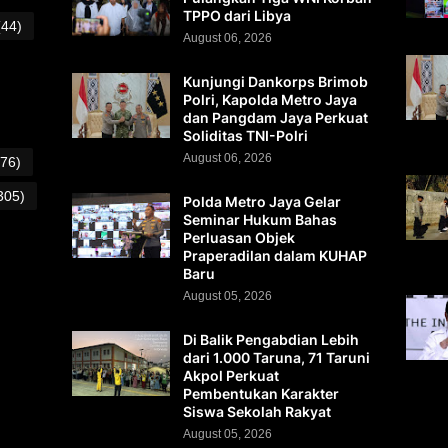
TPPO dari Libya
(44)
August 06, 2026
Kunjungi Dankorps Brimob
Polri, Kapolda Metro Jaya
dan Pangdam Jaya Perkuat
Soliditas TNI-Polri
August 06, 2026
(76)
305)
Polda Metro Jaya Gelar
Seminar Hukum Bahas
Perluasan Objek
Praperadilan dalam KUHAP
Baru
August 05, 2026
Di Balik Pengabdian Lebih
dari 1.000 Taruna, 71 Taruni
Akpol Perkuat
Pembentukan Karakter
Siswa Sekolah Rakyat
August 05, 2026