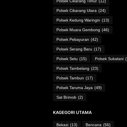
Polsek Cikarang Timur
(12)
Polsek Cikarang Utara
(24)
Polsek Kedung Waringin
(13)
Polsek Muara Gembong
(46)
Polsek Pebayuran
(42)
Polsek Serang Baru
(17)
Polsek Setu
(15)
Polsek Sukatani
Polsek Tambelang
(23)
Polsek Tambun
(17)
Polsek Taruma Jaya
(49)
Sat Brimob
(2)
KAGEGORI UTAMA
Bekasi
(13)
Bencana
(56)