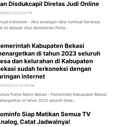
an Disdukcapil Diretas Judi Online
26/2022 03:24:00 PM
tual Indonesia - Aksi serangan siber kembali berlanjut.
ali ini sebuah situs Kementrian Perta…
emerintah Kabupaten Bekasi
enargetkan di tahun 2023 seluruh
esa dan kelurahan di Kabupaten
ekasi sudah terkoneksi dengan
aringan internet
/16/2021 07:22:00 PM
umas Polres Metro Bekasi - Pemerintah Kabupaten Bekasi
enargetkan di tahun 2023 seluruh desa…
ominfo Siap Matikan Semua TV
nalog, Catat Jadwalnya!