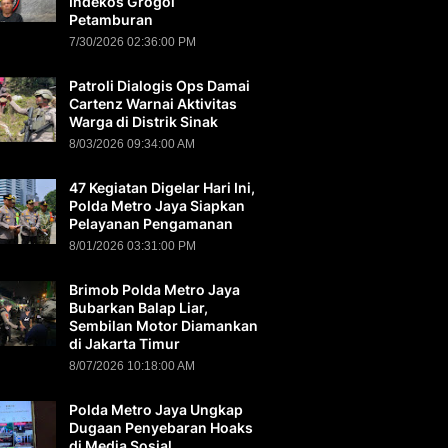
Indekos Grogol
Petamburan
7/30/2026 02:36:00 PM
Patroli Dialogis Ops Damai
Cartenz Warnai Aktivitas
Warga di Distrik Sinak
8/03/2026 09:34:00 AM
47 Kegiatan Digelar Hari Ini,
Polda Metro Jaya Siapkan
Pelayanan Pengamanan
8/01/2026 03:31:00 PM
Brimob Polda Metro Jaya
Bubarkan Balap Liar,
Sembilan Motor Diamankan
di Jakarta Timur
8/07/2026 10:18:00 AM
Polda Metro Jaya Ungkap
Dugaan Penyebaran Hoaks
di Media Sosial