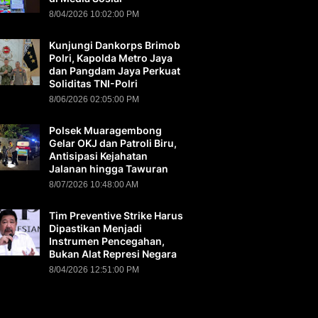
8/04/2026 10:02:00 PM
Kunjungi Dankorps Brimob
Polri, Kapolda Metro Jaya
dan Pangdam Jaya Perkuat
Soliditas TNI-Polri
8/06/2026 02:05:00 PM
Polsek Muaragembong
Gelar OKJ dan Patroli Biru,
Antisipasi Kejahatan
Jalanan hingga Tawuran
8/07/2026 10:48:00 AM
Tim Preventive Strike Harus
Dipastikan Menjadi
Instrumen Pencegahan,
Bukan Alat Represi Negara
8/04/2026 12:51:00 PM