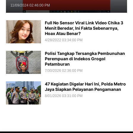
11/09/2024 02:46:00 PM
Full No Sensor Viral Link Video Chika 3
Menit Beredar, Ini Fakta Sebenarnya,
Hoax Atau Benar?
4/28/2022 03:34:00 PM
Polisi Tangkap Tersangka Pembunuhan
Perempuan di Indekos Grogol
Petamburan
7/30/2026 02:36:00 PM
47 Kegiatan Digelar Hari Ini, Polda Metro
Jaya Siapkan Pelayanan Pengamanan
8/01/2026 03:31:00 PM