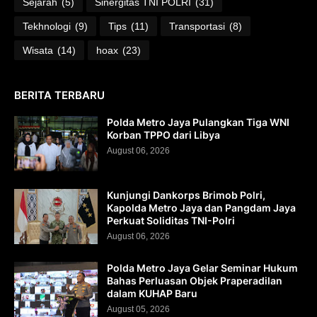
Sejarah
(5)
Sinergitas TNI POLRI
(31)
Tekhnologi
(9)
Tips
(11)
Transportasi
(8)
Wisata
(14)
hoax
(23)
BERITA TERBARU
Polda Metro Jaya Pulangkan Tiga WNI
Korban TPPO dari Libya
August 06, 2026
Kunjungi Dankorps Brimob Polri,
Kapolda Metro Jaya dan Pangdam Jaya
Perkuat Soliditas TNI-Polri
August 06, 2026
Polda Metro Jaya Gelar Seminar Hukum
Bahas Perluasan Objek Praperadilan
dalam KUHAP Baru
August 05, 2026