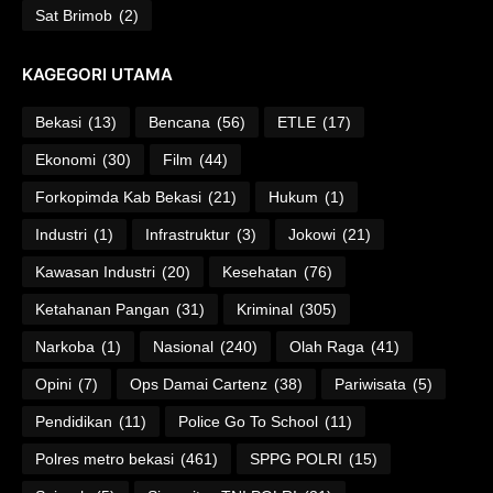
Sat Brimob
(2)
KAGEGORI UTAMA
Bekasi
(13)
Bencana
(56)
ETLE
(17)
Ekonomi
(30)
Film
(44)
Forkopimda Kab Bekasi
(21)
Hukum
(1)
Industri
(1)
Infrastruktur
(3)
Jokowi
(21)
Kawasan Industri
(20)
Kesehatan
(76)
Ketahanan Pangan
(31)
Kriminal
(305)
Narkoba
(1)
Nasional
(240)
Olah Raga
(41)
Opini
(7)
Ops Damai Cartenz
(38)
Pariwisata
(5)
Pendidikan
(11)
Police Go To School
(11)
Polres metro bekasi
(461)
SPPG POLRI
(15)