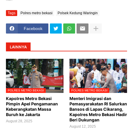
Tags
Polres metro bekasi
Polsek Kedung Waringin
Facebook
LAINNYA
POLRES METRO BEKASI
POLRES METRO BEKASI
Kapolres Metro Bekasi
Menteri Imigrasi dan
Pimpin Apel Pengamanan
Pemasyarakatan RI Salurkan
Keberangkatan Massa
Bansos di Lapas Cikarang,
Buruh ke Jakarta
Kapolres Metro Bekasi Hadir
Beri Dukungan
August 28, 2025
August 12, 2025