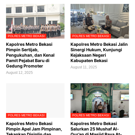
POLRES METRO BEKASI
POLRES METRO BEKASI
Kapolres Metro Bekasi
Kapolres Metro Bekasi Jalin
Pimpin Sertijab,
Sinergi Hukum, Kunjungi
Pengukuhan, dan Kenal
Kejaksaan Negeri
Pamit Pejabat Baru di
Kabupaten Bekasi
Gedung Promoter
August 11, 2025
August 12, 2025
POLRES METRO BEKASI
POLRES METRO BEKASI
Kapolres Metro Bekasi
Kapolres Metro Bekasi
Pimpin Apel Jam Pimpinan,
Salurkan 25 Mushaf Al-
Tekankan Disiplin dan
Qur’an di Masjid Raya At-