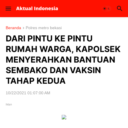
Beranda
Polres metro bekasi
DARI PINTU KE PINTU
RUMAH WARGA, KAPOLSEK
MENYERAHKAN BANTUAN
SEMBAKO DAN VAKSIN
TAHAP KEDUA
10/22/2021 01:07:00 AM
Iklan