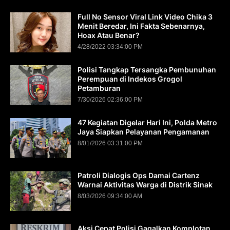
Full No Sensor Viral Link Video Chika 3
Menit Beredar, Ini Fakta Sebenarnya,
Hoax Atau Benar?
4/28/2022 03:34:00 PM
Polisi Tangkap Tersangka Pembunuhan
Perempuan di Indekos Grogol
Petamburan
7/30/2026 02:36:00 PM
47 Kegiatan Digelar Hari Ini, Polda Metro
Jaya Siapkan Pelayanan Pengamanan
8/01/2026 03:31:00 PM
Patroli Dialogis Ops Damai Cartenz
Warnai Aktivitas Warga di Distrik Sinak
8/03/2026 09:34:00 AM
Aksi Cepat Polisi Gagalkan Komplotan