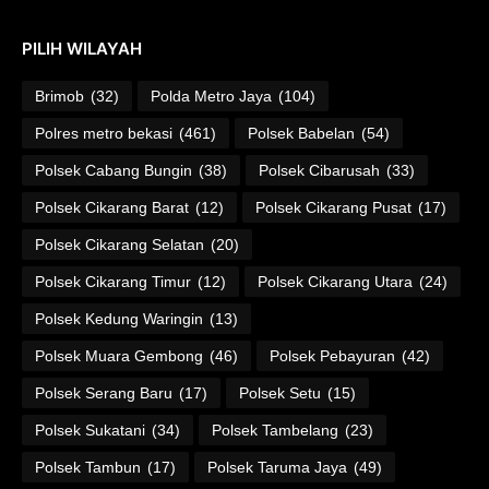
PILIH WILAYAH
Brimob
(32)
Polda Metro Jaya
(104)
Polres metro bekasi
(461)
Polsek Babelan
(54)
Polsek Cabang Bungin
(38)
Polsek Cibarusah
(33)
Polsek Cikarang Barat
(12)
Polsek Cikarang Pusat
(17)
Polsek Cikarang Selatan
(20)
Polsek Cikarang Timur
(12)
Polsek Cikarang Utara
(24)
Polsek Kedung Waringin
(13)
Polsek Muara Gembong
(46)
Polsek Pebayuran
(42)
Polsek Serang Baru
(17)
Polsek Setu
(15)
Polsek Sukatani
(34)
Polsek Tambelang
(23)
Polsek Tambun
(17)
Polsek Taruma Jaya
(49)