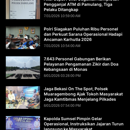
Pengganjal ATM di Pamulang, Tiga
Pelaku Ditangkap
7/31/2026 10:59:00 AM
Polri Siagakan Puluhan Ribu Personel
dan Perkuat Sarana Operasional Hadapi
Ancaman Karhutla 2026
7/31/2026 10:54:00 AM
7.643 Personel Gabungan Berikan
Pelayanan Pengamanan Zikir dan Doa
Kebangsaan di Monas
8/01/2026 03:28:00 PM
Jaga Bekasi On The Spot, Polsek
Muaragembong Ajak Tokoh Masyarakat
Jaga Kamtibmas Menjelang Pilkades
8/01/2026 07:54:00 PM
Kapolda Sumsel Pimpin Gelar
Operasional, Instruksikan Jajaran Turun
langsung ke Masyarakat