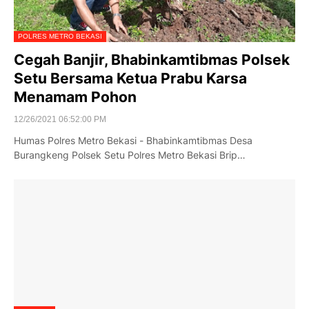
POLRES METRO BEKASI
Cegah Banjir, Bhabinkamtibmas Polsek
Setu Bersama Ketua Prabu Karsa
Menamam Pohon
12/26/2021 06:52:00 PM
Humas Polres Metro Bekasi - Bhabinkamtibmas Desa
Burangkeng Polsek Setu Polres Metro Bekasi Brip…