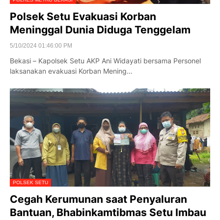
Polsek Setu Evakuasi Korban
Meninggal Dunia Diduga Tenggelam
5/10/2024 01:46:00 PM
Bekasi – Kapolsek Setu AKP Ani Widayati bersama Personel
laksanakan evakuasi Korban Mening…
POLSEK SETU
Cegah Kerumunan saat Penyaluran
Bantuan, Bhabinkamtibmas Setu Imbau