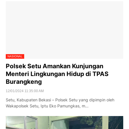
NASIONAL
Polsek Setu Amankan Kunjungan
Menteri Lingkungan Hidup di TPAS
Burangkeng
12/01/2024 11:35:00 AM
Setu, Kabupaten Bekasi – Polsek Setu yang dipimpin oleh
Wakapolsek Setu, Iptu Eko Pamungkas, m…