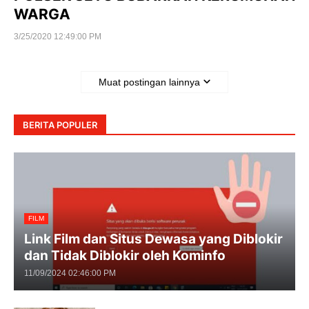
WARGA
3/25/2020 12:49:00 PM
Muat postingan lainnya
BERITA POPULER
FILM
Link Film dan Situs Dewasa yang Diblokir
dan Tidak Diblokir oleh Kominfo
11/09/2024 02:46:00 PM