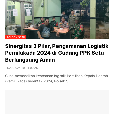
POLSEK SETU
Sinergitas 3 Pilar, Pengamanan Logistik
Pemilukada 2024 di Gudang PPK Setu
Berlangsung Aman
11/29/2024 10:24:00 AM
Guna memastikan keamanan logistik Pemilihan Kepala Daerah
(Pemilukada) serentak 2024, Polsek S…