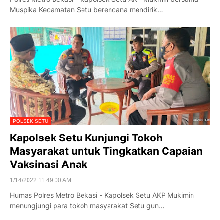
Muspika Kecamatan Setu berencana mendirik…
POLSEK SETU
Kapolsek Setu Kunjungi Tokoh
Masyarakat untuk Tingkatkan Capaian
Vaksinasi Anak
1/14/2022 11:49:00 AM
Humas Polres Metro Bekasi - Kapolsek Setu AKP Mukimin
menungjungi para tokoh masyarakat Setu gun…