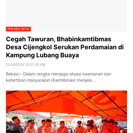
POLSEK SETU
Cegah Tawuran, Bhabinkamtibmas
Desa Cijengkol Serukan Perdamaian di
Kampung Lubang Buaya
11/19/2024 10:07:00 AM
Bekasi – Dalam rangka menjaga situasi keamanan dan
ketertiban masyarakat (Kamtibmas) menjela…