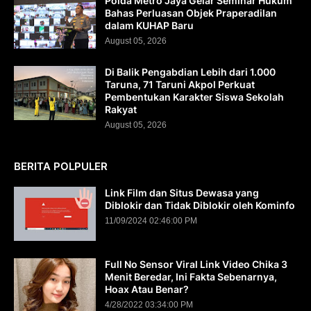
Polda Metro Jaya Gelar Seminar Hukum
Bahas Perluasan Objek Praperadilan
dalam KUHAP Baru
August 05, 2026
Di Balik Pengabdian Lebih dari 1.000
Taruna, 71 Taruni Akpol Perkuat
Pembentukan Karakter Siswa Sekolah
Rakyat
August 05, 2026
BERITA POLPULER
Link Film dan Situs Dewasa yang
Diblokir dan Tidak Diblokir oleh Kominfo
11/09/2024 02:46:00 PM
Full No Sensor Viral Link Video Chika 3
Menit Beredar, Ini Fakta Sebenarnya,
Hoax Atau Benar?
4/28/2022 03:34:00 PM