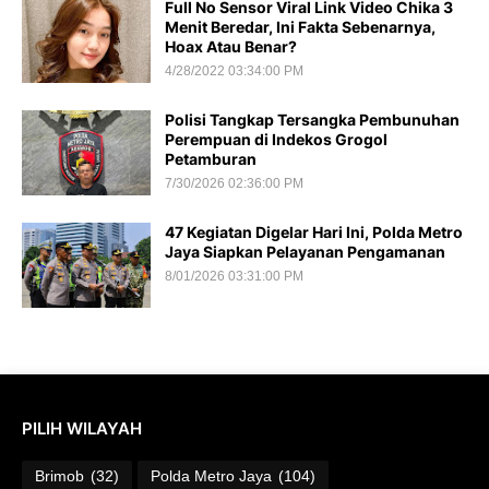
Full No Sensor Viral Link Video Chika 3
Menit Beredar, Ini Fakta Sebenarnya,
Hoax Atau Benar?
4/28/2022 03:34:00 PM
Polisi Tangkap Tersangka Pembunuhan
Perempuan di Indekos Grogol
Petamburan
7/30/2026 02:36:00 PM
47 Kegiatan Digelar Hari Ini, Polda Metro
Jaya Siapkan Pelayanan Pengamanan
8/01/2026 03:31:00 PM
PILIH WILAYAH
Brimob
(32)
Polda Metro Jaya
(104)