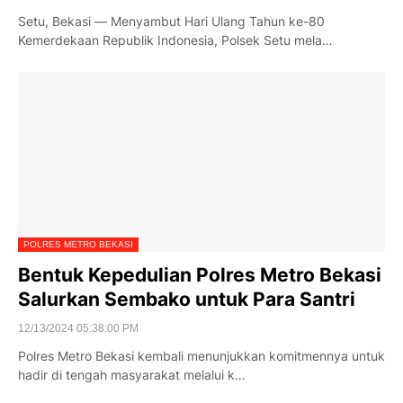
Setu, Bekasi — Menyambut Hari Ulang Tahun ke-80
Kemerdekaan Republik Indonesia, Polsek Setu mela…
POLRES METRO BEKASI
Bentuk Kepedulian Polres Metro Bekasi
Salurkan Sembako untuk Para Santri
12/13/2024 05:38:00 PM
Polres Metro Bekasi kembali menunjukkan komitmennya untuk
hadir di tengah masyarakat melalui k…