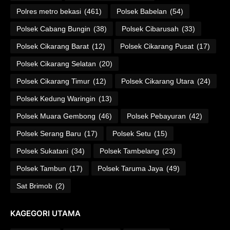
Polres metro bekasi
(461)
Polsek Babelan
(54)
Polsek Cabang Bungin
(38)
Polsek Cibarusah
(33)
Polsek Cikarang Barat
(12)
Polsek Cikarang Pusat
(17)
Polsek Cikarang Selatan
(20)
Polsek Cikarang Timur
(12)
Polsek Cikarang Utara
(24)
Polsek Kedung Waringin
(13)
Polsek Muara Gembong
(46)
Polsek Pebayuran
(42)
Polsek Serang Baru
(17)
Polsek Setu
(15)
Polsek Sukatani
(34)
Polsek Tambelang
(23)
Polsek Tambun
(17)
Polsek Taruma Jaya
(49)
Sat Brimob
(2)
KAGEGORI UTAMA