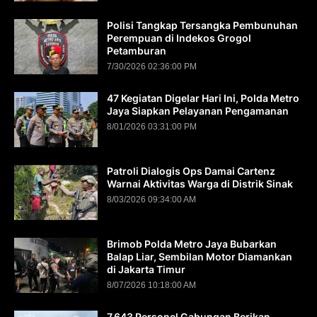
Polisi Tangkap Tersangka Pembunuhan
Perempuan di Indekos Grogol
Petamburan
7/30/2026 02:36:00 PM
47 Kegiatan Digelar Hari Ini, Polda Metro
Jaya Siapkan Pelayanan Pengamanan
8/01/2026 03:31:00 PM
Patroli Dialogis Ops Damai Cartenz
Warnai Aktivitas Warga di Distrik Sinak
8/03/2026 09:34:00 AM
Brimob Polda Metro Jaya Bubarkan
Balap Liar, Sembilan Motor Diamankan
di Jakarta Timur
8/07/2026 10:18:00 AM
7.643 Personel Gabungan Berikan