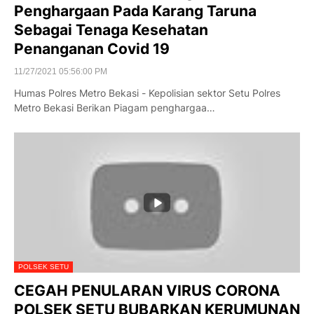
Penghargaan Pada Karang Taruna
Sebagai Tenaga Kesehatan
Penanganan Covid 19
11/27/2021 05:56:00 PM
Humas Polres Metro Bekasi - Kepolisian sektor Setu Polres
Metro Bekasi Berikan Piagam penghargaa…
POLSEK SETU
CEGAH PENULARAN VIRUS CORONA
POLSEK SETU BUBARKAN KERUMUNAN