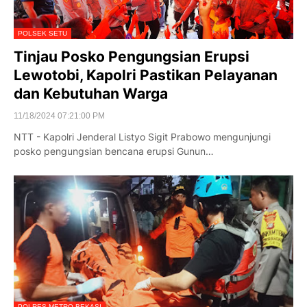
POLSEK SETU
Tinjau Posko Pengungsian Erupsi
Lewotobi, Kapolri Pastikan Pelayanan
dan Kebutuhan Warga
11/18/2024 07:21:00 PM
NTT - Kapolri Jenderal Listyo Sigit Prabowo mengunjungi
posko pengungsian bencana erupsi Gunun…
POLRES METRO BEKASI