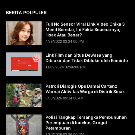
BERITA POLPULER
Full No Sensor Viral Link Video Chika 3
Menit Beredar, Ini Fakta Sebenarnya,
Hoax Atau Benar?
4/28/2022 03:34:00 PM
Link Film dan Situs Dewasa yang
Diblokir dan Tidak Diblokir oleh Kominfo
11/09/2024 02:46:00 PM
Patroli Dialogis Ops Damai Cartenz
Warnai Aktivitas Warga di Distrik Sinak
8/03/2026 09:34:00 AM
Polisi Tangkap Tersangka Pembunuhan
Perempuan di Indekos Grogol
Petamburan
7/30/2026 02:36:00 PM