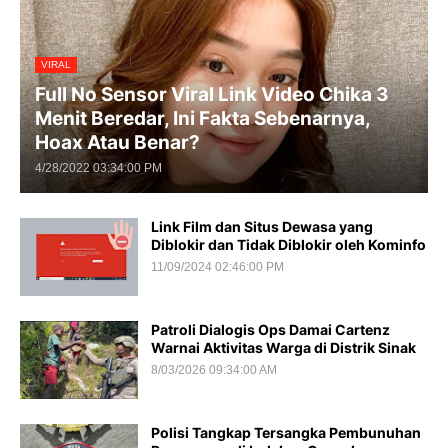
VIRAL
Full No Sensor Viral Link Video Chika 3
Menit Beredar, Ini Fakta Sebenarnya,
Hoax Atau Benar?
4/28/2022 03:34:00 PM
Link Film dan Situs Dewasa yang
Diblokir dan Tidak Diblokir oleh Kominfo
11/09/2024 02:46:00 PM
Patroli Dialogis Ops Damai Cartenz
Warnai Aktivitas Warga di Distrik Sinak
8/03/2026 09:34:00 AM
Polisi Tangkap Tersangka Pembunuhan