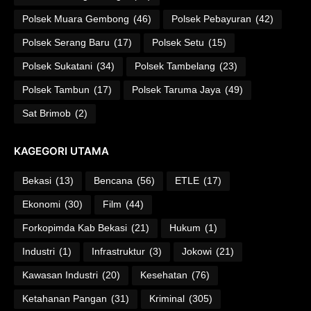
Polsek Muara Gembong
(46)
Polsek Pebayuran
(42)
Polsek Serang Baru
(17)
Polsek Setu
(15)
Polsek Sukatani
(34)
Polsek Tambelang
(23)
Polsek Tambun
(17)
Polsek Taruma Jaya
(49)
Sat Brimob
(2)
KAGEGORI UTAMA
Bekasi
(13)
Bencana
(56)
ETLE
(17)
Ekonomi
(30)
Film
(44)
Forkopimda Kab Bekasi
(21)
Hukum
(1)
Industri
(1)
Infrastruktur
(3)
Jokowi
(21)
Kawasan Industri
(20)
Kesehatan
(76)
Ketahanan Pangan
(31)
Kriminal
(305)