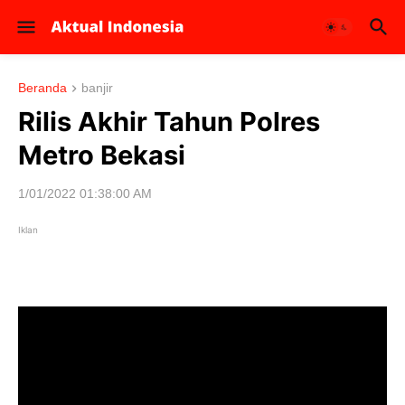
Beranda
banjir
Rilis Akhir Tahun Polres
Metro Bekasi
1/01/2022 01:38:00 AM
Iklan