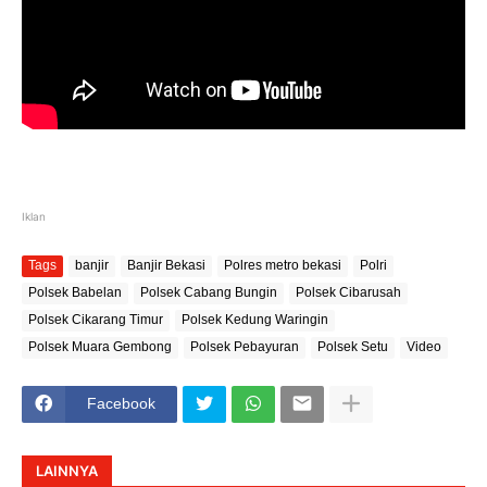
Iklan
Tags
banjir
Banjir Bekasi
Polres metro bekasi
Polri
Polsek Babelan
Polsek Cabang Bungin
Polsek Cibarusah
Polsek Cikarang Timur
Polsek Kedung Waringin
Polsek Muara Gembong
Polsek Pebayuran
Polsek Setu
Video
Facebook
LAINNYA