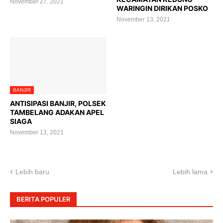
November 27, 2021
WARINGIN DIRIKAN POSKO
November 13, 2021
BANJIR
ANTISIPASI BANJIR, POLSEK
TAMBELANG ADAKAN APEL
SIAGA
November 13, 2021
Lebih baru
Lebih lama
BERITA POPULER