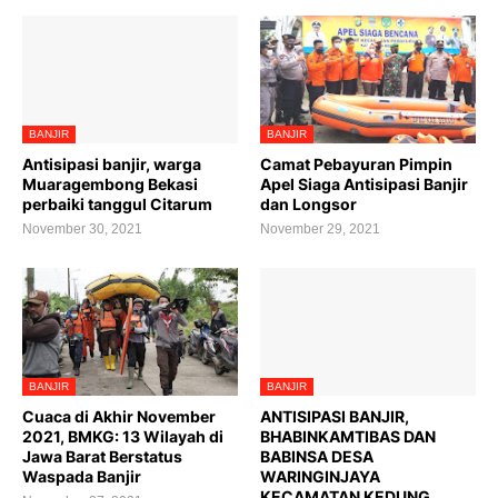
BANJIR
BANJIR
Antisipasi banjir, warga
Camat Pebayuran Pimpin
Muaragembong Bekasi
Apel Siaga Antisipasi Banjir
perbaiki tanggul Citarum
dan Longsor
November 30, 2021
November 29, 2021
BANJIR
BANJIR
Cuaca di Akhir November
ANTISIPASI BANJIR,
2021, BMKG: 13 Wilayah di
BHABINKAMTIBAS DAN
Jawa Barat Berstatus
BABINSA DESA
Waspada Banjir
WARINGINJAYA
KECAMATAN KEDUNG