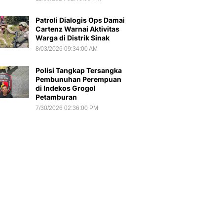
Patroli Dialogis Ops Damai
Cartenz Warnai Aktivitas
Warga di Distrik Sinak
8/03/2026 09:34:00 AM
Polisi Tangkap Tersangka
Pembunuhan Perempuan
di Indekos Grogol
Petamburan
7/30/2026 02:36:00 PM