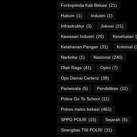
Forkopimda Kab Bekasi
(21)
Hukum
(1)
Industri
(1)
Infrastruktur
(3)
Jokowi
(21)
Kawasan Industri
(20)
Kesehatan
Ketahanan Pangan
(31)
Kriminal
(
Narkoba
(1)
Nasional
(240)
Olah Raga
(41)
Opini
(7)
Ops Damai Cartenz
(38)
Pariwisata
(5)
Pendidikan
(11)
Police Go To School
(11)
Polres metro bekasi
(461)
SPPG POLRI
(15)
Sejarah
(5)
Sinergitas TNI POLRI
(31)