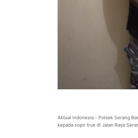
Aktual Indonesia - Polsek Serang B
kepada sopir truk di Jalan Raya Sera