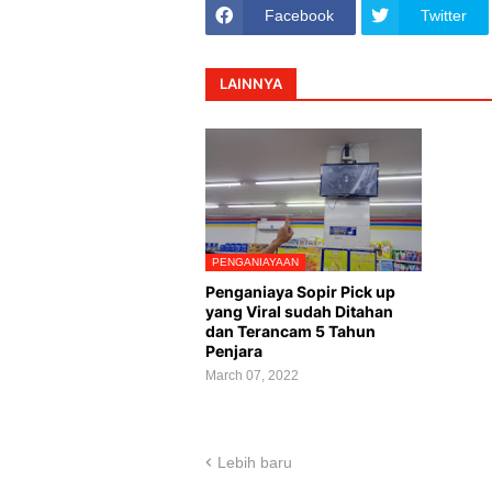
Facebook
Twitter
LAINNYA
PENGANIAYAAN
Penganiaya Sopir Pick up
yang Viral sudah Ditahan
dan Terancam 5 Tahun
Penjara
March 07, 2022
Lebih baru