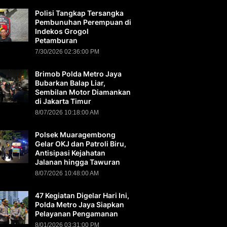
Polisi Tangkap Tersangka
Pembunuhan Perempuan di
Indekos Grogol
Petamburan
7/30/2026 02:36:00 PM
Brimob Polda Metro Jaya
Bubarkan Balap Liar,
Sembilan Motor Diamankan
di Jakarta Timur
8/07/2026 10:18:00 AM
Polsek Muaragembong
Gelar OKJ dan Patroli Biru,
Antisipasi Kejahatan
Jalanan hingga Tawuran
8/07/2026 10:48:00 AM
47 Kegiatan Digelar Hari Ini,
Polda Metro Jaya Siapkan
Pelayanan Pengamanan
8/01/2026 03:31:00 PM