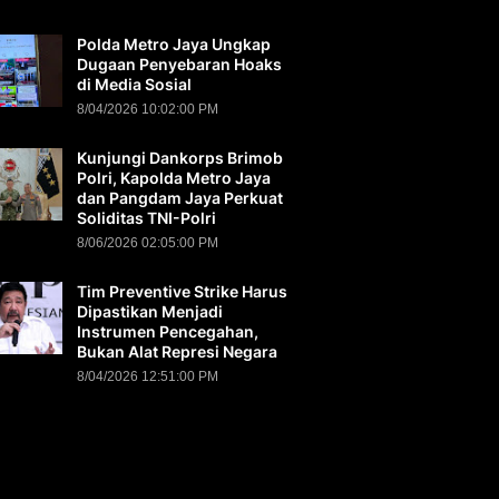
Polda Metro Jaya Ungkap
Dugaan Penyebaran Hoaks
di Media Sosial
8/04/2026 10:02:00 PM
Kunjungi Dankorps Brimob
Polri, Kapolda Metro Jaya
dan Pangdam Jaya Perkuat
Soliditas TNI-Polri
8/06/2026 02:05:00 PM
Tim Preventive Strike Harus
Dipastikan Menjadi
Instrumen Pencegahan,
Bukan Alat Represi Negara
8/04/2026 12:51:00 PM