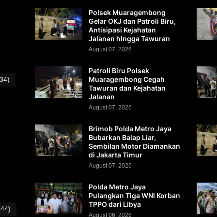
Polsek Muaragembong
Gelar OKJ dan Patroli Biru,
Antisipasi Kejahatan
Jalanan hingga Tawuran
August 07, 2026
Patroli Biru Polsek
Muaragembong Cegah
(34)
Tawuran dan Kejahatan
Jalanan
August 07, 2026
Brimob Polda Metro Jaya
Bubarkan Balap Liar,
Sembilan Motor Diamankan
di Jakarta Timur
August 07, 2026
Polda Metro Jaya
Pulangkan Tiga WNI Korban
TPPO dari Libya
(44)
August 06, 2026