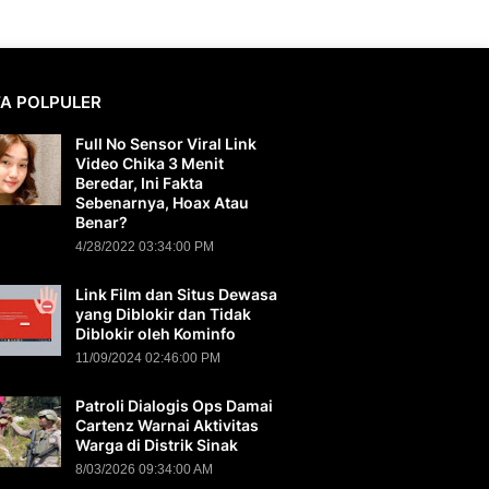
TA POLPULER
Full No Sensor Viral Link
Video Chika 3 Menit
Beredar, Ini Fakta
Sebenarnya, Hoax Atau
Benar?
4/28/2022 03:34:00 PM
Link Film dan Situs Dewasa
yang Diblokir dan Tidak
Diblokir oleh Kominfo
11/09/2024 02:46:00 PM
Patroli Dialogis Ops Damai
Cartenz Warnai Aktivitas
Warga di Distrik Sinak
8/03/2026 09:34:00 AM