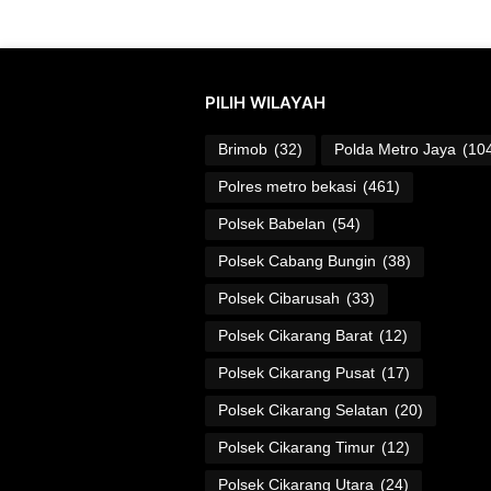
PILIH WILAYAH
Brimob
(32)
Polda Metro Jaya
(10
Polres metro bekasi
(461)
Polsek Babelan
(54)
Polsek Cabang Bungin
(38)
Polsek Cibarusah
(33)
Polsek Cikarang Barat
(12)
Polsek Cikarang Pusat
(17)
Polsek Cikarang Selatan
(20)
Polsek Cikarang Timur
(12)
Polsek Cikarang Utara
(24)