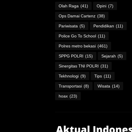
Olah Raga
(41)
Opini
(7)
Ops Damai Cartenz
(38)
Pariwisata
(5)
Pendidikan
(11)
Police Go To School
(11)
Polres metro bekasi
(461)
SPPG POLRI
(15)
Sejarah
(5)
Sinergitas TNI POLRI
(31)
Tekhnologi
(9)
Tips
(11)
Transportasi
(8)
Wisata
(14)
hoax
(23)