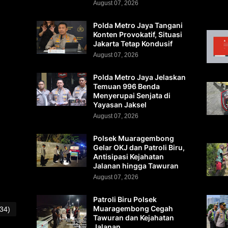
August 07, 2026
Polda Metro Jaya Tangani
Konten Provokatif, Situasi
Jakarta Tetap Kondusif
August 07, 2026
Polda Metro Jaya Jelaskan
Temuan 996 Benda
Menyerupai Senjata di
Yayasan Jaksel
August 07, 2026
Polsek Muaragembong
Gelar OKJ dan Patroli Biru,
Antisipasi Kejahatan
Jalanan hingga Tawuran
August 07, 2026
Patroli Biru Polsek
Muaragembong Cegah
(34)
Tawuran dan Kejahatan
Jalanan