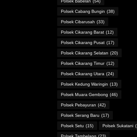
Polsek Babelan
(54)
Polsek Cabang Bungin
(38)
Polsek Cibarusah
(33)
Polsek Cikarang Barat
(12)
Polsek Cikarang Pusat
(17)
Polsek Cikarang Selatan
(20)
Polsek Cikarang Timur
(12)
Polsek Cikarang Utara
(24)
Polsek Kedung Waringin
(13)
Polsek Muara Gembong
(46)
Polsek Pebayuran
(42)
Polsek Serang Baru
(17)
Polsek Setu
(15)
Polsek Sukatani
Polsek Tambelang
(23)