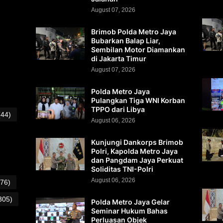
August 07, 2026
Brimob Polda Metro Jaya
Bubarkan Balap Liar,
Sembilan Motor Diamankan
di Jakarta Timur
August 07, 2026
Polda Metro Jaya
Pulangkan Tiga WNI Korban
TPPO dari Libya
(44)
August 06, 2026
Kunjungi Dankorps Brimob
Polri, Kapolda Metro Jaya
dan Pangdam Jaya Perkuat
Soliditas TNI-Polri
August 06, 2026
(76)
305)
Polda Metro Jaya Gelar
Seminar Hukum Bahas
Perluasan Objek