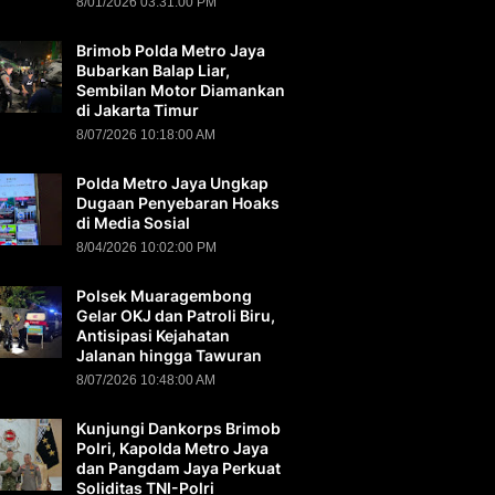
8/01/2026 03:31:00 PM
Brimob Polda Metro Jaya
Bubarkan Balap Liar,
Sembilan Motor Diamankan
di Jakarta Timur
8/07/2026 10:18:00 AM
Polda Metro Jaya Ungkap
Dugaan Penyebaran Hoaks
di Media Sosial
8/04/2026 10:02:00 PM
Polsek Muaragembong
Gelar OKJ dan Patroli Biru,
Antisipasi Kejahatan
Jalanan hingga Tawuran
8/07/2026 10:48:00 AM
Kunjungi Dankorps Brimob
Polri, Kapolda Metro Jaya
dan Pangdam Jaya Perkuat
Soliditas TNI-Polri