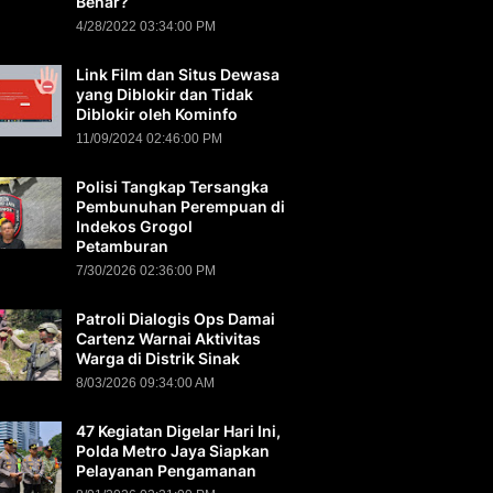
Benar?
4/28/2022 03:34:00 PM
Link Film dan Situs Dewasa
yang Diblokir dan Tidak
Diblokir oleh Kominfo
11/09/2024 02:46:00 PM
Polisi Tangkap Tersangka
Pembunuhan Perempuan di
Indekos Grogol
Petamburan
7/30/2026 02:36:00 PM
Patroli Dialogis Ops Damai
Cartenz Warnai Aktivitas
Warga di Distrik Sinak
8/03/2026 09:34:00 AM
47 Kegiatan Digelar Hari Ini,
Polda Metro Jaya Siapkan
Pelayanan Pengamanan