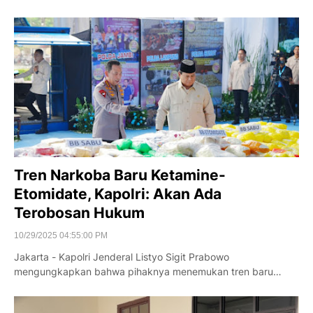
Tren Narkoba Baru Ketamine-
Etomidate, Kapolri: Akan Ada
Terobosan Hukum
10/29/2025 04:55:00 PM
Jakarta - Kapolri Jenderal Listyo Sigit Prabowo
mengungkapkan bahwa pihaknya menemukan tren baru…