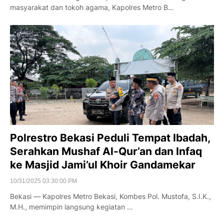
masyarakat dan tokoh agama, Kapolres Metro B…
Polrestro Bekasi Peduli Tempat Ibadah,
Serahkan Mushaf Al-Qur’an dan Infaq
ke Masjid Jami’ul Khoir Gandamekar
10/31/2025 03:30:00 PM
Bekasi — Kapolres Metro Bekasi, Kombes Pol. Mustofa, S.I.K.,
M.H., memimpin langsung kegiatan …