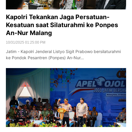
Kapolri Tekankan Jaga Persatuan-
Kesatuan saat Silaturahmi ke Ponpes
An-Nur Malang
10/31/2025 01:25:00 PM
Jatim - Kapolri Jenderal Listyo Sigit Prabowo bersilaturahmi
ke Pondok Pesantren (Ponpes) An-Nur…