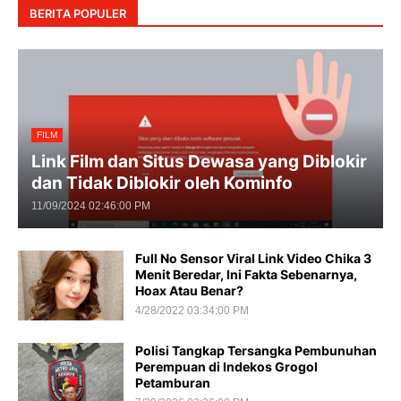
BERITA POPULER
FILM
Link Film dan Situs Dewasa yang Diblokir
dan Tidak Diblokir oleh Kominfo
11/09/2024 02:46:00 PM
Full No Sensor Viral Link Video Chika 3
Menit Beredar, Ini Fakta Sebenarnya,
Hoax Atau Benar?
4/28/2022 03:34:00 PM
Polisi Tangkap Tersangka Pembunuhan
Perempuan di Indekos Grogol
Petamburan