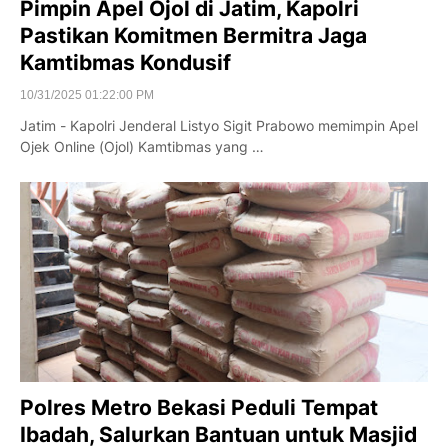
Pimpin Apel Ojol di Jatim, Kapolri
Pastikan Komitmen Bermitra Jaga
Kamtibmas Kondusif
10/31/2025 01:22:00 PM
Jatim - Kapolri Jenderal Listyo Sigit Prabowo memimpin Apel
Ojek Online (Ojol) Kamtibmas yang …
Polres Metro Bekasi Peduli Tempat
Ibadah, Salurkan Bantuan untuk Masjid