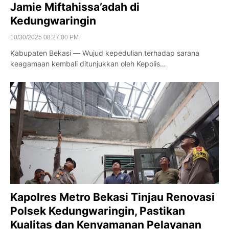
Jamie Miftahissa’adah di
Kedungwaringin
10/30/2025 08:27:00 PM
Kabupaten Bekasi — Wujud kepedulian terhadap sarana
keagamaan kembali ditunjukkan oleh Kepolis…
Kapolres Metro Bekasi Tinjau Renovasi
Polsek Kedungwaringin, Pastikan
Kualitas dan Kenyamanan Pelayanan