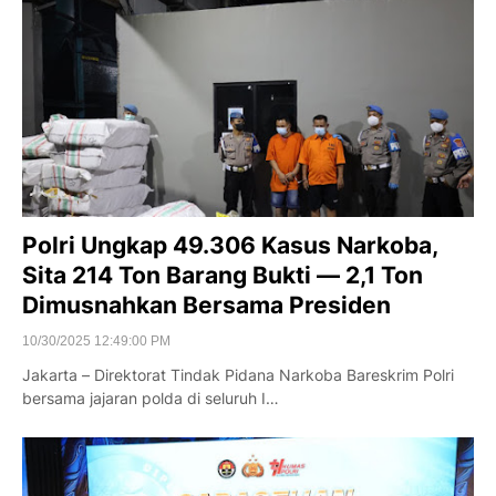
Polri Ungkap 49.306 Kasus Narkoba,
Sita 214 Ton Barang Bukti — 2,1 Ton
Dimusnahkan Bersama Presiden
10/30/2025 12:49:00 PM
Jakarta – Direktorat Tindak Pidana Narkoba Bareskrim Polri
bersama jajaran polda di seluruh I…