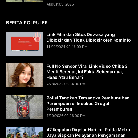
August 05, 2026
BERITA POLPULER
Link Film dan Situs Dewasa yang
Diblokir dan Tidak Diblokir oleh Kominfo
11/09/2024 02:46:00 PM
Full No Sensor Viral Link Video Chika 3
Menit Beredar, Ini Fakta Sebenarnya,
Hoax Atau Benar?
4/28/2022 03:34:00 PM
Polisi Tangkap Tersangka Pembunuhan
Perempuan di Indekos Grogol
Petamburan
7/30/2026 02:36:00 PM
47 Kegiatan Digelar Hari Ini, Polda Metro
Jaya Siapkan Pelayanan Pengamanan