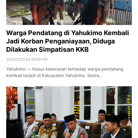
Warga Pendatang di Yahukimo Kembali
Jadi Korban Penganiayaan, Diduga
Dilakukan Simpatisan KKB
10/31/2025 01:28:00 PM
Yahukimo — Kasus kekerasan terhadap warga pendatang
kembali terjadi di Kabupaten Yahukimo. Seora…