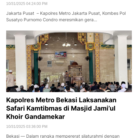
10/31/2025 04:24:00 PM
Jakarta Pusat – Kapolres Metro Jakarta Pusat, Kombes Pol
Susatyo Purnomo Condro meresmikan gera…
Kapolres Metro Bekasi Laksanakan
Safari Kamtibmas di Masjid Jami’ul
Khoir Gandamekar
10/31/2025 03:36:00 PM
Bekasi — Dalam rangka mempererat silaturahmi dengan