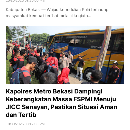
10/30/2025 08:20:00 PM
Kabupaten Bekasi — Wujud kepedulian Polri terhadap
masyarakat kembali terlihat melalui kegiata…
Kapolres Metro Bekasi Dampingi
Keberangkatan Massa FSPMI Menuju
JICC Senayan, Pastikan Situasi Aman
dan Tertib
10/30/2025 08:17:00 PM