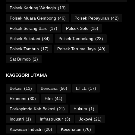
Polsek Kedung Waringin
(13)
Polsek Muara Gembong
(46)
Polsek Pebayuran
(42)
Polsek Serang Baru
(17)
Polsek Setu
(15)
Polsek Sukatani
(34)
Polsek Tambelang
(23)
Polsek Tambun
(17)
Polsek Taruma Jaya
(49)
Sat Brimob
(2)
KAGEGORI UTAMA
Bekasi
(13)
Bencana
(56)
ETLE
(17)
Ekonomi
(30)
Film
(44)
Forkopimda Kab Bekasi
(21)
Hukum
(1)
Industri
(1)
Infrastruktur
(3)
Jokowi
(21)
Kawasan Industri
(20)
Kesehatan
(76)