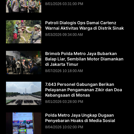
8/01/2026 03:31:00 PM
Patroli Dialogis Ops Damai Cartenz
Warnai Aktivitas Warga di Distrik Sinak
8/03/2026 09:34:00 AM
Brimob Polda Metro Jaya Bubarkan
Balap Liar, Sembilan Motor Diamankan
di Jakarta Timur
8/07/2026 10:18:00 AM
7.643 Personel Gabungan Berikan
Pelayanan Pengamanan Zikir dan Doa
Kebangsaan di Monas
8/01/2026 03:28:00 PM
Polda Metro Jaya Ungkap Dugaan
Penyebaran Hoaks di Media Sosial
8/04/2026 10:02:00 PM