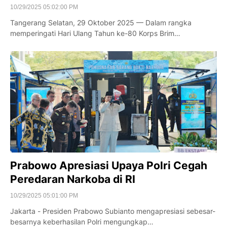
10/29/2025 05:02:00 PM
Tangerang Selatan, 29 Oktober 2025 — Dalam rangka
memperingati Hari Ulang Tahun ke-80 Korps Brim…
Prabowo Apresiasi Upaya Polri Cegah
Peredaran Narkoba di RI
10/29/2025 05:01:00 PM
Jakarta - Presiden Prabowo Subianto mengapresiasi sebesar-
besarnya keberhasilan Polri mengungkap…