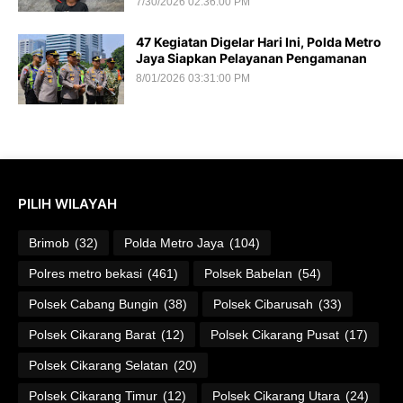
7/30/2026 02:36:00 PM
47 Kegiatan Digelar Hari Ini, Polda Metro
Jaya Siapkan Pelayanan Pengamanan
8/01/2026 03:31:00 PM
PILIH WILAYAH
Brimob
(32)
Polda Metro Jaya
(104)
Polres metro bekasi
(461)
Polsek Babelan
(54)
Polsek Cabang Bungin
(38)
Polsek Cibarusah
(33)
Polsek Cikarang Barat
(12)
Polsek Cikarang Pusat
(17)
Polsek Cikarang Selatan
(20)
Polsek Cikarang Timur
(12)
Polsek Cikarang Utara
(24)