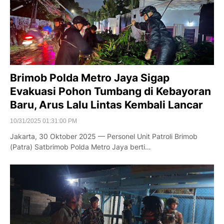
Brimob Polda Metro Jaya Sigap
Evakuasi Pohon Tumbang di Kebayoran
Baru, Arus Lalu Lintas Kembali Lancar
10/31/2025 01:31:00 PM
Jakarta, 30 Oktober 2025 — Personel Unit Patroli Brimob
(Patra) Satbrimob Polda Metro Jaya berti…