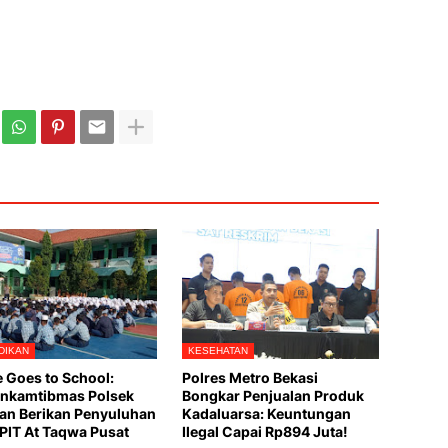
DIKAN
KESEHATAN
e Goes to School:
Polres Metro Bekasi
nkamtibmas Polsek
Bongkar Penjualan Produk
an Berikan Penyuluhan
Kadaluarsa: Keuntungan
PIT At Taqwa Pusat
Ilegal Capai Rp894 Juta!