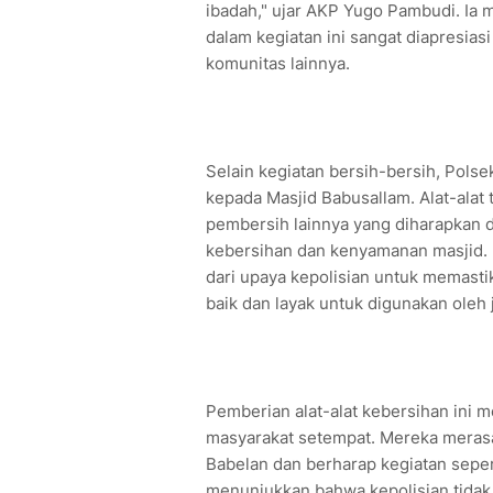
ibadah," ujar AKP Yugo Pambudi. Ia 
dalam kegiatan ini sangat diapresias
komunitas lainnya.
Selain kegiatan bersih-bersih, Pols
kepada Masjid Babusallam. Alat-alat 
pembersih lainnya yang diharapkan 
kebersihan dan kenyamanan masjid. 
dari upaya kepolisian untuk memasti
baik dan layak untuk digunakan oleh
Pemberian alat-alat kebersihan ini 
masyarakat setempat. Mereka meras
Babelan dan berharap kegiatan seperti
menunjukkan bahwa kepolisian tidak