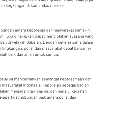
dan lingkungan di komunitas mereka.
 hubungan antara kepolisian dan masyarakat semakin
i ini juga diharapkan dapat menciptakan suasana yang
iban di wilayah Babelan. Dengan bekerja sama dalam
lingkungan, polisi dan masyarakat dapat bersama-
ebih baik dan aman untuk semua.
 sosial ini mencerminkan semangat kebersamaan dan
s masyarakat Indonesia. Kepolisian sebagai bagian
dalam menjaga nilai-nilai ini, dan melalui kegiatan
memperkuat hubungan baik antara polisi dan