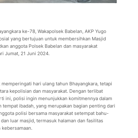
yangkara ke-78, Wakapolsek Babelan, AKP Yugo
osial yang bertujuan untuk membersihkan Masjid
atkan anggota Polsek Babelan dan masyarakat
ri Jumat, 21 Juni 2024.
k memperingati hari ulang tahun Bhayangkara, tetapi
ra kepolisian dan masyarakat. Dengan terlibat
rti ini, polisi ingin menunjukkan komitmennya dalam
tempat ibadah, yang merupakan bagian penting dari
Anggota polisi bersama masyarakat setempat bahu-
n luar masjid, termasuk halaman dan fasilitas
n kebersamaan.