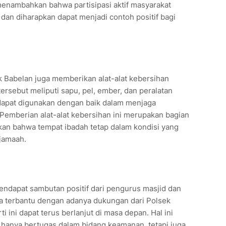
menambahkan bahwa partisipasi aktif masyarakat
i dan diharapkan dapat menjadi contoh positif bagi
ek Babelan juga memberikan alat-alat kebersihan
tersebut meliputi sapu, pel, ember, dan peralatan
dapat digunakan dengan baik dalam menjaga
Pemberian alat-alat kebersihan ini merupakan bagian
kan bahwa tempat ibadah tetap dalam kondisi yang
 jamaah.
mendapat sambutan positif dari pengurus masjid dan
a terbantu dengan adanya dukungan dari Polsek
 ini dapat terus berlanjut di masa depan. Hal ini
 hanya bertugas dalam bidang keamanan, tetapi juga