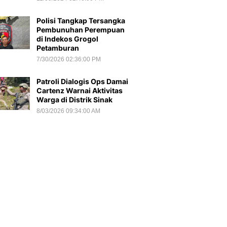
Polisi Tangkap Tersangka
Pembunuhan Perempuan
di Indekos Grogol
Petamburan
7/30/2026 02:36:00 PM
Patroli Dialogis Ops Damai
Cartenz Warnai Aktivitas
Warga di Distrik Sinak
8/03/2026 09:34:00 AM