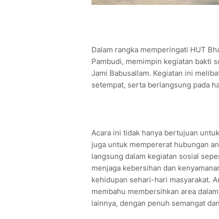
Dalam rangka memperingati HUT Bha
Pambudi, memimpin kegiatan bakti s
Jami Babusallam. Kegiatan ini melib
setempat, serta berlangsung pada ha
Acara ini tidak hanya bertujuan untu
juga untuk mempererat hubungan anta
langsung dalam kegiatan sosial sepe
menjaga kebersihan dan kenyamanan 
kehidupan sehari-hari masyarakat. 
membahu membersihkan area dalam da
lainnya, dengan penuh semangat da