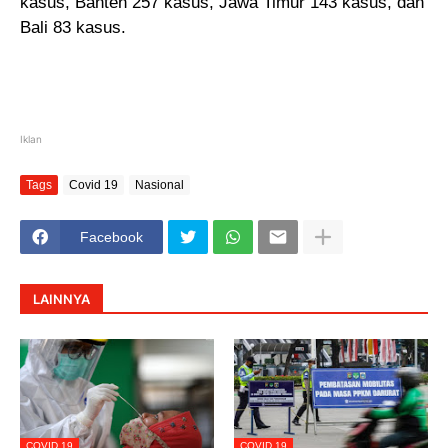
kasus, Banten 257 kasus, Jawa Timur 143 kasus, dan
Bali 83 kasus.
Iklan
Tags
Covid 19
Nasional
Facebook
LAINNYA
COVID 19
COVID 19