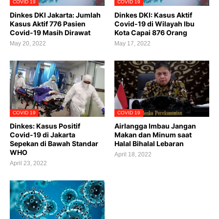
COVID 19
COVID 19
Dinkes DKI Jakarta: Jumlah
Dinkes DKI: Kasus Aktif
Kasus Aktif 776 Pasien
Covid-19 di Wilayah Ibu
Covid-19 Masih Dirawat
Kota Capai 876 Orang
May 20, 2022
May 17, 2022
COVID 19
COVID 19
Dinkes: Kasus Positif
Airlangga Imbau Jangan
Covid-19 di Jakarta
Makan dan Minum saat
Sepekan di Bawah Standar
Halal Bihalal Lebaran
WHO
April 18, 2022
April 23, 2022