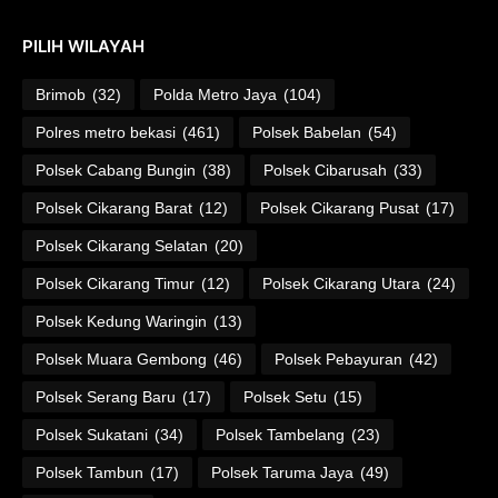
PILIH WILAYAH
Brimob
(32)
Polda Metro Jaya
(104)
Polres metro bekasi
(461)
Polsek Babelan
(54)
Polsek Cabang Bungin
(38)
Polsek Cibarusah
(33)
Polsek Cikarang Barat
(12)
Polsek Cikarang Pusat
(17)
Polsek Cikarang Selatan
(20)
Polsek Cikarang Timur
(12)
Polsek Cikarang Utara
(24)
Polsek Kedung Waringin
(13)
Polsek Muara Gembong
(46)
Polsek Pebayuran
(42)
Polsek Serang Baru
(17)
Polsek Setu
(15)
Polsek Sukatani
(34)
Polsek Tambelang
(23)
Polsek Tambun
(17)
Polsek Taruma Jaya
(49)