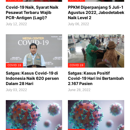
Covid-19 Naik, Syarat Naik
PPKM Diperpanjang 5 Juli-1
Pesawat Terbaru Wajib
Agustus 2022, Jabodetabek
PCR-Antigen (Lagi)?
Naik Level 2
July 12, 2022
July 06, 2022
COVID 19
COVID 19
Satgas: Kasus Covid-19 di
Satgas: Kasus Positif
Indonesia Naik 620 persen
Covid-19 Hari Ini Bertambah
Dalam 28 Hari
2.167 Pasien
July 03, 2022
June 28, 2022