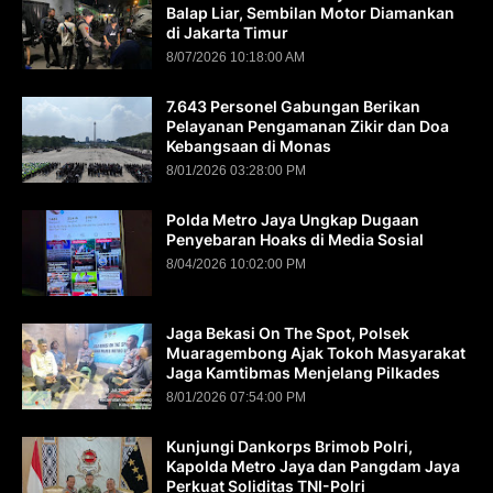
Balap Liar, Sembilan Motor Diamankan
di Jakarta Timur
8/07/2026 10:18:00 AM
7.643 Personel Gabungan Berikan
Pelayanan Pengamanan Zikir dan Doa
Kebangsaan di Monas
8/01/2026 03:28:00 PM
Polda Metro Jaya Ungkap Dugaan
Penyebaran Hoaks di Media Sosial
8/04/2026 10:02:00 PM
Jaga Bekasi On The Spot, Polsek
Muaragembong Ajak Tokoh Masyarakat
Jaga Kamtibmas Menjelang Pilkades
8/01/2026 07:54:00 PM
Kunjungi Dankorps Brimob Polri,
Kapolda Metro Jaya dan Pangdam Jaya
Perkuat Soliditas TNI-Polri