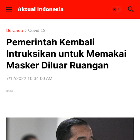
Beranda
Covid 19
Pemerintah Kembali
Intruksikan untuk Memakai
Masker Diluar Ruangan
7/12/2022 10:34:00 AM
Iklan