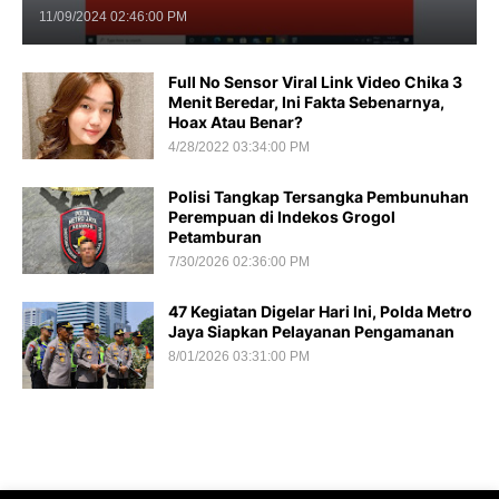
11/09/2024 02:46:00 PM
Full No Sensor Viral Link Video Chika 3
Menit Beredar, Ini Fakta Sebenarnya,
Hoax Atau Benar?
4/28/2022 03:34:00 PM
Polisi Tangkap Tersangka Pembunuhan
Perempuan di Indekos Grogol
Petamburan
7/30/2026 02:36:00 PM
47 Kegiatan Digelar Hari Ini, Polda Metro
Jaya Siapkan Pelayanan Pengamanan
8/01/2026 03:31:00 PM