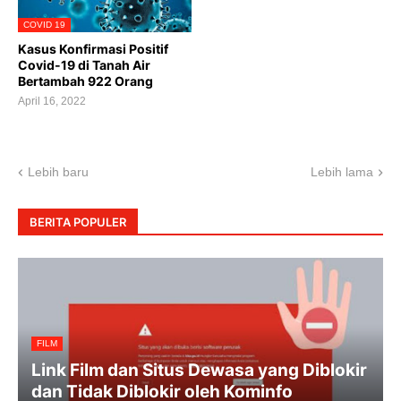
COVID 19
Kasus Konfirmasi Positif
Covid-19 di Tanah Air
Bertambah 922 Orang
April 16, 2022
Lebih baru
Lebih lama
BERITA POPULER
FILM
Link Film dan Situs Dewasa yang Diblokir
dan Tidak Diblokir oleh Kominfo