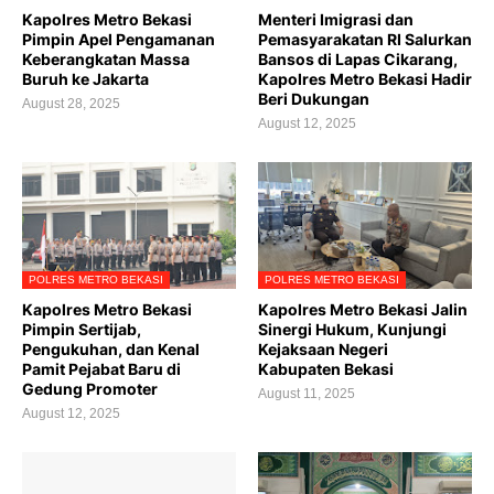
Kapolres Metro Bekasi
Menteri Imigrasi dan
Pimpin Apel Pengamanan
Pemasyarakatan RI Salurkan
Keberangkatan Massa
Bansos di Lapas Cikarang,
Buruh ke Jakarta
Kapolres Metro Bekasi Hadir
Beri Dukungan
August 28, 2025
August 12, 2025
POLRES METRO BEKASI
POLRES METRO BEKASI
Kapolres Metro Bekasi
Kapolres Metro Bekasi Jalin
Pimpin Sertijab,
Sinergi Hukum, Kunjungi
Pengukuhan, dan Kenal
Kejaksaan Negeri
Pamit Pejabat Baru di
Kabupaten Bekasi
Gedung Promoter
August 11, 2025
August 12, 2025