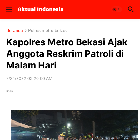
Beranda
Polres metro bekasi
Kapolres Metro Bekasi Ajak
Anggota Reskrim Patroli di
Malam Hari
7/24/2022 03:20:00 AM
Iklan