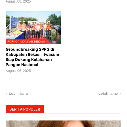
August 08, 2025
FORKOPIMDA KAB BEKASI
Groundbreaking SPPG di
Kabupaten Bekasi, Itwasum
Siap Dukung Ketahanan
Pangan Nasional
August 06, 2025
Lebih baru
Lebih lama
BERITA POPULER