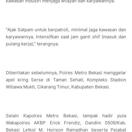
kawasan industri menjaga wilayah dan karyawannya.
“Ajak Satpam untuk berpatroli, minimal jaga kawasan dan
karyawannya. Intensifkan saat jam ganti shif (masuk dan
pulang kerja),” terangnya.
Diberitakan sebelumnya, Polres Metro Bekasi menggelar
apel kring Serse di Taman Sehati, Kompleks Stadion
Wibawa Mukti, Cikarang Timur, Kabupaten Bekasi.
Selain Kapolres Metro Bekasi, tampak hadir pula
Wakapolres AKBP Erick Frendiz, Dandim 0509/Kab.
Bekasi Letkol M. Horison Ramadhan beserta Pejabat