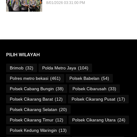
8/01/2026 03:31:00 PM
PILIH WILAYAH
Brimob
(32)
Polda Metro Jaya
(104)
Polres metro bekasi
(461)
Polsek Babelan
(54)
Polsek Cabang Bungin
(38)
Polsek Cibarusah
(33)
Polsek Cikarang Barat
(12)
Polsek Cikarang Pusat
(17)
Polsek Cikarang Selatan
(20)
Polsek Cikarang Timur
(12)
Polsek Cikarang Utara
(24)
Polsek Kedung Waringin
(13)