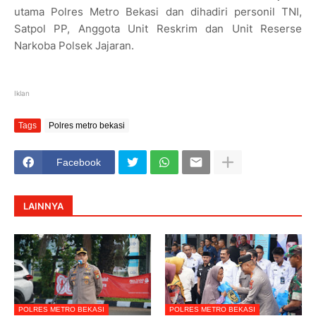
utama Polres Metro Bekasi dan dihadiri personil TNI,
Satpol PP, Anggota Unit Reskrim dan Unit Reserse
Narkoba Polsek Jajaran.
Iklan
Tags
Polres metro bekasi
Facebook
LAINNYA
POLRES METRO BEKASI
POLRES METRO BEKASI