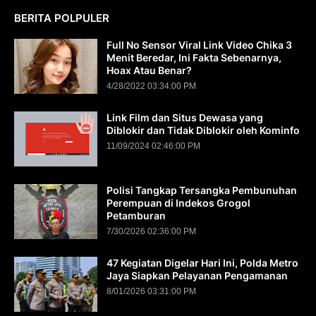
BERITA POLPULER
Full No Sensor Viral Link Video Chika 3
Menit Beredar, Ini Fakta Sebenarnya,
Hoax Atau Benar?
4/28/2022 03:34:00 PM
Link Film dan Situs Dewasa yang
Diblokir dan Tidak Diblokir oleh Kominfo
11/09/2024 02:46:00 PM
Polisi Tangkap Tersangka Pembunuhan
Perempuan di Indekos Grogol
Petamburan
7/30/2026 02:36:00 PM
47 Kegiatan Digelar Hari Ini, Polda Metro
Jaya Siapkan Pelayanan Pengamanan
8/01/2026 03:31:00 PM