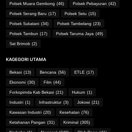
Polsek Muara Gembong
(46)
Polsek Pebayuran
(42)
Polsek Serang Baru
(17)
Polsek Setu
(15)
Polsek Sukatani
(34)
Polsek Tambelang
(23)
Polsek Tambun
(17)
Polsek Taruma Jaya
(49)
Sat Brimob
(2)
KAGEGORI UTAMA
Bekasi
(13)
Bencana
(56)
ETLE
(17)
Ekonomi
(30)
Film
(44)
Forkopimda Kab Bekasi
(21)
Hukum
(1)
Industri
(1)
Infrastruktur
(3)
Jokowi
(21)
Kawasan Industri
(20)
Kesehatan
(76)
Ketahanan Pangan
(31)
Kriminal
(305)