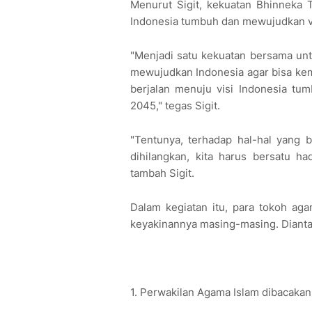
Menurut Sigit, kekuatan Bhinneka 
Indonesia tumbuh dan mewujudkan v
"Menjadi satu kekuatan bersama un
mewujudkan Indonesia agar bisa kemb
berjalan menuju visi Indonesia tu
2045," tegas Sigit.
"Tentunya, terhadap hal-hal yang b
dihilangkan, kita harus bersatu h
tambah Sigit.
Dalam kegiatan itu, para tokoh a
keyakinannya masing-masing. Dianta
1. Perwakilan Agama Islam dibacakan