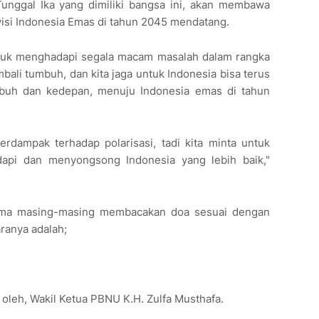
Tunggal Ika yang dimiliki bangsa ini, akan membawa
isi Indonesia Emas di tahun 2045 mendatang.
tuk menghadapi segala macam masalah dalam rangka
ali tumbuh, dan kita jaga untuk Indonesia bisa terus
mbuh dan kedepan, menuju Indonesia emas di tahun
erdampak terhadap polarisasi, tadi kita minta untuk
adapi dan menyongsong Indonesia yang lebih baik,"
gama masing-masing membacakan doa sesuai dengan
ranya adalah;
 oleh, Wakil Ketua PBNU K.H. Zulfa Musthafa.