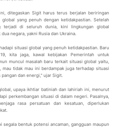
ini, ditegaskan Sigit harus terus berjalan beriringan
si global yang penuh dengan ketidakpastian. Setelah
terjadi di seluruh dunia, kini lingkungan global
k dua negara, yakni Rusia dan Ukraina.
ghadapi situasi global yang penuh ketidakpastian. Baru
19, kita jaga, kawal kebijakan Pemerintah untuk
n muncul masalah baru terkait situasi global yaitu,
, mau tidak mau ini berdampak juga terhadap situasi
pangan dan energi," ujar Sigit.
obal, upaya ikhtiar batiniah dan lahiriah ini, menurut
api perkembangan situasi di dalam negeri. Pasalnya,
enjaga rasa persatuan dan kesatuan, diperlukan
akat.
i segala bentuk potensi ancaman, gangguan maupun