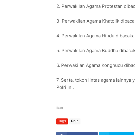
2. Perwakilan Agama Protestan diba
3. Perwakilan Agama Khatolik dibac
4. Perwakilan Agama Hindu dibacaka
5. Perwakilan Agama Buddha dibaca
6. Perwakilan Agama Konghucu dibac
7. Serta, tokoh lintas agama lainnya
Polri ini.
Iklan
Tags
Polri