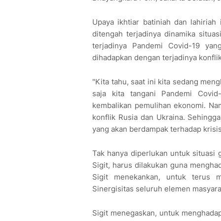
Upaya ikhtiar batiniah dan lahiriah 
ditengah terjadinya dinamika situa
terjadinya Pandemi Covid-19 yang 
dihadapkan dengan terjadinya konfli
"Kita tahu, saat ini kita sedang men
saja kita tangani Pandemi Covid-
kembalikan pemulihan ekonomi. Namu
konflik Rusia dan Ukraina. Sehingga
yang akan berdampak terhadap krisis 
Tak hanya diperlukan untuk situasi gl
Sigit, harus dilakukan guna menghad
Sigit menekankan, untuk terus m
Sinergisitas seluruh elemen masyar
Sigit menegaskan, untuk menghadap