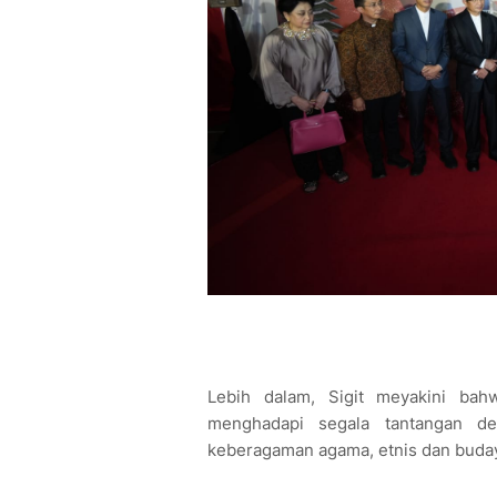
Lebih dalam, Sigit meyakini ba
menghadapi segala tantangan d
keberagaman agama, etnis dan buda