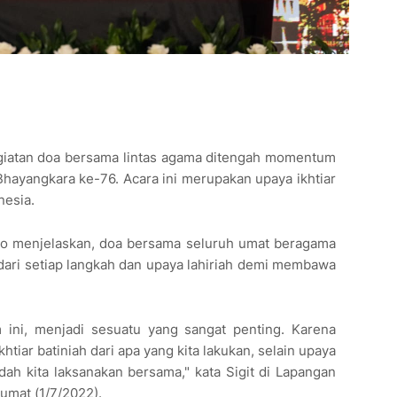
egiatan doa bersama lintas agama ditengah momentum
hayangkara ke-76. Acara ini merupakan upaya ikhtiar
nesia.
owo menjelaskan, doa bersama seluruh umat beragama
dari setiap langkah dan upaya lahiriah demi membawa
 ini, menjadi sesuatu yang sangat penting. Karena
htiar batiniah dari apa yang kita lakukan, selain upaya
dah kita laksanakan bersama," kata Sigit di Lapangan
Jumat (1/7/2022).