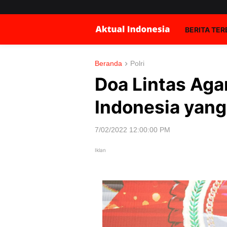
BERITA TE
Beranda
Polri
Doa Lintas Aga
Indonesia yang
7/02/2022 12:00:00 PM
Iklan