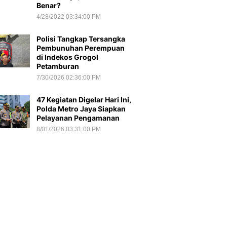
Benar?
4/28/2022 03:34:00 PM
Polisi Tangkap Tersangka
Pembunuhan Perempuan
di Indekos Grogol
Petamburan
7/30/2026 02:36:00 PM
47 Kegiatan Digelar Hari Ini,
Polda Metro Jaya Siapkan
Pelayanan Pengamanan
8/01/2026 03:31:00 PM