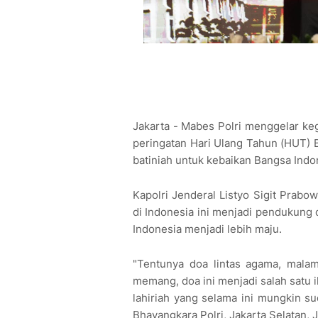
Jakarta - Mabes Polri menggelar k
peringatan Hari Ulang Tahun (HUT) B
batiniah untuk kebaikan Bangsa Indo
Kapolri Jenderal Listyo Sigit Prab
di Indonesia ini menjadi pendukung 
Indonesia menjadi lebih maju.
"Tentunya doa lintas agama, malam
memang, doa ini menjadi salah satu ik
lahiriah yang selama ini mungkin su
Bhayangkara Polri, Jakarta Selatan, 