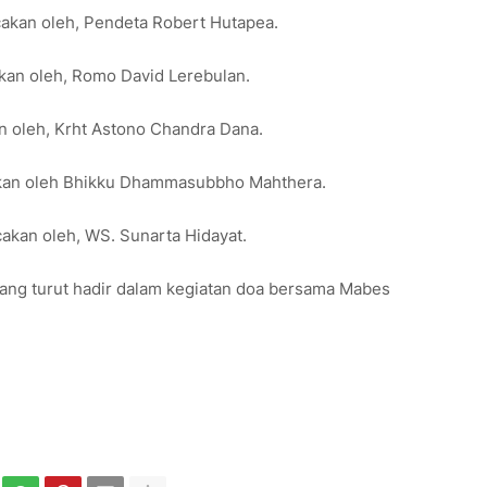
cakan oleh, Pendeta Robert Hutapea.
akan oleh, Romo David Lerebulan.
n oleh, Krht Astono Chandra Dana.
kan oleh Bhikku Dhammasubbho Mahthera.
akan oleh, WS. Sunarta Hidayat.
 yang turut hadir dalam kegiatan doa bersama Mabes