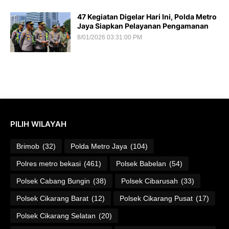
47 Kegiatan Digelar Hari Ini, Polda Metro
Jaya Siapkan Pelayanan Pengamanan
8/01/2026 03:31:00 PM
PILIH WILAYAH
Brimob
(32)
Polda Metro Jaya
(104)
Polres metro bekasi
(461)
Polsek Babelan
(54)
Polsek Cabang Bungin
(38)
Polsek Cibarusah
(33)
Polsek Cikarang Barat
(12)
Polsek Cikarang Pusat
(17)
Polsek Cikarang Selatan
(20)