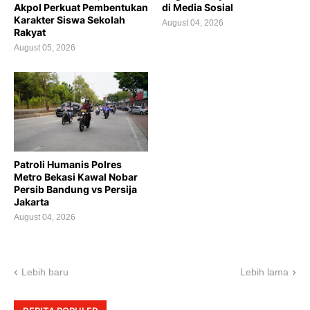
Akpol Perkuat Pembentukan
di Media Sosial
Karakter Siswa Sekolah
August 04, 2026
Rakyat
August 05, 2026
Patroli Humanis Polres
Metro Bekasi Kawal Nobar
Persib Bandung vs Persija
Jakarta
August 04, 2026
Lebih baru
Lebih lama