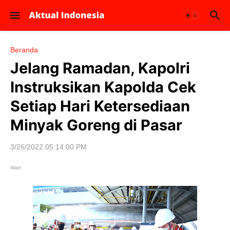
Beranda
Jelang Ramadan, Kapolri
Instruksikan Kapolda Cek
Setiap Hari Ketersediaan
Minyak Goreng di Pasar
3/26/2022 05:14:00 PM
Iklan