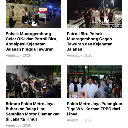
Polsek Muaragembong
Patroli Biru Polsek
Gelar OKJ dan Patroli Biru,
Muaragembong Cegah
Antisipasi Kejahatan
Tawuran dan Kejahatan
Jalanan hingga Tawuran
Jalanan
August 07, 2026
August 07, 2026
Brimob Polda Metro Jaya
Polda Metro Jaya Pulangkan
Bubarkan Balap Liar,
Tiga WNI Korban TPPO dari
Sembilan Motor Diamankan
Libya
di Jakarta Timur
August 06, 2026
August 07, 2026