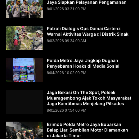
Jaya Siapkan Pelayanan Pengamanan
8/01/2026 03:31:00 PM
Patroli Dialogis Ops Damai Cartenz
Warnai Aktivitas Warga di Distrik Sinak
8/03/2026 09:34:00 AM
Polda Metro Jaya Ungkap Dugaan
Penyebaran Hoaks di Media Sosial
8/04/2026 10:02:00 PM
Jaga Bekasi On The Spot, Polsek
Muaragembong Ajak Tokoh Masyarakat
Jaga Kamtibmas Menjelang Pilkades
8/01/2026 07:54:00 PM
Brimob Polda Metro Jaya Bubarkan
Balap Liar, Sembilan Motor Diamankan
di Jakarta Timur