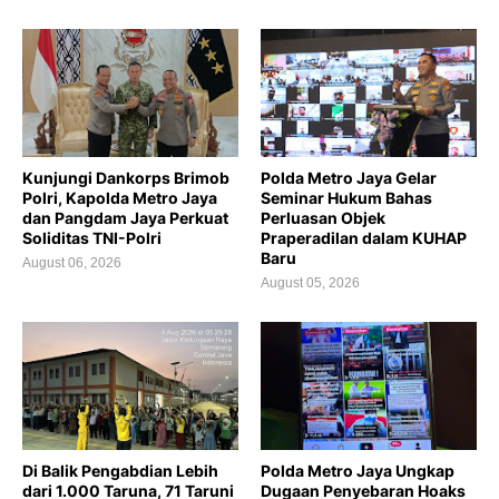
Kunjungi Dankorps Brimob
Polda Metro Jaya Gelar
Polri, Kapolda Metro Jaya
Seminar Hukum Bahas
dan Pangdam Jaya Perkuat
Perluasan Objek
Soliditas TNI-Polri
Praperadilan dalam KUHAP
Baru
August 06, 2026
August 05, 2026
Di Balik Pengabdian Lebih
Polda Metro Jaya Ungkap
dari 1.000 Taruna, 71 Taruni
Dugaan Penyebaran Hoaks