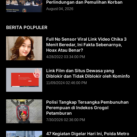
Perlindungan dan Pemulihan Korban
August 04, 2026
BERITA POLPULER
Full No Sensor Viral Link Video Chika 3
Menit Beredar, Ini Fakta Sebenarnya,
Hoax Atau Benar?
4/28/2022 03:34:00 PM
Link Film dan Situs Dewasa yang
Diblokir dan Tidak Diblokir oleh Kominfo
11/09/2024 02:46:00 PM
Polisi Tangkap Tersangka Pembunuhan
Perempuan di Indekos Grogol
Petamburan
7/30/2026 02:36:00 PM
47 Kegiatan Digelar Hari Ini, Polda Metro