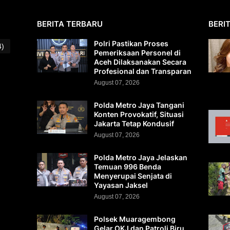
BERITA TERBARU
BERI
Polri Pastikan Proses
4)
Pemeriksaan Personel di
Aceh Dilaksanakan Secara
Profesional dan Transparan
August 07, 2026
Polda Metro Jaya Tangani
Konten Provokatif, Situasi
Jakarta Tetap Kondusif
August 07, 2026
Polda Metro Jaya Jelaskan
Temuan 996 Benda
Menyerupai Senjata di
Yayasan Jaksel
August 07, 2026
Polsek Muaragembong
Gelar OKJ dan Patroli Biru,