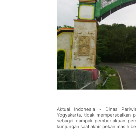
Aktual Indonesia - Dinas Pariw
Yogyakarta, tidak mempersoalkan p
sebagai dampak pemberlakuan pemb
kunjungan saat akhir pekan masih ber