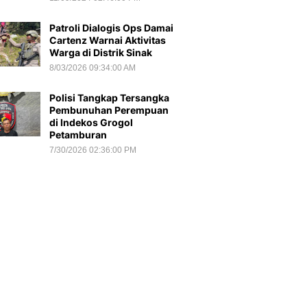
Patroli Dialogis Ops Damai
Cartenz Warnai Aktivitas
Warga di Distrik Sinak
8/03/2026 09:34:00 AM
Polisi Tangkap Tersangka
Pembunuhan Perempuan
di Indekos Grogol
Petamburan
7/30/2026 02:36:00 PM