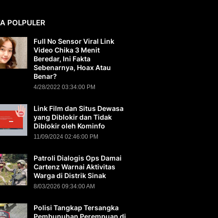
TA POLPULER
Full No Sensor Viral Link
Video Chika 3 Menit
Beredar, Ini Fakta
Sebenarnya, Hoax Atau
Benar?
4/28/2022 03:34:00 PM
Link Film dan Situs Dewasa
yang Diblokir dan Tidak
Diblokir oleh Kominfo
11/09/2024 02:46:00 PM
Patroli Dialogis Ops Damai
Cartenz Warnai Aktivitas
Warga di Distrik Sinak
8/03/2026 09:34:00 AM
Polisi Tangkap Tersangka
Pembunuhan Perempuan di