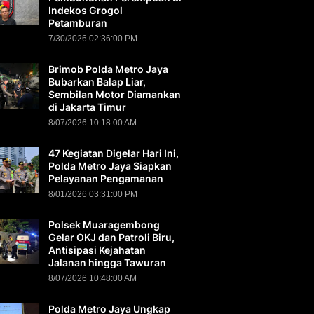
Indekos Grogol
Petamburan
7/30/2026 02:36:00 PM
Brimob Polda Metro Jaya
Bubarkan Balap Liar,
Sembilan Motor Diamankan
di Jakarta Timur
8/07/2026 10:18:00 AM
47 Kegiatan Digelar Hari Ini,
Polda Metro Jaya Siapkan
Pelayanan Pengamanan
8/01/2026 03:31:00 PM
Polsek Muaragembong
Gelar OKJ dan Patroli Biru,
Antisipasi Kejahatan
Jalanan hingga Tawuran
8/07/2026 10:48:00 AM
Polda Metro Jaya Ungkap