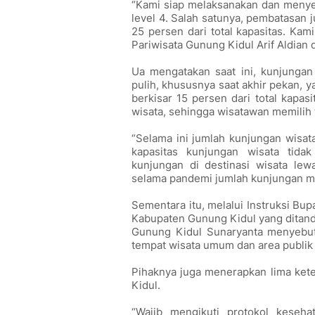
“Kami siap melaksanakan dan menye
level 4. Salah satunya, pembatasan 
25 persen dari total kapasitas. Kam
Pariwisata Gunung Kidul Arif Aldian 
Ua mengatakan saat ini, kunjungan
pulih, khususnya saat akhir pekan, 
berkisar 15 persen dari total kapasi
wisata, sehingga wisatawan memilih
“Selama ini jumlah kunjungan wisa
kapasitas kunjungan wisata tida
kunjungan di destinasi wisata lew
selama pandemi jumlah kunjungan ma
Sementara itu, melalui Instruksi Bu
Kabupaten Gunung Kidul yang ditanda
Gunung Kidul Sunaryanta menyebut,
tempat wisata umum dan area publik 
Pihaknya juga menerapkan lima ket
Kidul.
“Wajib mengikuti protokol keseha