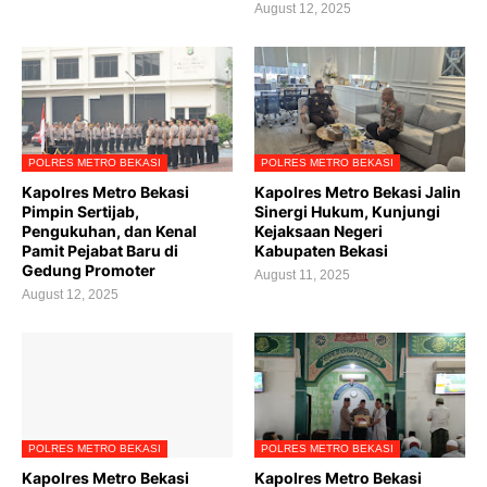
August 12, 2025
POLRES METRO BEKASI
POLRES METRO BEKASI
Kapolres Metro Bekasi
Kapolres Metro Bekasi Jalin
Pimpin Sertijab,
Sinergi Hukum, Kunjungi
Pengukuhan, dan Kenal
Kejaksaan Negeri
Pamit Pejabat Baru di
Kabupaten Bekasi
Gedung Promoter
August 11, 2025
August 12, 2025
POLRES METRO BEKASI
POLRES METRO BEKASI
Kapolres Metro Bekasi
Kapolres Metro Bekasi