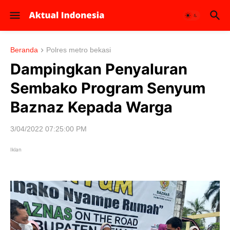
Beranda
Polres metro bekasi
Dampingkan Penyaluran
Sembako Program Senyum
Baznaz Kepada Warga
3/04/2022 07:25:00 PM
Iklan