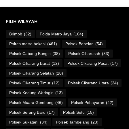
PILIH WILAYAH
Brimob
(32)
Polda Metro Jaya
(104)
Polres metro bekasi
(461)
Polsek Babelan
(54)
Polsek Cabang Bungin
(38)
Polsek Cibarusah
(33)
Polsek Cikarang Barat
(12)
Polsek Cikarang Pusat
(17)
Polsek Cikarang Selatan
(20)
Polsek Cikarang Timur
(12)
Polsek Cikarang Utara
(24)
Polsek Kedung Waringin
(13)
Polsek Muara Gembong
(46)
Polsek Pebayuran
(42)
Polsek Serang Baru
(17)
Polsek Setu
(15)
Polsek Sukatani
(34)
Polsek Tambelang
(23)