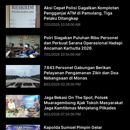
Aksi Cepat Polisi Gagalkan Komplotan
Pengganjal ATM di Pamulang, Tiga
Pelaku Ditangkap
7/31/2026 10:59:00 AM
Polri Siagakan Puluhan Ribu Personel
dan Perkuat Sarana Operasional Hadapi
Ancaman Karhutla 2026
7/31/2026 10:54:00 AM
7.643 Personel Gabungan Berikan
Pelayanan Pengamanan Zikir dan Doa
Kebangsaan di Monas
8/01/2026 03:28:00 PM
Jaga Bekasi On The Spot, Polsek
Muaragembong Ajak Tokoh Masyarakat
Jaga Kamtibmas Menjelang Pilkades
8/01/2026 07:54:00 PM
Kapolda Sumsel Pimpin Gelar