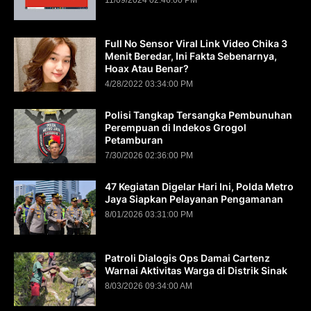
11/09/2024 02:46:00 PM
Full No Sensor Viral Link Video Chika 3
Menit Beredar, Ini Fakta Sebenarnya,
Hoax Atau Benar?
4/28/2022 03:34:00 PM
Polisi Tangkap Tersangka Pembunuhan
Perempuan di Indekos Grogol
Petamburan
7/30/2026 02:36:00 PM
47 Kegiatan Digelar Hari Ini, Polda Metro
Jaya Siapkan Pelayanan Pengamanan
8/01/2026 03:31:00 PM
Patroli Dialogis Ops Damai Cartenz
Warnai Aktivitas Warga di Distrik Sinak
8/03/2026 09:34:00 AM