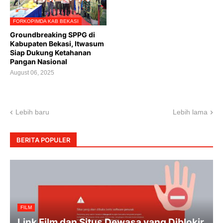
FORKOPIMDA KAB BEKASI
Groundbreaking SPPG di
Kabupaten Bekasi, Itwasum
Siap Dukung Ketahanan
Pangan Nasional
August 06, 2025
Lebih baru
Lebih lama
BERITA POPULER
FILM
Link Film dan Situs Dewasa yang Diblokir