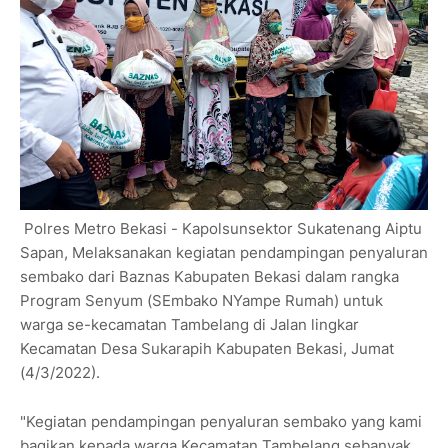
Polres Metro Bekasi - Kapolsunsektor Sukatenang Aiptu
Sapan, Melaksanakan kegiatan pendampingan penyaluran
sembako dari Baznas Kabupaten Bekasi dalam rangka
Program Senyum (SEmbako NYampe Rumah) untuk
warga se-kecamatan Tambelang di Jalan lingkar
Kecamatan Desa Sukarapih Kabupaten Bekasi, Jumat
(4/3/2022).
"Kegiatan pendampingan penyaluran sembako yang kami
bagikan kepada warga Kecamatan Tambelang sebanyak