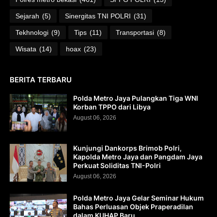
Sejarah
(5)
Sinergitas TNI POLRI
(31)
Tekhnologi
(9)
Tips
(11)
Transportasi
(8)
Wisata
(14)
hoax
(23)
BERITA TERBARU
Polda Metro Jaya Pulangkan Tiga WNI
Korban TPPO dari Libya
August 06, 2026
Kunjungi Dankorps Brimob Polri,
Kapolda Metro Jaya dan Pangdam Jaya
Perkuat Soliditas TNI-Polri
August 06, 2026
Polda Metro Jaya Gelar Seminar Hukum
Bahas Perluasan Objek Praperadilan
dalam KUHAP Baru