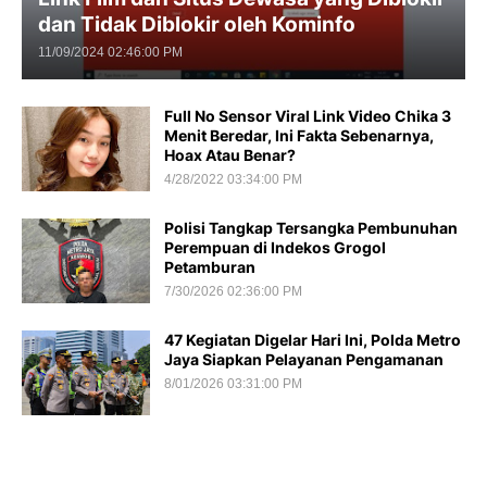
dan Tidak Diblokir oleh Kominfo
11/09/2024 02:46:00 PM
Full No Sensor Viral Link Video Chika 3
Menit Beredar, Ini Fakta Sebenarnya,
Hoax Atau Benar?
4/28/2022 03:34:00 PM
Polisi Tangkap Tersangka Pembunuhan
Perempuan di Indekos Grogol
Petamburan
7/30/2026 02:36:00 PM
47 Kegiatan Digelar Hari Ini, Polda Metro
Jaya Siapkan Pelayanan Pengamanan
8/01/2026 03:31:00 PM