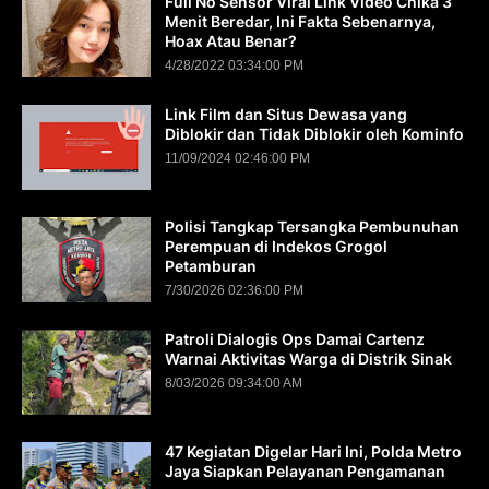
Full No Sensor Viral Link Video Chika 3
Menit Beredar, Ini Fakta Sebenarnya,
Hoax Atau Benar?
4/28/2022 03:34:00 PM
Link Film dan Situs Dewasa yang
Diblokir dan Tidak Diblokir oleh Kominfo
11/09/2024 02:46:00 PM
Polisi Tangkap Tersangka Pembunuhan
Perempuan di Indekos Grogol
Petamburan
7/30/2026 02:36:00 PM
Patroli Dialogis Ops Damai Cartenz
Warnai Aktivitas Warga di Distrik Sinak
8/03/2026 09:34:00 AM
47 Kegiatan Digelar Hari Ini, Polda Metro
Jaya Siapkan Pelayanan Pengamanan