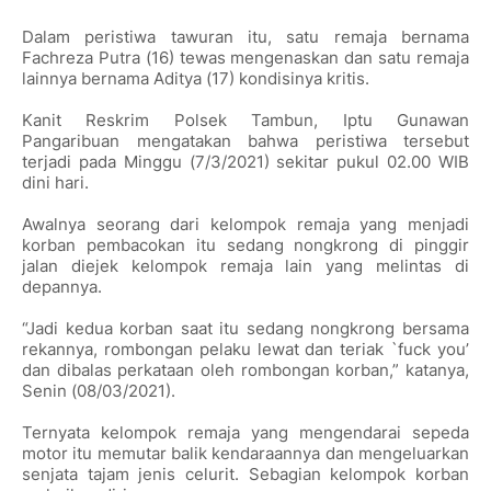
Dalam peristiwa tawuran itu, satu remaja bernama
Fachreza Putra (16) tewas mengenaskan dan satu remaja
lainnya bernama Aditya (17) kondisinya kritis.
Kanit Reskrim Polsek Tambun, Iptu Gunawan
Pangaribuan mengatakan bahwa peristiwa tersebut
terjadi pada Minggu (7/3/2021) sekitar pukul 02.00 WIB
dini hari.
Awalnya seorang dari kelompok remaja yang menjadi
korban pembacokan itu sedang nongkrong di pinggir
jalan diejek kelompok remaja lain yang melintas di
depannya.
“Jadi kedua korban saat itu sedang nongkrong bersama
rekannya, rombongan pelaku lewat dan teriak `fuck you’
dan dibalas perkataan oleh rombongan korban,” katanya,
Senin (08/03/2021).
Ternyata kelompok remaja yang mengendarai sepeda
motor itu memutar balik kendaraannya dan mengeluarkan
senjata tajam jenis celurit. Sebagian kelompok korban