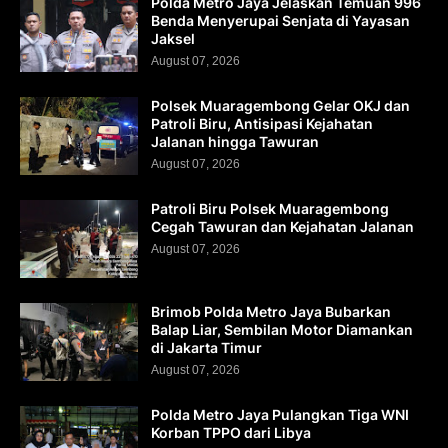
Polda Metro Jaya Jelaskan Temuan 996
Benda Menyerupai Senjata di Yayasan
Jaksel
August 07, 2026
Polsek Muaragembong Gelar OKJ dan
Patroli Biru, Antisipasi Kejahatan
Jalanan hingga Tawuran
August 07, 2026
Patroli Biru Polsek Muaragembong
Cegah Tawuran dan Kejahatan Jalanan
August 07, 2026
Brimob Polda Metro Jaya Bubarkan
Balap Liar, Sembilan Motor Diamankan
di Jakarta Timur
August 07, 2026
Polda Metro Jaya Pulangkan Tiga WNI
Korban TPPO dari Libya