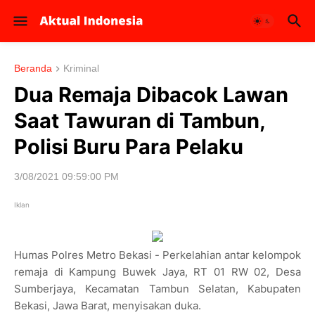
Beranda
Kriminal
Dua Remaja Dibacok Lawan
Saat Tawuran di Tambun,
Polisi Buru Para Pelaku
3/08/2021 09:59:00 PM
Iklan
Humas Polres Metro Bekasi -
Perkelahian antar kelompok
remaja di Kampung Buwek Jaya, RT 01 RW 02, Desa
Sumberjaya, Kecamatan Tambun Selatan, Kabupaten
Bekasi, Jawa Barat, menyisakan duka.