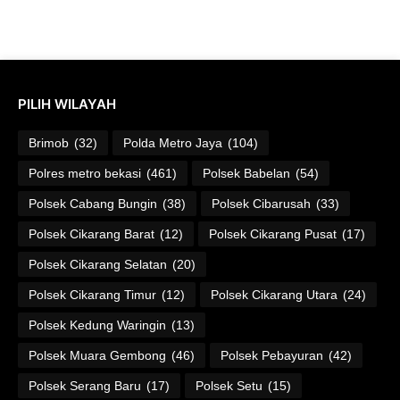
PILIH WILAYAH
Brimob
(32)
Polda Metro Jaya
(104)
Polres metro bekasi
(461)
Polsek Babelan
(54)
Polsek Cabang Bungin
(38)
Polsek Cibarusah
(33)
Polsek Cikarang Barat
(12)
Polsek Cikarang Pusat
(17)
Polsek Cikarang Selatan
(20)
Polsek Cikarang Timur
(12)
Polsek Cikarang Utara
(24)
Polsek Kedung Waringin
(13)
Polsek Muara Gembong
(46)
Polsek Pebayuran
(42)
Polsek Serang Baru
(17)
Polsek Setu
(15)