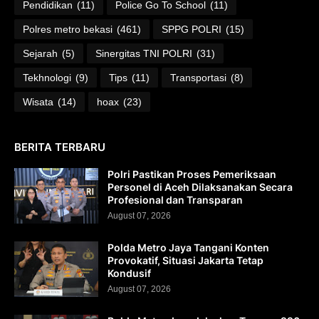
Pendidikan
(11)
Police Go To School
(11)
Polres metro bekasi
(461)
SPPG POLRI
(15)
Sejarah
(5)
Sinergitas TNI POLRI
(31)
Tekhnologi
(9)
Tips
(11)
Transportasi
(8)
Wisata
(14)
hoax
(23)
BERITA TERBARU
Polri Pastikan Proses Pemeriksaan
Personel di Aceh Dilaksanakan Secara
Profesional dan Transparan
August 07, 2026
Polda Metro Jaya Tangani Konten
Provokatif, Situasi Jakarta Tetap
Kondusif
August 07, 2026