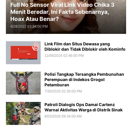
Full No Sensor Viral Link Video Chika 3
Menit Beredar, Ini Fakta Sebenarnya,
Hoax Atau Benar?
4/28/2022 03:34:00 PM
Link Film dan Situs Dewasa yang
Diblokir dan Tidak Diblokir oleh Kominfo
11/09/2024 02:46:00 PM
Polisi Tangkap Tersangka Pembunuhan
Perempuan di Indekos Grogol
Petamburan
7/30/2026 02:36:00 PM
Patroli Dialogis Ops Damai Cartenz
Warnai Aktivitas Warga di Distrik Sinak
8/03/2026 09:34:00 AM