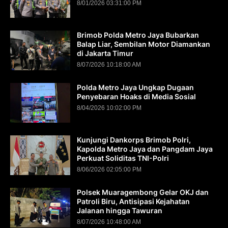
8/01/2026 03:31:00 PM
Brimob Polda Metro Jaya Bubarkan
Balap Liar, Sembilan Motor Diamankan
di Jakarta Timur
8/07/2026 10:18:00 AM
Polda Metro Jaya Ungkap Dugaan
Penyebaran Hoaks di Media Sosial
8/04/2026 10:02:00 PM
Kunjungi Dankorps Brimob Polri,
Kapolda Metro Jaya dan Pangdam Jaya
Perkuat Soliditas TNI-Polri
8/06/2026 02:05:00 PM
Polsek Muaragembong Gelar OKJ dan
Patroli Biru, Antisipasi Kejahatan
Jalanan hingga Tawuran
8/07/2026 10:48:00 AM