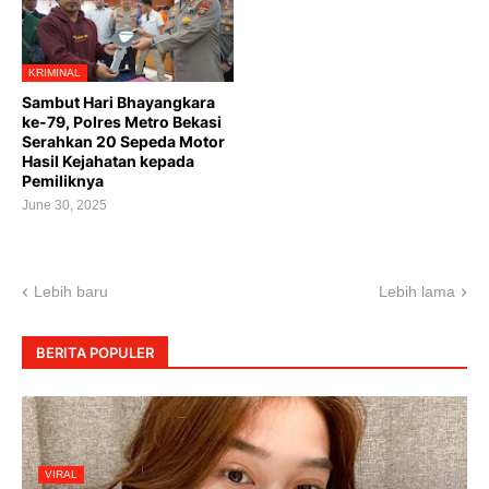
KRIMINAL
Sambut Hari Bhayangkara
ke-79, Polres Metro Bekasi
Serahkan 20 Sepeda Motor
Hasil Kejahatan kepada
Pemiliknya
June 30, 2025
Lebih baru
Lebih lama
BERITA POPULER
VIRAL