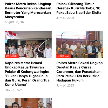
Polres Metro Bekasi Ungkap
Polsek Cikarang Timur
Kasus Pencurian Kendaraan
Gerebek Kurir Narkoba, 30
Bermotor Yang Meresahkan
Paket Sabu Siap Edar Disita
Masyarakat
July 31, 2025
August 08, 2025
KRIMINAL
KRIMINAL
Kapolres Metro Bekasi
Polres Metro Bekasi Ungkap
Ungkap Kasus Tawuran
Deretan Kasus Curas,
Pelajar di Kedungwaringin:
Curanmor, dan Penadahan:
“Bukan Hanya Tugas Polisi
Para Pelaku Tak Berkutik di
dan Guru, Peran Orang Tua
Hadapan Hukum
Kunci Utama”
July 14, 2025
July 23, 2025