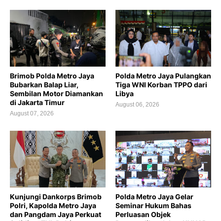
Brimob Polda Metro Jaya
Polda Metro Jaya Pulangkan
Bubarkan Balap Liar,
Tiga WNI Korban TPPO dari
Sembilan Motor Diamankan
Libya
di Jakarta Timur
August 06, 2026
August 07, 2026
Kunjungi Dankorps Brimob
Polda Metro Jaya Gelar
Polri, Kapolda Metro Jaya
Seminar Hukum Bahas
dan Pangdam Jaya Perkuat
Perluasan Objek