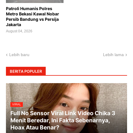
Patroli Humanis Polres
Metro Bekasi Kawal Nobar
Persib Bandung vs Persija
Jakarta
August 04, 2026
Lebih baru
Lebih lama
BERITA POPULER
VIRAL
Full No Sensor Viral Link Video Chika 3
Menit Beredar, Ini Fakta Sebenarnya,
Hoax Atau Benar?