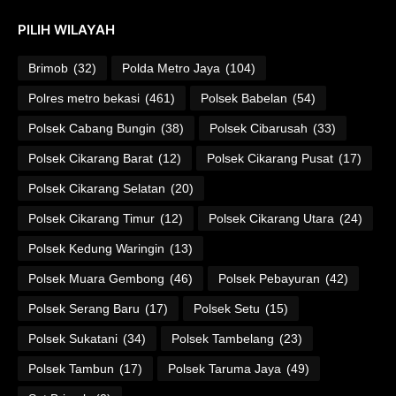
PILIH WILAYAH
Brimob
(32)
Polda Metro Jaya
(104)
Polres metro bekasi
(461)
Polsek Babelan
(54)
Polsek Cabang Bungin
(38)
Polsek Cibarusah
(33)
Polsek Cikarang Barat
(12)
Polsek Cikarang Pusat
(17)
Polsek Cikarang Selatan
(20)
Polsek Cikarang Timur
(12)
Polsek Cikarang Utara
(24)
Polsek Kedung Waringin
(13)
Polsek Muara Gembong
(46)
Polsek Pebayuran
(42)
Polsek Serang Baru
(17)
Polsek Setu
(15)
Polsek Sukatani
(34)
Polsek Tambelang
(23)
Polsek Tambun
(17)
Polsek Taruma Jaya
(49)