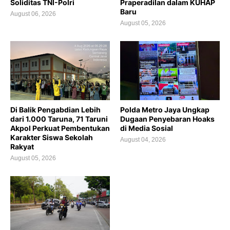
Soliditas TNI-Polri
Praperadilan dalam KUHAP
Baru
August 06, 2026
August 05, 2026
Di Balik Pengabdian Lebih
Polda Metro Jaya Ungkap
dari 1.000 Taruna, 71 Taruni
Dugaan Penyebaran Hoaks
Akpol Perkuat Pembentukan
di Media Sosial
Karakter Siswa Sekolah
August 04, 2026
Rakyat
August 05, 2026