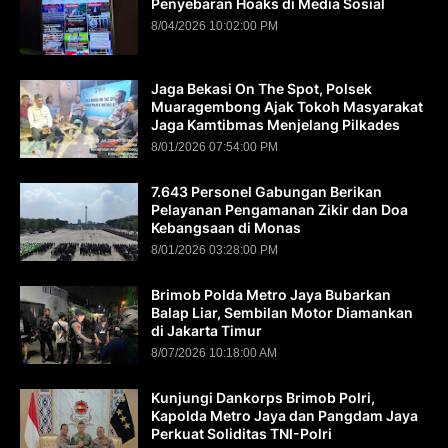
Penyebaran Hoaks di Media Sosial
8/04/2026 10:02:00 PM
Jaga Bekasi On The Spot, Polsek
Muaragembong Ajak Tokoh Masyarakat
Jaga Kamtibmas Menjelang Pilkades
8/01/2026 07:54:00 PM
7.643 Personel Gabungan Berikan
Pelayanan Pengamanan Zikir dan Doa
Kebangsaan di Monas
8/01/2026 03:28:00 PM
Brimob Polda Metro Jaya Bubarkan
Balap Liar, Sembilan Motor Diamankan
di Jakarta Timur
8/07/2026 10:18:00 AM
Kunjungi Dankorps Brimob Polri,
Kapolda Metro Jaya dan Pangdam Jaya
Perkuat Soliditas TNI-Polri