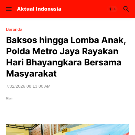
Beranda
Baksos hingga Lomba Anak,
Polda Metro Jaya Rayakan
Hari Bhayangkara Bersama
Masyarakat
7/02/2026 08:13:00 AM
Iklan