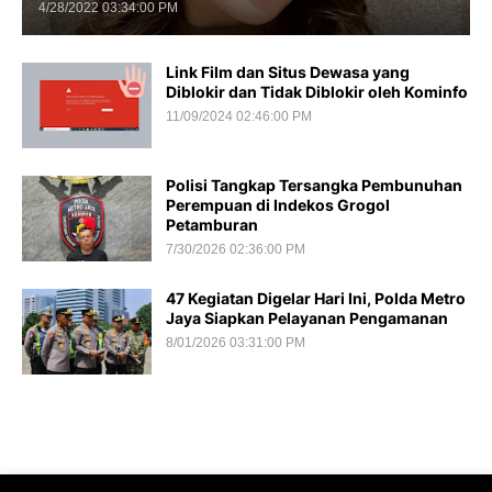
4/28/2022 03:34:00 PM
Link Film dan Situs Dewasa yang
Diblokir dan Tidak Diblokir oleh Kominfo
11/09/2024 02:46:00 PM
Polisi Tangkap Tersangka Pembunuhan
Perempuan di Indekos Grogol
Petamburan
7/30/2026 02:36:00 PM
47 Kegiatan Digelar Hari Ini, Polda Metro
Jaya Siapkan Pelayanan Pengamanan
8/01/2026 03:31:00 PM