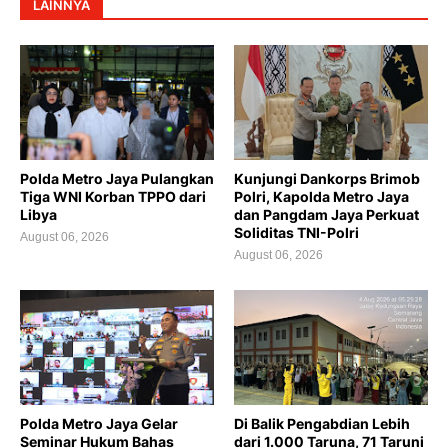
LAINNYA
Polda Metro Jaya Pulangkan
Kunjungi Dankorps Brimob
Tiga WNI Korban TPPO dari
Polri, Kapolda Metro Jaya
Libya
dan Pangdam Jaya Perkuat
Soliditas TNI-Polri
August 06, 2026
August 06, 2026
Polda Metro Jaya Gelar
Di Balik Pengabdian Lebih
Seminar Hukum Bahas
dari 1.000 Taruna, 71 Taruni