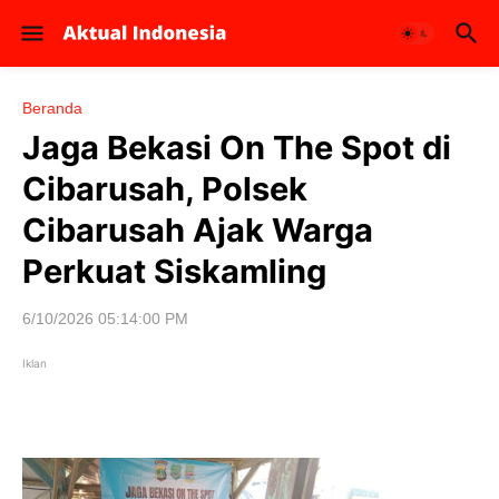
Beranda
Jaga Bekasi On The Spot di
Cibarusah, Polsek
Cibarusah Ajak Warga
Perkuat Siskamling
6/10/2026 05:14:00 PM
Iklan