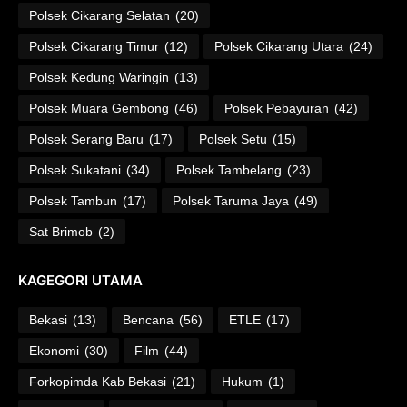
Polsek Cikarang Selatan
(20)
Polsek Cikarang Timur
(12)
Polsek Cikarang Utara
(24)
Polsek Kedung Waringin
(13)
Polsek Muara Gembong
(46)
Polsek Pebayuran
(42)
Polsek Serang Baru
(17)
Polsek Setu
(15)
Polsek Sukatani
(34)
Polsek Tambelang
(23)
Polsek Tambun
(17)
Polsek Taruma Jaya
(49)
Sat Brimob
(2)
KAGEGORI UTAMA
Bekasi
(13)
Bencana
(56)
ETLE
(17)
Ekonomi
(30)
Film
(44)
Forkopimda Kab Bekasi
(21)
Hukum
(1)