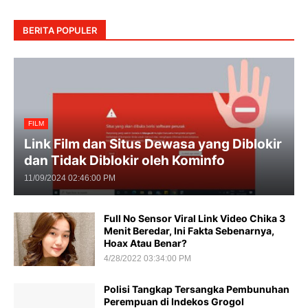
BERITA POPULER
FILM
Link Film dan Situs Dewasa yang Diblokir
dan Tidak Diblokir oleh Kominfo
11/09/2024 02:46:00 PM
Full No Sensor Viral Link Video Chika 3
Menit Beredar, Ini Fakta Sebenarnya,
Hoax Atau Benar?
4/28/2022 03:34:00 PM
Polisi Tangkap Tersangka Pembunuhan
Perempuan di Indekos Grogol