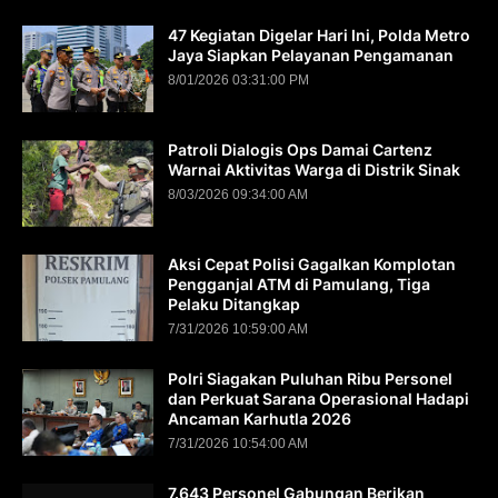
47 Kegiatan Digelar Hari Ini, Polda Metro
Jaya Siapkan Pelayanan Pengamanan
8/01/2026 03:31:00 PM
Patroli Dialogis Ops Damai Cartenz
Warnai Aktivitas Warga di Distrik Sinak
8/03/2026 09:34:00 AM
Aksi Cepat Polisi Gagalkan Komplotan
Pengganjal ATM di Pamulang, Tiga
Pelaku Ditangkap
7/31/2026 10:59:00 AM
Polri Siagakan Puluhan Ribu Personel
dan Perkuat Sarana Operasional Hadapi
Ancaman Karhutla 2026
7/31/2026 10:54:00 AM
7.643 Personel Gabungan Berikan