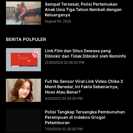
Sempat Tersesat, Polisi Pertemukan
Anak Usia Tiga Tahun Kembali dengan
Keluarganya
August 04, 2026
BERITA POLPULER
Link Film dan Situs Dewasa yang
Diblokir dan Tidak Diblokir oleh Kominfo
11/09/2024 02:46:00 PM
Full No Sensor Viral Link Video Chika 3
Menit Beredar, Ini Fakta Sebenarnya,
Hoax Atau Benar?
4/28/2022 03:34:00 PM
Polisi Tangkap Tersangka Pembunuhan
Perempuan di Indekos Grogol
Petamburan
7/30/2026 02:36:00 PM