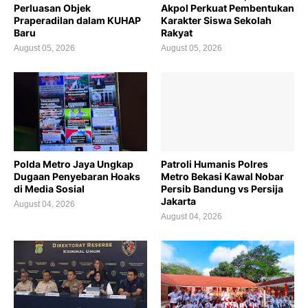
Perluasan Objek
Akpol Perkuat Pembentukan
Praperadilan dalam KUHAP
Karakter Siswa Sekolah
Baru
Rakyat
August 05, 2026
August 05, 2026
Polda Metro Jaya Ungkap
Patroli Humanis Polres
Dugaan Penyebaran Hoaks
Metro Bekasi Kawal Nobar
di Media Sosial
Persib Bandung vs Persija
Jakarta
August 04, 2026
August 04, 2026