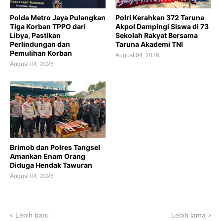
Polda Metro Jaya Pulangkan
Polri Kerahkan 372 Taruna
Tiga Korban TPPO dari
Akpol Dampingi Siswa di 73
Libya, Pastikan
Sekolah Rakyat Bersama
Perlindungan dan
Taruna Akademi TNI
Pemulihan Korban
August 04, 2026
August 04, 2026
Brimob dan Polres Tangsel
Amankan Enam Orang
Diduga Hendak Tawuran
August 04, 2026
Lebih baru
Lebih lama