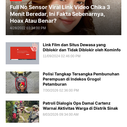
Full No Sensor Viral Link Video Chika 3
Menit Beredar, Ini Fakta Sebenarnya,
Hoax Atau Benar?
4/28/2022 03:34:00 PM
Link Film dan Situs Dewasa yang
Diblokir dan Tidak Diblokir oleh Kominfo
11/09/2024 02:46:00 PM
Polisi Tangkap Tersangka Pembunuhan
Perempuan di Indekos Grogol
Petamburan
7/30/2026 02:36:00 PM
Patroli Dialogis Ops Damai Cartenz
Warnai Aktivitas Warga di Distrik Sinak
8/03/2026 09:34:00 AM