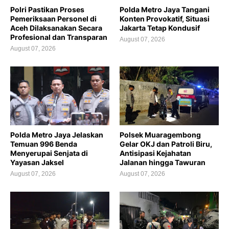
Polri Pastikan Proses
Polda Metro Jaya Tangani
Pemeriksaan Personel di
Konten Provokatif, Situasi
Aceh Dilaksanakan Secara
Jakarta Tetap Kondusif
Profesional dan Transparan
August 07, 2026
August 07, 2026
Polda Metro Jaya Jelaskan
Polsek Muaragembong
Temuan 996 Benda
Gelar OKJ dan Patroli Biru,
Menyerupai Senjata di
Antisipasi Kejahatan
Yayasan Jaksel
Jalanan hingga Tawuran
August 07, 2026
August 07, 2026