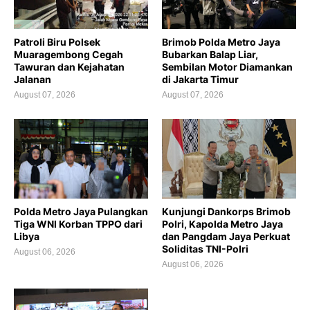
Patroli Biru Polsek
Brimob Polda Metro Jaya
Muaragembong Cegah
Bubarkan Balap Liar,
Tawuran dan Kejahatan
Sembilan Motor Diamankan
Jalanan
di Jakarta Timur
August 07, 2026
August 07, 2026
Polda Metro Jaya Pulangkan
Kunjungi Dankorps Brimob
Tiga WNI Korban TPPO dari
Polri, Kapolda Metro Jaya
Libya
dan Pangdam Jaya Perkuat
Soliditas TNI-Polri
August 06, 2026
August 06, 2026