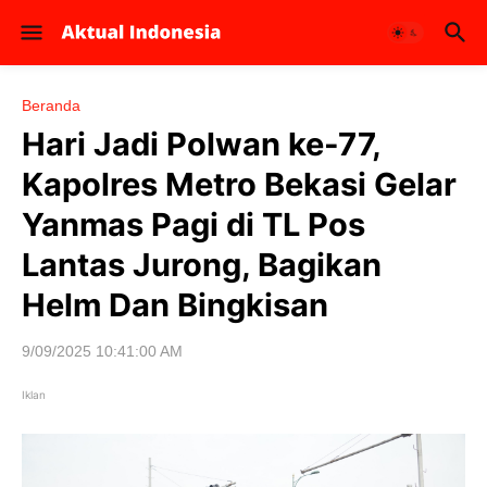
Beranda
Hari Jadi Polwan ke-77,
Kapolres Metro Bekasi Gelar
Yanmas Pagi di TL Pos
Lantas Jurong, Bagikan
Helm Dan Bingkisan
9/09/2025 10:41:00 AM
Iklan