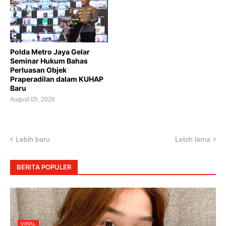
Polda Metro Jaya Gelar
Seminar Hukum Bahas
Perluasan Objek
Praperadilan dalam KUHAP
Baru
August 05, 2026
Lebih baru
Lebih lama
BERITA POPULER
VIRAL