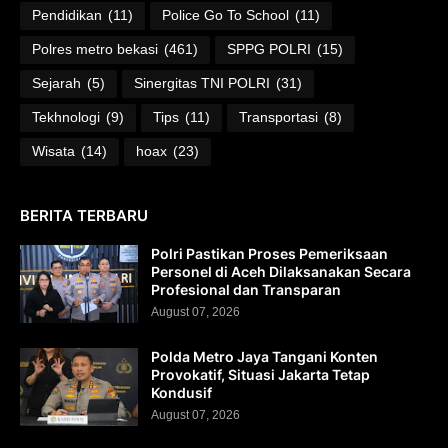
Pendidikan
(11)
Police Go To School
(11)
Polres metro bekasi
(461)
SPPG POLRI
(15)
Sejarah
(5)
Sinergitas TNI POLRI
(31)
Tekhnologi
(9)
Tips
(11)
Transportasi
(8)
Wisata
(14)
hoax
(23)
BERITA TERBARU
Polri Pastikan Proses Pemeriksaan
Personel di Aceh Dilaksanakan Secara
Profesional dan Transparan
August 07, 2026
Polda Metro Jaya Tangani Konten
Provokatif, Situasi Jakarta Tetap
Kondusif
August 07, 2026