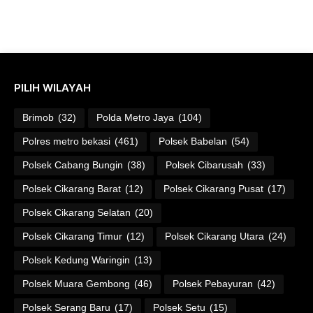
PILIH WILAYAH
Brimob
(32)
Polda Metro Jaya
(104)
Polres metro bekasi
(461)
Polsek Babelan
(54)
Polsek Cabang Bungin
(38)
Polsek Cibarusah
(33)
Polsek Cikarang Barat
(12)
Polsek Cikarang Pusat
(17)
Polsek Cikarang Selatan
(20)
Polsek Cikarang Timur
(12)
Polsek Cikarang Utara
(24)
Polsek Kedung Waringin
(13)
Polsek Muara Gembong
(46)
Polsek Pebayuran
(42)
Polsek Serang Baru
(17)
Polsek Setu
(15)