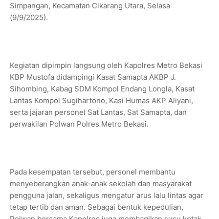
Simpangan, Kecamatan Cikarang Utara, Selasa
(9/9/2025).
Kegiatan dipimpin langsung oleh Kapolres Metro Bekasi
KBP Mustofa didampingi Kasat Samapta AKBP J.
Sihombing, Kabag SDM Kompol Endang Longla, Kasat
Lantas Kompol Sugihartono, Kasi Humas AKP Aliyani,
serta jajaran personel Sat Lantas, Sat Samapta, dan
perwakilan Polwan Polres Metro Bekasi.
Pada kesempatan tersebut, personel membantu
menyeberangkan anak-anak sekolah dan masyarakat
pengguna jalan, sekaligus mengatur arus lalu lintas agar
tetap tertib dan aman. Sebagai bentuk kepedulian,
Polwan bersama Kapolres juga membagikan susu kotak,