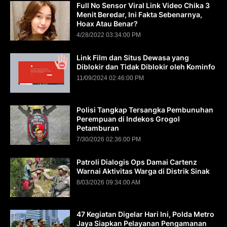
Full No Sensor Viral Link Video Chika 3
Menit Beredar, Ini Fakta Sebenarnya,
Hoax Atau Benar?
4/28/2022 03:34:00 PM
Link Film dan Situs Dewasa yang
Diblokir dan Tidak Diblokir oleh Kominfo
11/09/2024 02:46:00 PM
Polisi Tangkap Tersangka Pembunuhan
Perempuan di Indekos Grogol
Petamburan
7/30/2026 02:36:00 PM
Patroli Dialogis Ops Damai Cartenz
Warnai Aktivitas Warga di Distrik Sinak
8/03/2026 09:34:00 AM
47 Kegiatan Digelar Hari Ini, Polda Metro
Jaya Siapkan Pelayanan Pengamanan