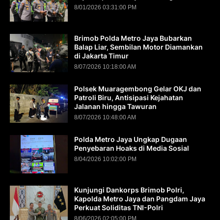
8/01/2026 03:31:00 PM
Brimob Polda Metro Jaya Bubarkan
Balap Liar, Sembilan Motor Diamankan
di Jakarta Timur
8/07/2026 10:18:00 AM
Polsek Muaragembong Gelar OKJ dan
Patroli Biru, Antisipasi Kejahatan
Jalanan hingga Tawuran
8/07/2026 10:48:00 AM
Polda Metro Jaya Ungkap Dugaan
Penyebaran Hoaks di Media Sosial
8/04/2026 10:02:00 PM
Kunjungi Dankorps Brimob Polri,
Kapolda Metro Jaya dan Pangdam Jaya
Perkuat Soliditas TNI-Polri
8/06/2026 02:05:00 PM