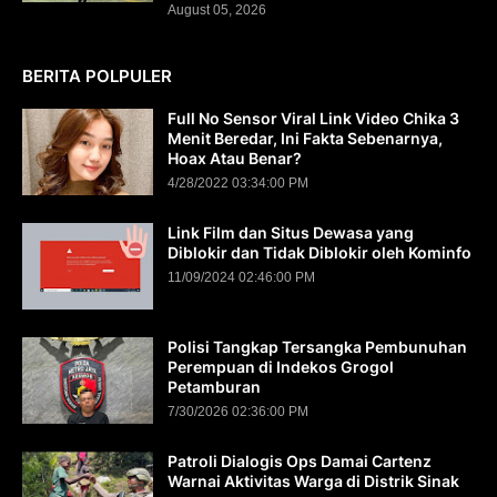
August 05, 2026
BERITA POLPULER
Full No Sensor Viral Link Video Chika 3
Menit Beredar, Ini Fakta Sebenarnya,
Hoax Atau Benar?
4/28/2022 03:34:00 PM
Link Film dan Situs Dewasa yang
Diblokir dan Tidak Diblokir oleh Kominfo
11/09/2024 02:46:00 PM
Polisi Tangkap Tersangka Pembunuhan
Perempuan di Indekos Grogol
Petamburan
7/30/2026 02:36:00 PM
Patroli Dialogis Ops Damai Cartenz
Warnai Aktivitas Warga di Distrik Sinak