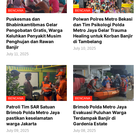
BENCANA
BENCANA
Puskesmas dan
Polwan Polres Metro Bekasi
Bhabinkamtibmas Gelar
dan Tim Psikologi Polda
Pengobatan Gratis, Warga
Metro Jaya Gelar Trauma
Keluhkan Penyakit Musim
Healing untuk Korban Banjir
Penghujan dan Rawan
di Tambelang
Banjir
July 10, 2025
July 11, 2025
BENCANA
BENCANA
Patroli Tim SAR Satuan
Brimob Polda Metro Jaya
Brimob Polda Metro Jaya
Evakuasi Puluhan Warga
pastikan keselamatan
Terdampak Banjir di
warga Jakarta
Gardenia Estate
July 09, 2025
July 08, 2025