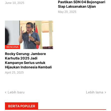
Pastikan SDN 04 Bojongsari
June 10, 2025
Siap Laksanakan Ujian
May 20, 2025
BENCANA
Rocky Gerung: Jambore
Karhutla 2025 Jadi
Kampanye Serius untuk
Hijaukan Indonesia Kembali
April 25, 2025
Lebih baru
Lebih lama
BERITA POPULER