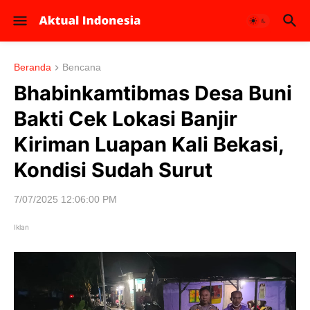
Beranda
Bencana
Bhabinkamtibmas Desa Buni
Bakti Cek Lokasi Banjir
Kiriman Luapan Kali Bekasi,
Kondisi Sudah Surut
7/07/2025 12:06:00 PM
Iklan