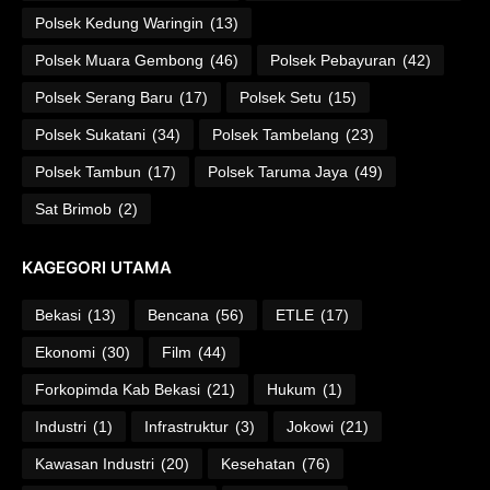
Polsek Kedung Waringin
(13)
Polsek Muara Gembong
(46)
Polsek Pebayuran
(42)
Polsek Serang Baru
(17)
Polsek Setu
(15)
Polsek Sukatani
(34)
Polsek Tambelang
(23)
Polsek Tambun
(17)
Polsek Taruma Jaya
(49)
Sat Brimob
(2)
KAGEGORI UTAMA
Bekasi
(13)
Bencana
(56)
ETLE
(17)
Ekonomi
(30)
Film
(44)
Forkopimda Kab Bekasi
(21)
Hukum
(1)
Industri
(1)
Infrastruktur
(3)
Jokowi
(21)
Kawasan Industri
(20)
Kesehatan
(76)