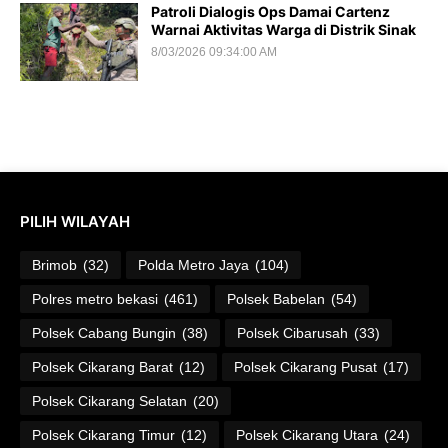
Patroli Dialogis Ops Damai Cartenz
Warnai Aktivitas Warga di Distrik Sinak
8/03/2026 09:34:00 AM
PILIH WILAYAH
Brimob
(32)
Polda Metro Jaya
(104)
Polres metro bekasi
(461)
Polsek Babelan
(54)
Polsek Cabang Bungin
(38)
Polsek Cibarusah
(33)
Polsek Cikarang Barat
(12)
Polsek Cikarang Pusat
(17)
Polsek Cikarang Selatan
(20)
Polsek Cikarang Timur
(12)
Polsek Cikarang Utara
(24)