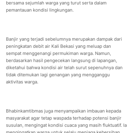
bersama sejumlah warga yang turut serta dalam
pemantauan kondisi lingkungan.
Banjir yang terjadi sebelumnya merupakan dampak dari
peningkatan debit air Kali Bekasi yang meluap dan
sempat menggenangi permukiman warga. Namun,
berdasarkan hasil pengecekan langsung di lapangan,
diketahui bahwa kondisi air telah surut sepenuhnya dan
tidak ditemukan lagi genangan yang mengganggu
aktivitas warga.
Bhabinkamtibmas juga menyampaikan imbauan kepada
masyarakat agar tetap waspada terhadap potensi banjir
susulan, mengingat kondisi cuaca yang masih fluktuatif. Ia
mengingatkan warga untuk selalu menjaga kebersihan