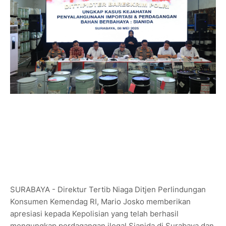
SURABAYA - Direktur Tertib Niaga Ditjen Perlindungan
Konsumen Kemendag RI, Mario Josko memberikan
apresiasi kepada Kepolisian yang telah berhasil
mengungkap perdagangan ilegal Sianida di Surabaya dan