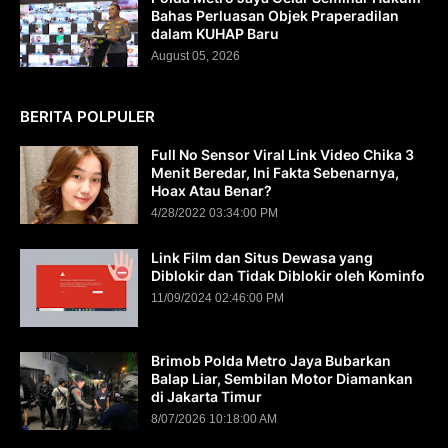
Bahas Perluasan Objek Praperadilan
dalam KUHAP Baru
August 05, 2026
BERITA POLPULER
Full No Sensor Viral Link Video Chika 3
Menit Beredar, Ini Fakta Sebenarnya,
Hoax Atau Benar?
4/28/2022 03:34:00 PM
Link Film dan Situs Dewasa yang
Diblokir dan Tidak Diblokir oleh Kominfo
11/09/2024 02:46:00 PM
Brimob Polda Metro Jaya Bubarkan
Balap Liar, Sembilan Motor Diamankan
di Jakarta Timur
8/07/2026 10:18:00 AM