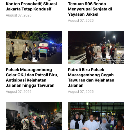
Konten Provokatif, Situasi
Temuan 996 Benda
Jakarta Tetap Kondusif
Menyerupai Senjata di
Yayasan Jaksel
August 07, 2026
August 07, 2026
Polsek Muaragembong
Patroli Biru Polsek
Gelar OKJ dan Patroli Biru,
Muaragembong Cegah
Antisipasi Kejahatan
Tawuran dan Kejahatan
Jalanan hingga Tawuran
Jalanan
August 07, 2026
August 07, 2026