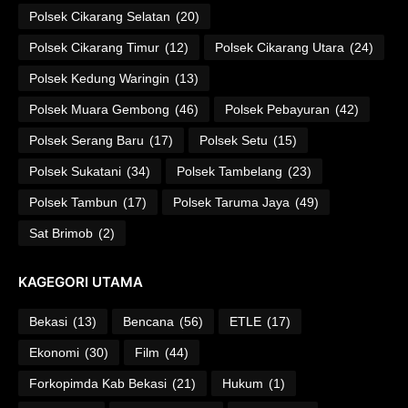
Polsek Cikarang Selatan
(20)
Polsek Cikarang Timur
(12)
Polsek Cikarang Utara
(24)
Polsek Kedung Waringin
(13)
Polsek Muara Gembong
(46)
Polsek Pebayuran
(42)
Polsek Serang Baru
(17)
Polsek Setu
(15)
Polsek Sukatani
(34)
Polsek Tambelang
(23)
Polsek Tambun
(17)
Polsek Taruma Jaya
(49)
Sat Brimob
(2)
KAGEGORI UTAMA
Bekasi
(13)
Bencana
(56)
ETLE
(17)
Ekonomi
(30)
Film
(44)
Forkopimda Kab Bekasi
(21)
Hukum
(1)