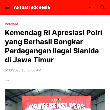
Beranda
Kemendag RI Apresiasi Polri
yang Berhasil Bongkar
Perdagangan Ilegal Sianida
di Jawa Timur
5/09/2025 10:30:00 AM
Iklan