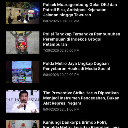
Polsek Muaragembong Gelar OKJ dan
Patroli Biru, Antisipasi Kejahatan
Jalanan hingga Tawuran
8/07/2026 10:48:00 AM
Polisi Tangkap Tersangka Pembunuhan
Perempuan di Indekos Grogol
Petamburan
7/30/2026 02:36:00 PM
Polda Metro Jaya Ungkap Dugaan
Penyebaran Hoaks di Media Sosial
8/04/2026 10:02:00 PM
Tim Preventive Strike Harus Dipastikan
Menjadi Instrumen Pencegahan, Bukan
Alat Represi Negara
8/04/2026 12:51:00 PM
Kunjungi Dankorps Brimob Polri,
Kapolda Metro Jaya dan Pangdam Jaya