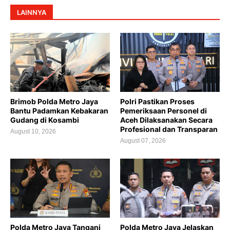
LAINNYA
Brimob Polda Metro Jaya
Polri Pastikan Proses
Bantu Padamkan Kebakaran
Pemeriksaan Personel di
Gudang di Kosambi
Aceh Dilaksanakan Secara
Profesional dan Transparan
August 10, 2026
August 07, 2026
Polda Metro Jaya Tangani
Polda Metro Jaya Jelaskan