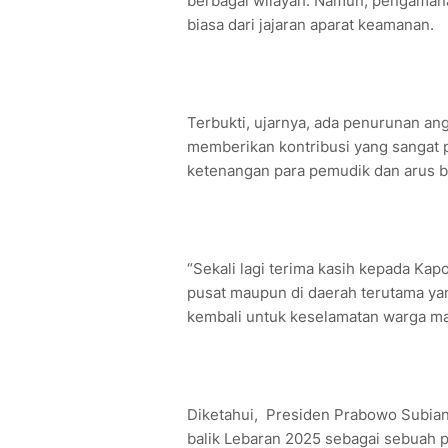
berbagai wilayah. Namun, pengamanan 
biasa dari jajaran aparat keamanan.
Terbukti, ujarnya, ada penurunan an
memberikan kontribusi yang sangat p
ketenangan para pemudik dan arus b
“Sekali lagi terima kasih kepada Kap
pusat maupun di daerah terutama yang
kembali untuk keselamatan warga mas
Diketahui, Presiden Prabowo Subia
balik Lebaran 2025 sebagai sebuah pr