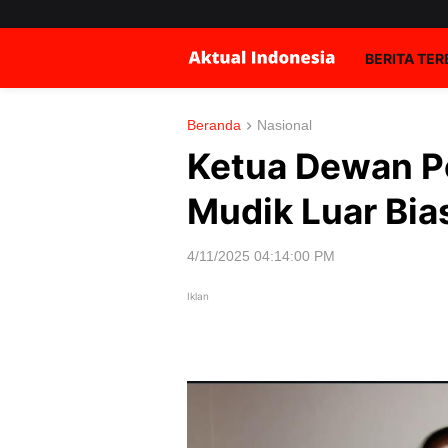
BERITA TE
Beranda
Nasional
Ketua Dewan P
Mudik Luar Bias
4/11/2025 04:14:00 PM
Iklan