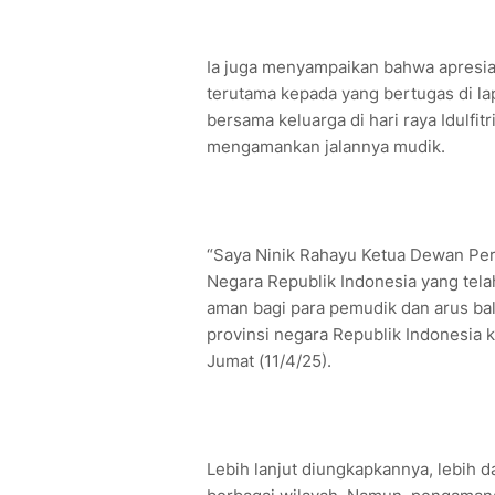
Ia juga menyampaikan bahwa apresiasi
terutama kepada yang bertugas di la
bersama keluarga di hari raya Idulfi
mengamankan jalannya mudik.
“Saya Ninik Rahayu Ketua Dewan Per
Negara Republik Indonesia yang tel
aman bagi para pemudik dan arus bali
provinsi negara Republik Indonesia k
Jumat (11/4/25).
Lebih lanjut diungkapkannya, lebih 