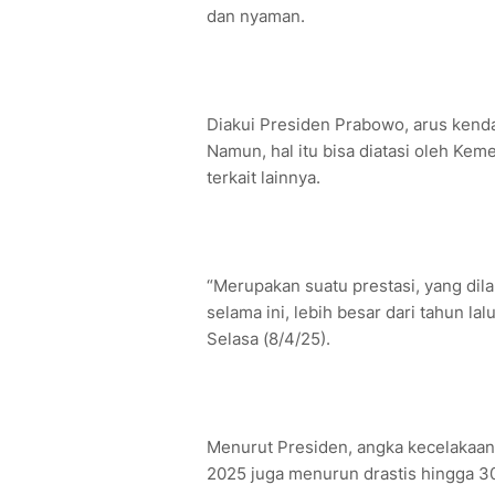
dan nyaman.
Diakui Presiden Prabowo, arus kendar
Namun, hal itu bisa diatasi oleh Kem
terkait lainnya.
“Merupakan suatu prestasi, yang dil
selama ini, lebih besar dari tahun lal
Selasa (8/4/25).
Menurut Presiden, angka kecelakaan
2025 juga menurun drastis hingga 3