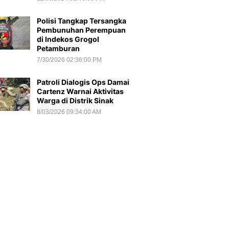
Polisi Tangkap Tersangka
Pembunuhan Perempuan
di Indekos Grogol
Petamburan
7/30/2026 02:36:00 PM
Patroli Dialogis Ops Damai
Cartenz Warnai Aktivitas
Warga di Distrik Sinak
8/03/2026 09:34:00 AM