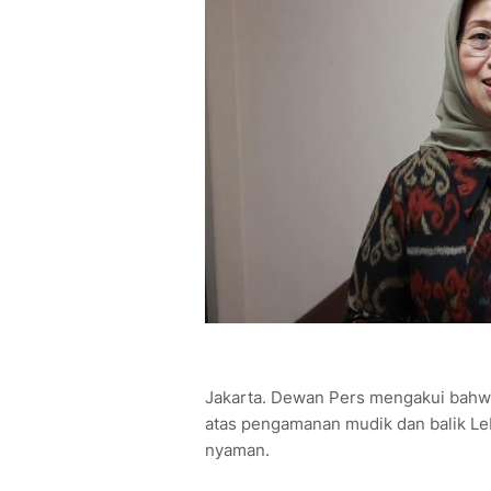
Jakarta. Dewan Pers mengakui bahwa 
atas pengamanan mudik dan balik Leb
nyaman.