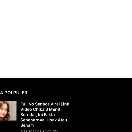
TA POLPULER
Full No Sensor Viral Link
Video Chika 3 Menit
Beredar, Ini Fakta
Sebenarnya, Hoax Atau
Benar?
4/28/2022 03:34:00 PM