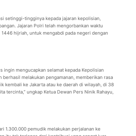
 setinggi-tingginya kepada jajaran kepolisian,
pangan. Jajaran Polri telah mengorbankan waktu
tri 1446 hijriah, untuk mengabdi pada negeri dengan
s ingin mengucapkan selamat kepada Kepolisian
ah berhasil melakukan pengamanan, memberikan rasa
k kembali ke Jakarta atau ke daerah di wilayah, di 38
ita tercinta,” ungkap Ketua Dewan Pers Ninik Rahayu,
dari 1.300.000 pemudik melakukan perjalanan ke