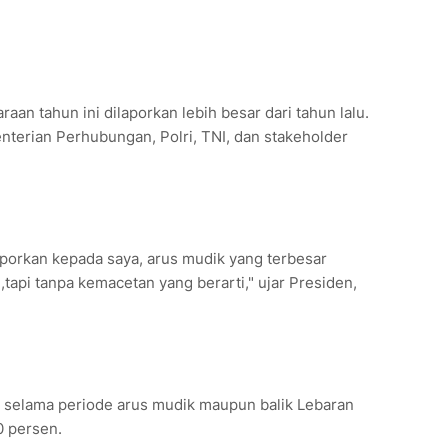
aan tahun ini dilaporkan lebih besar dari tahun lalu.
enterian Perhubungan, Polri, TNI, dan stakeholder
aporkan kepada saya, arus mudik yang terbesar
u,tapi tanpa kemacetan yang berarti," ujar Presiden,
 selama periode arus mudik maupun balik Lebaran
0 persen.