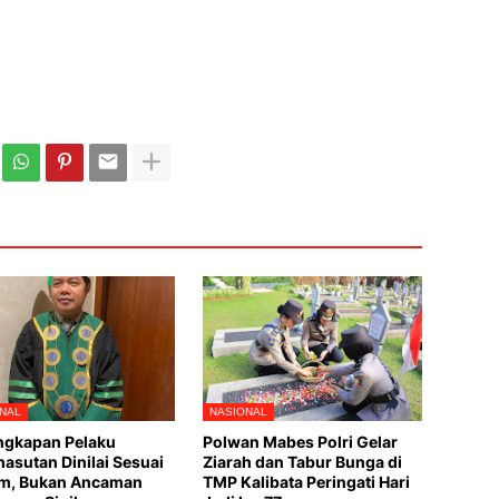
NAL
NASIONAL
ngkapan Pelaku
Polwan Mabes Polri Gelar
asutan Dinilai Sesuai
Ziarah dan Tabur Bunga di
m, Bukan Ancaman
TMP Kalibata Peringati Hari