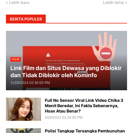
Lebih baru
Lebih lama
BERITA POPULER
FILM
Link Film dan Situs Dewasa yang Diblokir
dan Tidak Diblokir oleh Kominfo
11/09/2024 02:46:00 PM
Full No Sensor Viral Link Video Chika 3
Menit Beredar, Ini Fakta Sebenarnya,
Hoax Atau Benar?
4/28/2022 03:34:00 PM
Polisi Tangkap Tersangka Pembunuhan