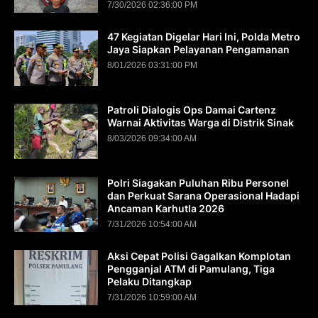
7/30/2026 02:36:00 PM
47 Kegiatan Digelar Hari Ini, Polda Metro
Jaya Siapkan Pelayanan Pengamanan
8/01/2026 03:31:00 PM
Patroli Dialogis Ops Damai Cartenz
Warnai Aktivitas Warga di Distrik Sinak
8/03/2026 09:34:00 AM
Polri Siagakan Puluhan Ribu Personel
dan Perkuat Sarana Operasional Hadapi
Ancaman Karhutla 2026
7/31/2026 10:54:00 AM
Aksi Cepat Polisi Gagalkan Komplotan
Pengganjal ATM di Pamulang, Tiga
Pelaku Ditangkap
7/31/2026 10:59:00 AM