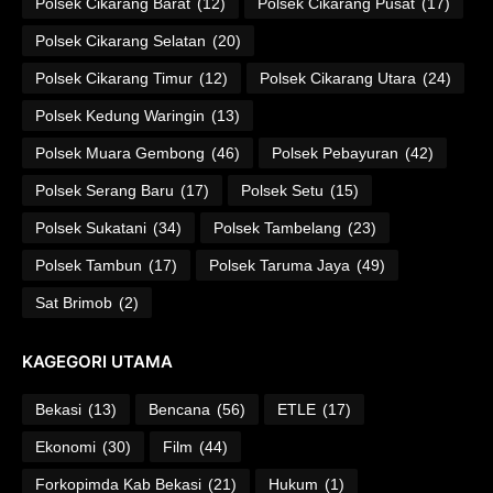
Polsek Cikarang Barat
(12)
Polsek Cikarang Pusat
(17)
Polsek Cikarang Selatan
(20)
Polsek Cikarang Timur
(12)
Polsek Cikarang Utara
(24)
Polsek Kedung Waringin
(13)
Polsek Muara Gembong
(46)
Polsek Pebayuran
(42)
Polsek Serang Baru
(17)
Polsek Setu
(15)
Polsek Sukatani
(34)
Polsek Tambelang
(23)
Polsek Tambun
(17)
Polsek Taruma Jaya
(49)
Sat Brimob
(2)
KAGEGORI UTAMA
Bekasi
(13)
Bencana
(56)
ETLE
(17)
Ekonomi
(30)
Film
(44)
Forkopimda Kab Bekasi
(21)
Hukum
(1)