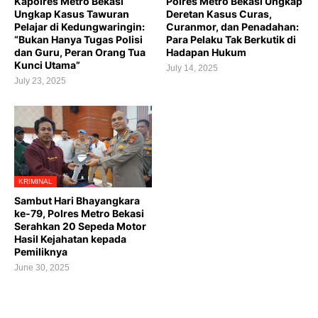
Kapolres Metro Bekasi
Polres Metro Bekasi Ungkap
Ungkap Kasus Tawuran
Deretan Kasus Curas,
Pelajar di Kedungwaringin:
Curanmor, dan Penadahan:
“Bukan Hanya Tugas Polisi
Para Pelaku Tak Berkutik di
dan Guru, Peran Orang Tua
Hadapan Hukum
Kunci Utama”
July 14, 2025
July 23, 2025
KRIMINAL
Sambut Hari Bhayangkara
ke-79, Polres Metro Bekasi
Serahkan 20 Sepeda Motor
Hasil Kejahatan kepada
Pemiliknya
June 30, 2025