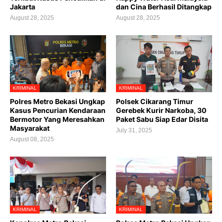
Jakarta
dan Cina Berhasil Ditangkap
August 28, 2025
August 28, 2025
KRIMINAL
KRIMINAL
Polres Metro Bekasi Ungkap
Polsek Cikarang Timur
Kasus Pencurian Kendaraan
Gerebek Kurir Narkoba, 30
Bermotor Yang Meresahkan
Paket Sabu Siap Edar Disita
Masyarakat
July 31, 2025
August 08, 2025
KRIMINAL
KRIMINAL