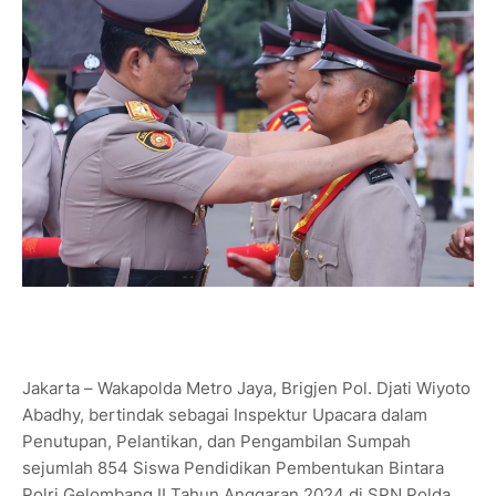
Jakarta – Wakapolda Metro Jaya, Brigjen Pol. Djati Wiyoto
Abadhy, bertindak sebagai Inspektur Upacara dalam
Penutupan, Pelantikan, dan Pengambilan Sumpah
sejumlah 854 Siswa Pendidikan Pembentukan Bintara
Polri Gelombang II Tahun Anggaran 2024 di SPN Polda