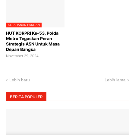
KETAHANAN PANGAN
HUT KORPRI Ke-53, Polda
Metro Tegaskan Peran
Strategis ASN Untuk Masa
Depan Bangsa
November 29, 2024
Lebih baru
Lebih lama
BERITA POPULER