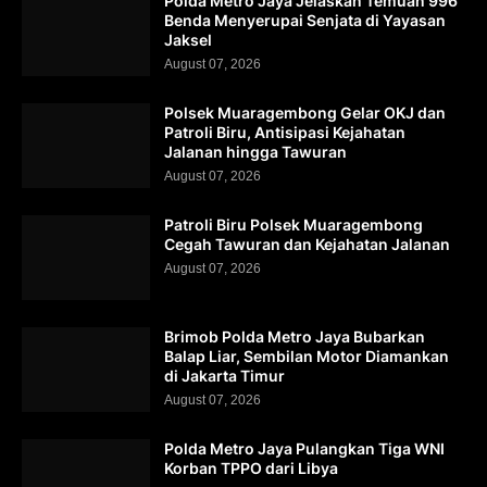
Polda Metro Jaya Jelaskan Temuan 996
Benda Menyerupai Senjata di Yayasan
Jaksel
August 07, 2026
Polsek Muaragembong Gelar OKJ dan
Patroli Biru, Antisipasi Kejahatan
Jalanan hingga Tawuran
August 07, 2026
Patroli Biru Polsek Muaragembong
Cegah Tawuran dan Kejahatan Jalanan
August 07, 2026
Brimob Polda Metro Jaya Bubarkan
Balap Liar, Sembilan Motor Diamankan
di Jakarta Timur
August 07, 2026
Polda Metro Jaya Pulangkan Tiga WNI
Korban TPPO dari Libya