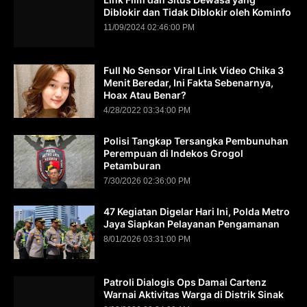
Diblokir dan Tidak Diblokir oleh Kominfo
11/09/2024 02:46:00 PM
Full No Sensor Viral Link Video Chika 3
Menit Beredar, Ini Fakta Sebenarnya,
Hoax Atau Benar?
4/28/2022 03:34:00 PM
Polisi Tangkap Tersangka Pembunuhan
Perempuan di Indekos Grogol
Petamburan
7/30/2026 02:36:00 PM
47 Kegiatan Digelar Hari Ini, Polda Metro
Jaya Siapkan Pelayanan Pengamanan
8/01/2026 03:31:00 PM
Patroli Dialogis Ops Damai Cartenz
Warnai Aktivitas Warga di Distrik Sinak