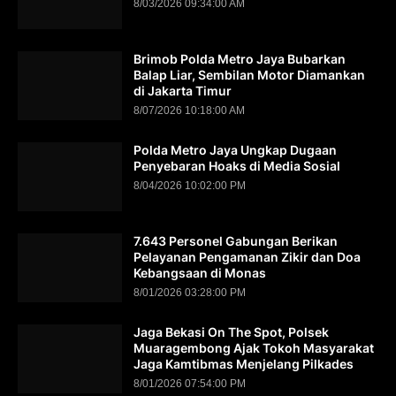
8/03/2026 09:34:00 AM
Brimob Polda Metro Jaya Bubarkan
Balap Liar, Sembilan Motor Diamankan
di Jakarta Timur
8/07/2026 10:18:00 AM
Polda Metro Jaya Ungkap Dugaan
Penyebaran Hoaks di Media Sosial
8/04/2026 10:02:00 PM
7.643 Personel Gabungan Berikan
Pelayanan Pengamanan Zikir dan Doa
Kebangsaan di Monas
8/01/2026 03:28:00 PM
Jaga Bekasi On The Spot, Polsek
Muaragembong Ajak Tokoh Masyarakat
Jaga Kamtibmas Menjelang Pilkades
8/01/2026 07:54:00 PM