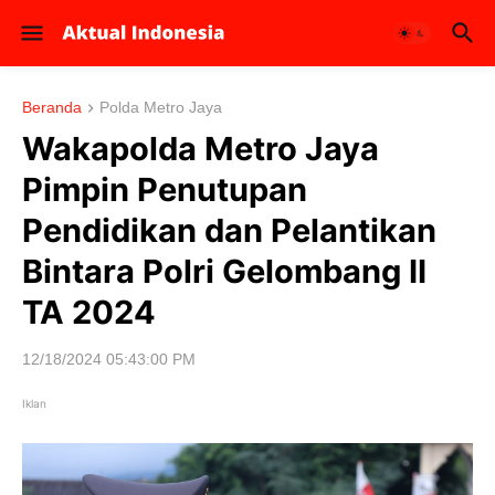
Beranda
Polda Metro Jaya
Wakapolda Metro Jaya
Pimpin Penutupan
Pendidikan dan Pelantikan
Bintara Polri Gelombang II
TA 2024
12/18/2024 05:43:00 PM
Iklan