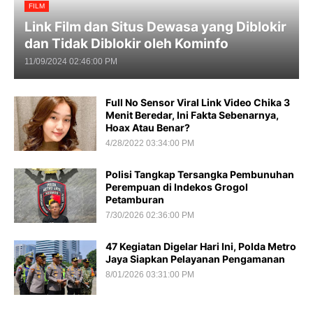
FILM
Link Film dan Situs Dewasa yang Diblokir
dan Tidak Diblokir oleh Kominfo
11/09/2024 02:46:00 PM
Full No Sensor Viral Link Video Chika 3
Menit Beredar, Ini Fakta Sebenarnya,
Hoax Atau Benar?
4/28/2022 03:34:00 PM
Polisi Tangkap Tersangka Pembunuhan
Perempuan di Indekos Grogol
Petamburan
7/30/2026 02:36:00 PM
47 Kegiatan Digelar Hari Ini, Polda Metro
Jaya Siapkan Pelayanan Pengamanan
8/01/2026 03:31:00 PM