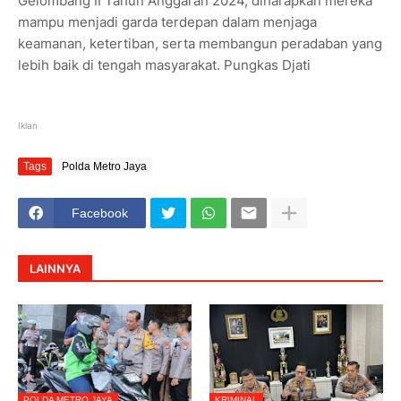
Gelombang II Tahun Anggaran 2024, diharapkan mereka
mampu menjadi garda terdepan dalam menjaga
keamanan, ketertiban, serta membangun peradaban yang
lebih baik di tengah masyarakat. Pungkas Djati
Iklan
Tags
Polda Metro Jaya
Facebook
LAINNYA
POLDA METRO JAYA
KRIMINAL