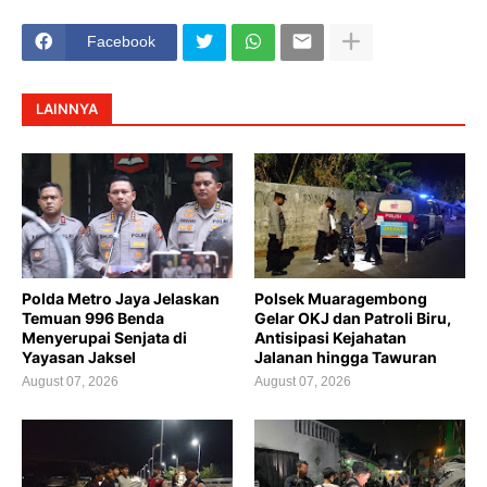
Facebook
LAINNYA
Polda Metro Jaya Jelaskan
Polsek Muaragembong
Temuan 996 Benda
Gelar OKJ dan Patroli Biru,
Menyerupai Senjata di
Antisipasi Kejahatan
Yayasan Jaksel
Jalanan hingga Tawuran
August 07, 2026
August 07, 2026