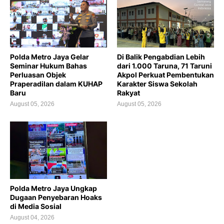
Polda Metro Jaya Gelar
Di Balik Pengabdian Lebih
Seminar Hukum Bahas
dari 1.000 Taruna, 71 Taruni
Perluasan Objek
Akpol Perkuat Pembentukan
Praperadilan dalam KUHAP
Karakter Siswa Sekolah
Baru
Rakyat
August 05, 2026
August 05, 2026
Polda Metro Jaya Ungkap
Dugaan Penyebaran Hoaks
di Media Sosial
August 04, 2026