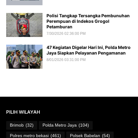
Polisi Tangkap Tersangka Pembunuhan
Perempuan di Indekos Grogol
Petamburan
7/30/2026 02:36:00 PM
47 Kegiatan Digelar Hari Ini, Polda Metro
Jaya Siapkan Pelayanan Pengamanan
8/01/2026 03:31:00 PM
PILIH WILAYAH
Brimob
(32)
Polda Metro Jaya
(104)
Polres metro bekasi
(461)
Polsek Babelan
(54)