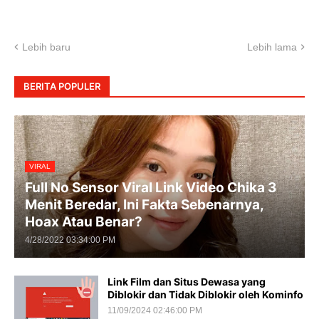
Lebih baru
Lebih lama
BERITA POPULER
VIRAL
Full No Sensor Viral Link Video Chika 3
Menit Beredar, Ini Fakta Sebenarnya,
Hoax Atau Benar?
4/28/2022 03:34:00 PM
Link Film dan Situs Dewasa yang
Diblokir dan Tidak Diblokir oleh Kominfo
11/09/2024 02:46:00 PM