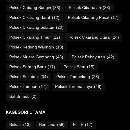
Polsek Cabang Bungin
(38)
Polsek Cibarusah
(33)
Polsek Cikarang Barat
(12)
Polsek Cikarang Pusat
(17)
Polsek Cikarang Selatan
(20)
Polsek Cikarang Timur
(12)
Polsek Cikarang Utara
(24)
Polsek Kedung Waringin
(13)
Polsek Muara Gembong
(46)
Polsek Pebayuran
(42)
Polsek Serang Baru
(17)
Polsek Setu
(15)
Polsek Sukatani
(34)
Polsek Tambelang
(23)
Polsek Tambun
(17)
Polsek Taruma Jaya
(49)
Sat Brimob
(2)
KAGEGORI UTAMA
Bekasi
(13)
Bencana
(56)
ETLE
(17)