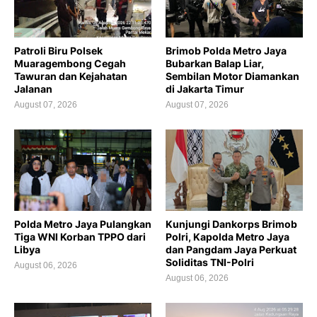
Patroli Biru Polsek
Brimob Polda Metro Jaya
Muaragembong Cegah
Bubarkan Balap Liar,
Tawuran dan Kejahatan
Sembilan Motor Diamankan
Jalanan
di Jakarta Timur
August 07, 2026
August 07, 2026
Polda Metro Jaya Pulangkan
Kunjungi Dankorps Brimob
Tiga WNI Korban TPPO dari
Polri, Kapolda Metro Jaya
Libya
dan Pangdam Jaya Perkuat
Soliditas TNI-Polri
August 06, 2026
August 06, 2026