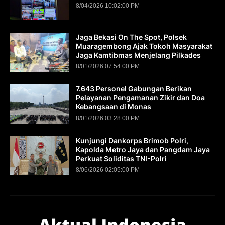
8/04/2026 10:02:00 PM
Jaga Bekasi On The Spot, Polsek
Muaragembong Ajak Tokoh Masyarakat
Jaga Kamtibmas Menjelang Pilkades
8/01/2026 07:54:00 PM
7.643 Personel Gabungan Berikan
Pelayanan Pengamanan Zikir dan Doa
Kebangsaan di Monas
8/01/2026 03:28:00 PM
Kunjungi Dankorps Brimob Polri,
Kapolda Metro Jaya dan Pangdam Jaya
Perkuat Soliditas TNI-Polri
8/06/2026 02:05:00 PM