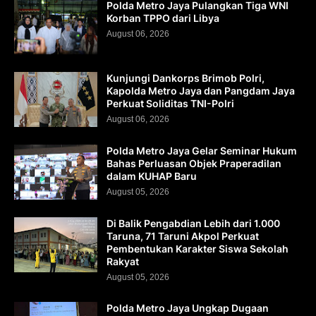
Polda Metro Jaya Pulangkan Tiga WNI
Korban TPPO dari Libya
August 06, 2026
Kunjungi Dankorps Brimob Polri,
Kapolda Metro Jaya dan Pangdam Jaya
Perkuat Soliditas TNI-Polri
August 06, 2026
Polda Metro Jaya Gelar Seminar Hukum
Bahas Perluasan Objek Praperadilan
dalam KUHAP Baru
August 05, 2026
Di Balik Pengabdian Lebih dari 1.000
Taruna, 71 Taruni Akpol Perkuat
Pembentukan Karakter Siswa Sekolah
Rakyat
August 05, 2026
Polda Metro Jaya Ungkap Dugaan