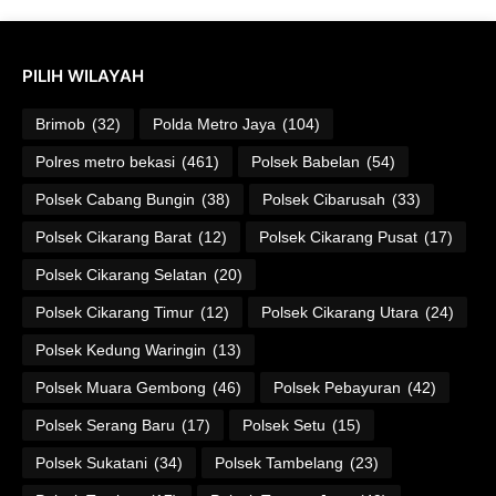
PILIH WILAYAH
Brimob
(32)
Polda Metro Jaya
(104)
Polres metro bekasi
(461)
Polsek Babelan
(54)
Polsek Cabang Bungin
(38)
Polsek Cibarusah
(33)
Polsek Cikarang Barat
(12)
Polsek Cikarang Pusat
(17)
Polsek Cikarang Selatan
(20)
Polsek Cikarang Timur
(12)
Polsek Cikarang Utara
(24)
Polsek Kedung Waringin
(13)
Polsek Muara Gembong
(46)
Polsek Pebayuran
(42)
Polsek Serang Baru
(17)
Polsek Setu
(15)
Polsek Sukatani
(34)
Polsek Tambelang
(23)