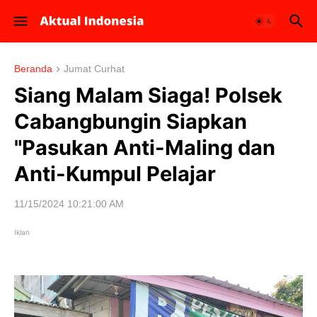
Beranda
Jumat Curhat
Siang Malam Siaga! Polsek
Cabangbungin Siapkan
"Pasukan Anti-Maling dan
Anti-Kumpul Pelajar
11/15/2024 10:21:00 AM
Iklan