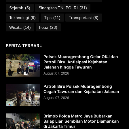
Sejarah
(5)
Sinergitas TNI POLRI
(31)
Tekhnologi
(9)
Tips
(11)
Transportasi
(8)
Wisata
(14)
hoax
(23)
BERITA TERBARU
Polsek Muaragembong Gelar OKJ dan
Patroli Biru, Antisipasi Kejahatan
Jalanan hingga Tawuran
August 07, 2026
Patroli Biru Polsek Muaragembong
Cegah Tawuran dan Kejahatan Jalanan
August 07, 2026
Brimob Polda Metro Jaya Bubarkan
Balap Liar, Sembilan Motor Diamankan
di Jakarta Timur