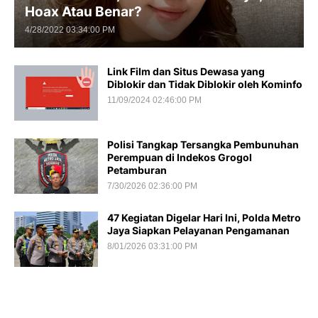
Hoax Atau Benar?
4/28/2022 03:34:00 PM
Link Film dan Situs Dewasa yang
Diblokir dan Tidak Diblokir oleh Kominfo
11/09/2024 02:46:00 PM
Polisi Tangkap Tersangka Pembunuhan
Perempuan di Indekos Grogol
Petamburan
7/30/2026 02:36:00 PM
47 Kegiatan Digelar Hari Ini, Polda Metro
Jaya Siapkan Pelayanan Pengamanan
8/01/2026 03:31:00 PM