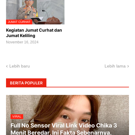
JUMAT CURHAT
Kegiatan Jumat Curhat dan
Jumat Keliling
November 16, 2024
Lebih baru
Lebih lama
BERITA POPULER
VIRAL
Full No Sensor Viral Link Video Chika 3
Menit Beredar, Ini Fakta Sebenarnya,