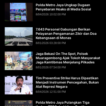
Polda Metro Jaya Ungkap Dugaan
Penyebaran Hoaks di Media Sosial
8/04/2026 10:02:00 PM
7.643 Personel Gabungan Berikan
Pelayanan Pengamanan Zikir dan Doa
Kebangsaan di Monas
8/01/2026 03:28:00 PM
Jaga Bekasi On The Spot, Polsek
Muaragembong Ajak Tokoh Masyarakat
Jaga Kamtibmas Menjelang Pilkades
8/01/2026 07:54:00 PM
Tim Preventive Strike Harus Dipastikan
Menjadi Instrumen Pencegahan, Bukan
Alat Represi Negara
8/04/2026 12:51:00 PM
Polda Metro Jaya Pulangkan Tiga