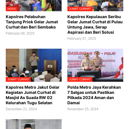
HOAX
JUMAT CURHAT
Kapolres Pelabuhan
Kapolres Kepulauan Seribu
Tanjung Priok Gelar Jumat
Gelar Jumat Curhat di Pulau
Curhat dan Beri Sembako
Untung Jawa, Serap
Aspirasi dan Beri Solusi
February 08, 2025
February 07, 2025
JUMAT CURHAT
JUMAT CURHAT
Kapolres Metro Jakut Gelar
Polda Metro Jaya Kerahkan
Kegiatan Jumat Curhat di
7 Satgas untuk Pastikan
Masjid As Suada RW 02
Pilkada 2024 Aman dan
Kelurahan Tugu Selatan
Damai
December 21, 2024
November 25, 2024