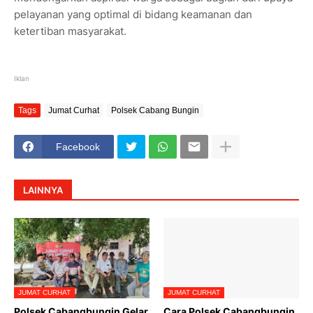
pelayanan yang optimal di bidang keamanan dan
ketertiban masyarakat.
Iklan
Tags
Jumat Curhat
Polsek Cabang Bungin
Facebook
LAINNYA
JUMAT CURHAT
JUMAT CURHAT
Polsek Cabangbungin Gelar
Cara Polsek Cabangbungin