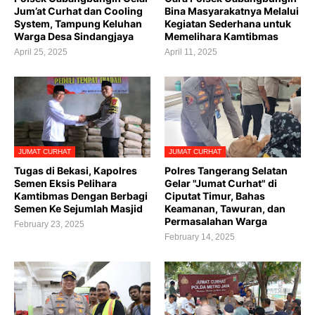
Jum’at Curhat dan Cooling
Bina Masyarakatnya Melalui
System, Tampung Keluhan
Kegiatan Sederhana untuk
Warga Desa Sindangjaya
Memelihara Kamtibmas
April 25, 2025
April 11, 2025
JUMAT CURHAT
JUMAT CURHAT
Tugas di Bekasi, Kapolres
Polres Tangerang Selatan
Semen Eksis Pelihara
Gelar "Jumat Curhat" di
Kamtibmas Dengan Berbagi
Ciputat Timur, Bahas
Semen Ke Sejumlah Masjid
Keamanan, Tawuran, dan
Permasalahan Warga
February 23, 2025
February 14, 2025