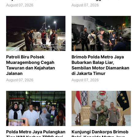
August 07, 2026
August 07, 2026
Patroli Biru Polsek
Brimob Polda Metro Jaya
Muaragembong Cegah
Bubarkan Balap Liar,
Tawuran dan Kejahatan
Sembilan Motor Diamankan
Jalanan
di Jakarta Timur
August 07, 2026
August 07, 2026
Polda Metro Jaya Pulangkan
Kunjungi Dankorps Brimob