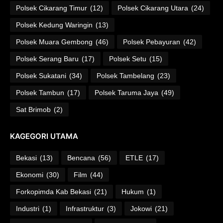
Polsek Cikarang Timur
(12)
Polsek Cikarang Utara
(24)
Polsek Kedung Waringin
(13)
Polsek Muara Gembong
(46)
Polsek Pebayuran
(42)
Polsek Serang Baru
(17)
Polsek Setu
(15)
Polsek Sukatani
(34)
Polsek Tambelang
(23)
Polsek Tambun
(17)
Polsek Taruma Jaya
(49)
Sat Brimob
(2)
KAGEGORI UTAMA
Bekasi
(13)
Bencana
(56)
ETLE
(17)
Ekonomi
(30)
Film
(44)
Forkopimda Kab Bekasi
(21)
Hukum
(1)
Industri
(1)
Infrastruktur
(3)
Jokowi
(21)