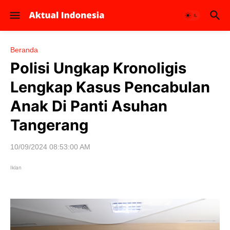
Beranda
Polisi Ungkap Kronoligis
Lengkap Kasus Pencabulan
Anak Di Panti Asuhan
Tangerang
10/09/2024 08:53:00 AM
Iklan