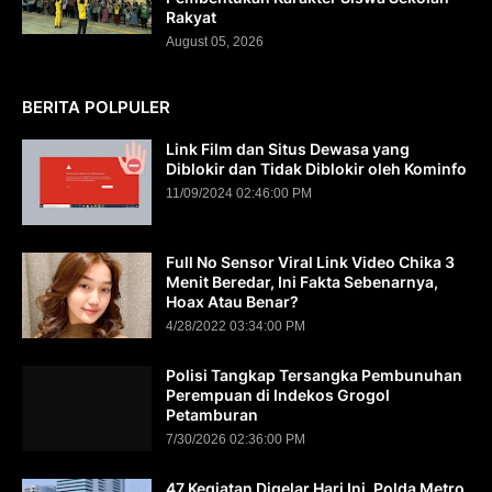
Rakyat
August 05, 2026
BERITA POLPULER
Link Film dan Situs Dewasa yang
Diblokir dan Tidak Diblokir oleh Kominfo
11/09/2024 02:46:00 PM
Full No Sensor Viral Link Video Chika 3
Menit Beredar, Ini Fakta Sebenarnya,
Hoax Atau Benar?
4/28/2022 03:34:00 PM
Polisi Tangkap Tersangka Pembunuhan
Perempuan di Indekos Grogol
Petamburan
7/30/2026 02:36:00 PM
47 Kegiatan Digelar Hari Ini, Polda Metro