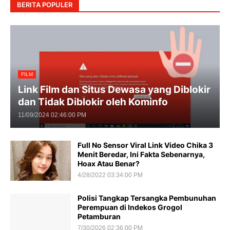
BERITA POPULER
FILM
Link Film dan Situs Dewasa yang Diblokir
dan Tidak Diblokir oleh Kominfo
11/09/2024 02:46:00 PM
Full No Sensor Viral Link Video Chika 3
Menit Beredar, Ini Fakta Sebenarnya,
Hoax Atau Benar?
4/28/2022 03:34:00 PM
Polisi Tangkap Tersangka Pembunuhan
Perempuan di Indekos Grogol
Petamburan
7/30/2026 02:36:00 PM