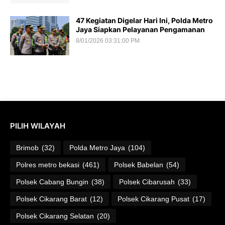
47 Kegiatan Digelar Hari Ini, Polda Metro
Jaya Siapkan Pelayanan Pengamanan
8/01/2026 03:31:00 PM
PILIH WILAYAH
Brimob
(32)
Polda Metro Jaya
(104)
Polres metro bekasi
(461)
Polsek Babelan
(54)
Polsek Cabang Bungin
(38)
Polsek Cibarusah
(33)
Polsek Cikarang Barat
(12)
Polsek Cikarang Pusat
(17)
Polsek Cikarang Selatan
(20)