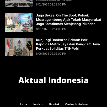
8/01/2026 03:28:00 PM
Jaga Bekasi On The Spot, Polsek
Muaragembong Ajak Tokoh Masyarakat
Jaga Kamtibmas Menjelang Pilkades
8/01/2026 07:54:00 PM
Kunjungi Dankorps Brimob Polri,
Kapolda Metro Jaya dan Pangdam Jaya
Perkuat Soliditas TNI-Polri
8/06/2026 02:05:00 PM
Home
Tentang
Kontak
Mediadigitalwox