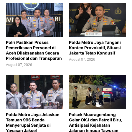
Polri Pastikan Proses
Polda Metro Jaya Tangani
Pemeriksaan Personel di
Konten Provokatif, Situasi
Aceh Dilaksanakan Secara
Jakarta Tetap Kondusif
Profesional dan Transparan
August 07, 2026
August 07, 2026
Polda Metro Jaya Jelaskan
Polsek Muaragembong
Temuan 996 Benda
Gelar OKJ dan Patroli Biru,
Menyerupai Senjata di
Antisipasi Kejahatan
Yayasan Jaksel
Jalanan hingga Tawuran