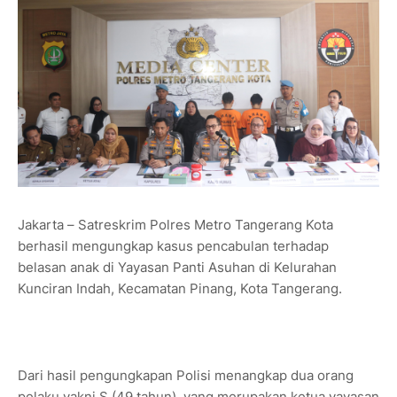
Jakarta – Satreskrim Polres Metro Tangerang Kota
berhasil mengungkap kasus pencabulan terhadap
belasan anak di Yayasan Panti Asuhan di Kelurahan
Kunciran Indah, Kecamatan Pinang, Kota Tangerang.
Dari hasil pengungkapan Polisi menangkap dua orang
pelaku yakni S (49 tahun), yang merupakan ketua yayasan