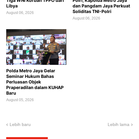
Tiga WNI Korban TPPO dari
Polri, Kapolda Metro Jaya
Libya
dan Pangdam Jaya Perkuat
Soliditas TNI-Polri
August 06, 2026
August 06, 2026
Polda Metro Jaya Gelar
Seminar Hukum Bahas
Perluasan Objek
Praperadilan dalam KUHAP
Baru
August 05, 2026
Lebih baru
Lebih lama