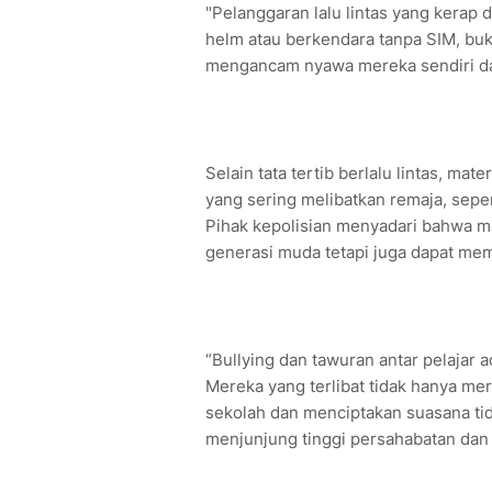
"Pelanggaran lalu lintas yang kerap 
helm atau berkendara tanpa SIM, buk
mengancam nyawa mereka sendiri dan 
Selain tata tertib berlalu lintas, mat
yang sering melibatkan remaja, sepert
Pihak kepolisian menyadari bahwa m
generasi muda tetapi juga dapat m
“Bullying dan tawuran antar pelajar 
Mereka yang terlibat tidak hanya meru
sekolah dan menciptakan suasana tid
menjunjung tinggi persahabatan dan