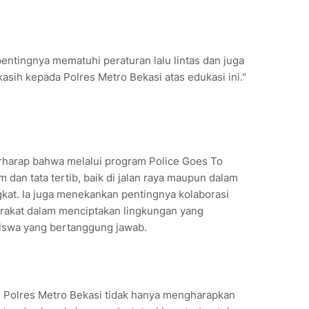
entingnya mematuhi peraturan lalu lintas dan juga
asih kepada Polres Metro Bekasi atas edukasi ini."
erharap bahwa melalui program Police Goes To
 dan tata tertib, baik di jalan raya maupun dalam
gkat. Ia juga menekankan pentingnya kolaborasi
arakat dalam menciptakan lingkungan yang
swa yang bertanggung jawab.
, Polres Metro Bekasi tidak hanya mengharapkan