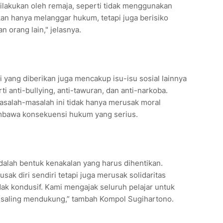
dilakukan oleh remaja, seperti tidak menggunakan
an hanya melanggar hukum, tetapi juga berisiko
orang lain," jelasnya.
eri yang diberikan juga mencakup isu-isu sosial lainnya
i anti-bullying, anti-tawuran, dan anti-narkoba.
asalah-masalah ini tidak hanya merusak moral
embawa konsekuensi hukum yang serius.
adalah bentuk kenakalan yang harus dihentikan.
sak diri sendiri tetapi juga merusak solidaritas
ak kondusif. Kami mengajak seluruh pelajar untuk
 saling mendukung,” tambah Kompol Sugihartono.