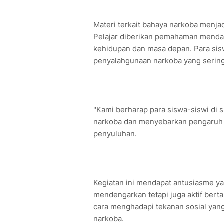
Materi terkait bahaya narkoba menjad
Pelajar diberikan pemahaman menda
kehidupan dan masa depan. Para sisw
penyalahgunaan narkoba yang sering k
"Kami berharap para siswa-siswi di 
narkoba dan menyebarkan pengaruh pos
penyuluhan.
Kegiatan ini mendapat antusiasme yan
mendengarkan tetapi juga aktif berta
cara menghadapi tekanan sosial yang
narkoba.