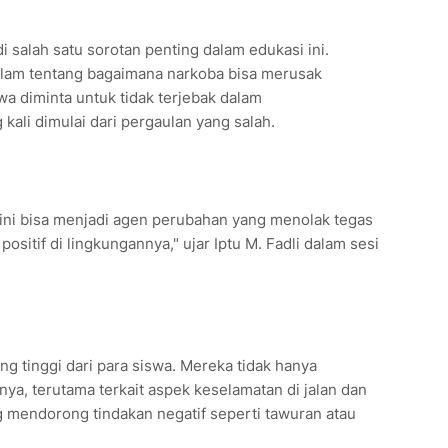
i salah satu sorotan penting dalam edukasi ini.
lam tentang bagaimana narkoba bisa merusak
a diminta untuk tidak terjebak dalam
ali dimulai dari pergaulan yang salah.
sini bisa menjadi agen perubahan yang menolak tegas
itif di lingkungannya," ujar Iptu M. Fadli dalam sesi
g tinggi dari para siswa. Mereka tidak hanya
nya, terutama terkait aspek keselamatan di jalan dan
 mendorong tindakan negatif seperti tawuran atau