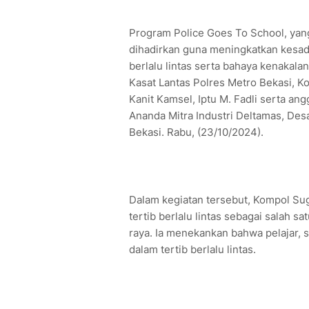
Program Police Goes To School, yang
dihadirkan guna meningkatkan kesad
berlalu lintas serta bahaya kenakalan
Kasat Lantas Polres Metro Bekasi, K
Kanit Kamsel, Iptu M. Fadli serta an
Ananda Mitra Industri Deltamas, De
Bekasi. Rabu, (23/10/2024).
Dalam kegiatan tersebut, Kompol S
tertib berlalu lintas sebagai salah 
raya. Ia menekankan bahwa pelajar, 
dalam tertib berlalu lintas.