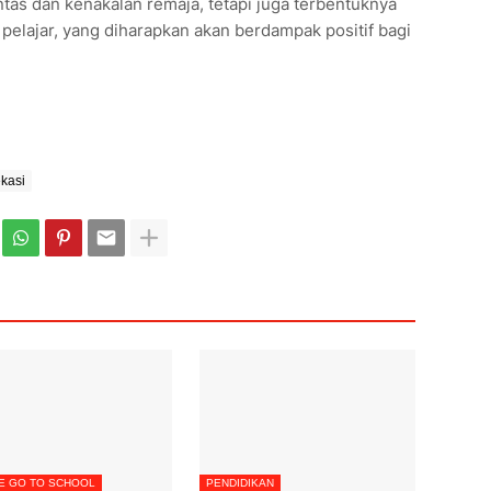
tas dan kenakalan remaja, tetapi juga terbentuknya
pelajar, yang diharapkan akan berdampak positif bagi
ekasi
E GO TO SCHOOL
PENDIDIKAN