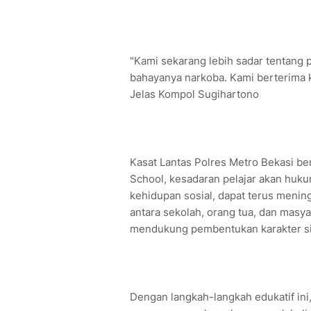
"Kami sekarang lebih sadar tentang p
bahayanya narkoba. Kami berterima k
Jelas Kompol Sugihartono
Kasat Lantas Polres Metro Bekasi b
School, kesadaran pelajar akan hukum
kehidupan sosial, dapat terus menin
antara sekolah, orang tua, dan masy
mendukung pembentukan karakter si
Dengan langkah-langkah edukatif ini