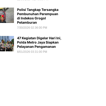
Polisi Tangkap Tersangka
Pembunuhan Perempuan
di Indekos Grogol
Petamburan
7/30/2026 02:36:00 PM
47 Kegiatan Digelar Hari Ini,
Polda Metro Jaya Siapkan
Pelayanan Pengamanan
8/01/2026 03:31:00 PM