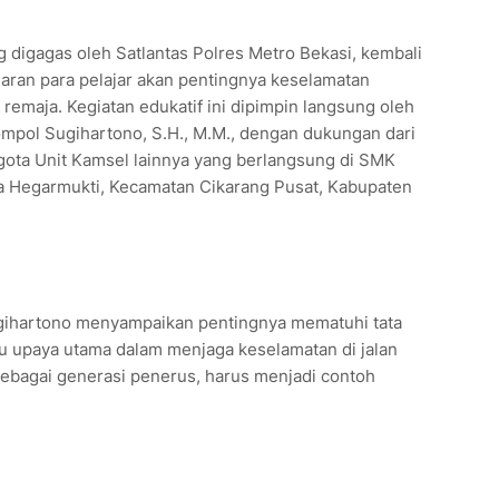
 digagas oleh Satlantas Polres Metro Bekasi, kembali
aran para pelajar akan pentingnya keselamatan
 remaja. Kegiatan edukatif ini dipimpin langsung oleh
ompol Sugihartono, S.H., M.M., dengan dukungan dari
ggota Unit Kamsel lainnya yang berlangsung di SMK
sa Hegarmukti, Kecamatan Cikarang Pusat, Kabupaten
ugihartono menyampaikan pentingnya mematuhi tata
satu upaya utama dalam menjaga keselamatan di jalan
sebagai generasi penerus, harus menjadi contoh