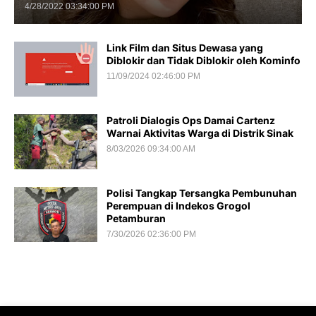
4/28/2022 03:34:00 PM
Link Film dan Situs Dewasa yang
Diblokir dan Tidak Diblokir oleh Kominfo
11/09/2024 02:46:00 PM
Patroli Dialogis Ops Damai Cartenz
Warnai Aktivitas Warga di Distrik Sinak
8/03/2026 09:34:00 AM
Polisi Tangkap Tersangka Pembunuhan
Perempuan di Indekos Grogol
Petamburan
7/30/2026 02:36:00 PM