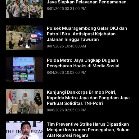
Jaya Siapkan Pelayanan Pengamanan
8/01/2026 03:31:00 PM
Polsek Muaragembong Gelar OKJ dan
Patroli Biru, Antisipasi Kejahatan
Jalanan hingga Tawuran
8/07/2026 10:48:00 AM
Polda Metro Jaya Ungkap Dugaan
Penyebaran Hoaks di Media Sosial
8/04/2026 10:02:00 PM
Kunjungi Dankorps Brimob Polri,
Kapolda Metro Jaya dan Pangdam Jaya
Perkuat Soliditas TNI-Polri
8/06/2026 02:05:00 PM
Tim Preventive Strike Harus Dipastikan
Menjadi Instrumen Pencegahan, Bukan
Alat Represi Negara