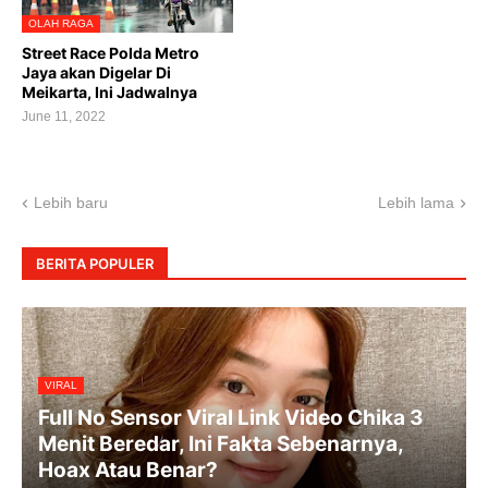
OLAH RAGA
Street Race Polda Metro
Jaya akan Digelar Di
Meikarta, Ini Jadwalnya
June 11, 2022
Lebih baru
Lebih lama
BERITA POPULER
VIRAL
Full No Sensor Viral Link Video Chika 3
Menit Beredar, Ini Fakta Sebenarnya,
Hoax Atau Benar?