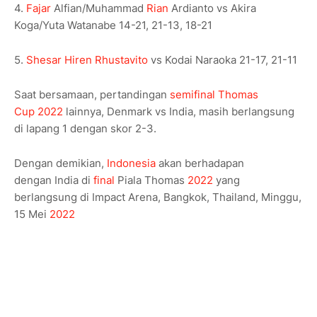
4.
Fajar
Alfian/Muhammad
Rian
Ardianto vs Akira
Koga/Yuta Watanabe 14-21, 21-13, 18-21
5.
Shesar Hiren Rhustavito
vs Kodai Naraoka 21-17, 21-11
Saat bersamaan, pertandingan
semifinal
Thomas
Cup
2022
lainnya, Denmark vs India, masih berlangsung
di lapang 1 dengan skor 2-3.
Dengan demikian,
Indonesia
akan berhadapan
dengan India di
final
Piala Thomas
2022
yang
berlangsung di Impact Arena, Bangkok, Thailand, Minggu,
15 Mei
2022