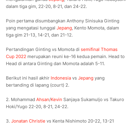
dalam tiga gim, 22-20, 8-21, dan 24-22.
Poin pertama disumbangkan Anthony Sinisuka Ginting
yang mengatasi tunggal
Jepang
, Kento Momota, dalam
tiga gim 21-13, 14-21, dan 21-12.
Pertandingan Ginting vs Momota di
semifinal
Thomas
Cup
2022
merupakan reuni ke-16 kedua pemain. Head to
Head di antara Ginting dan Momota adalah 5-11.
Berikut ini hasil akhir
Indonesia
vs
Jepang
yang
bertanding di lapang (court) 2.
2. Mohammad
Ahsan
/
Kevin
Sanjaya Sukamuljo vs Takuro
Hoki/Yugo 22-20, 8-21, 24-22.
3.
Jonatan Christie
vs Kenta Nishimoto 20-22, 13-21