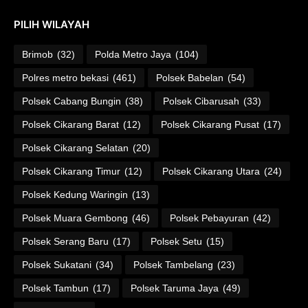
PILIH WILAYAH
Brimob
(32)
Polda Metro Jaya
(104)
Polres metro bekasi
(461)
Polsek Babelan
(54)
Polsek Cabang Bungin
(38)
Polsek Cibarusah
(33)
Polsek Cikarang Barat
(12)
Polsek Cikarang Pusat
(17)
Polsek Cikarang Selatan
(20)
Polsek Cikarang Timur
(12)
Polsek Cikarang Utara
(24)
Polsek Kedung Waringin
(13)
Polsek Muara Gembong
(46)
Polsek Pebayuran
(42)
Polsek Serang Baru
(17)
Polsek Setu
(15)
Polsek Sukatani
(34)
Polsek Tambelang
(23)
Polsek Tambun
(17)
Polsek Taruma Jaya
(49)