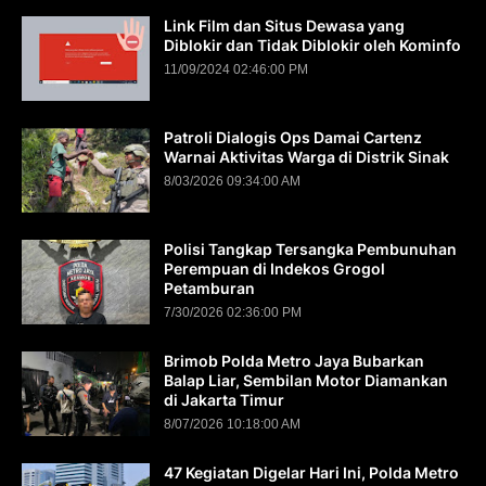
Link Film dan Situs Dewasa yang
Diblokir dan Tidak Diblokir oleh Kominfo
11/09/2024 02:46:00 PM
Patroli Dialogis Ops Damai Cartenz
Warnai Aktivitas Warga di Distrik Sinak
8/03/2026 09:34:00 AM
Polisi Tangkap Tersangka Pembunuhan
Perempuan di Indekos Grogol
Petamburan
7/30/2026 02:36:00 PM
Brimob Polda Metro Jaya Bubarkan
Balap Liar, Sembilan Motor Diamankan
di Jakarta Timur
8/07/2026 10:18:00 AM
47 Kegiatan Digelar Hari Ini, Polda Metro