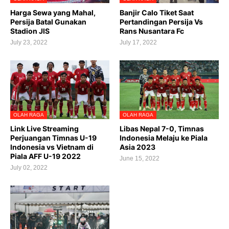
Harga Sewa yang Mahal,
Banjir Calo Tiket Saat
Persija Batal Gunakan
Pertandingan Persija Vs
Stadion JIS
Rans Nusantara Fc
July 23, 2022
July 17, 2022
OLAH RAGA
OLAH RAGA
Link Live Streaming
Libas Nepal 7-0, Timnas
Perjuangan Timnas U-19
Indonesia Melaju ke Piala
Indonesia vs Vietnam di
Asia 2023
Piala AFF U-19 2022
June 15, 2022
July 02, 2022