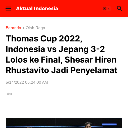
Beranda
Olah Raga
Thomas Cup 2022,
Indonesia vs Jepang 3-2
Lolos ke Final, Shesar Hiren
Rhustavito Jadi Penyelamat
5/14/2022 05:24:00 AM
Iklan