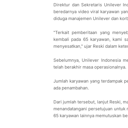
Direktur dan Sekretaris Unilever I
beredarnya video viral karyawan yan
diduga manajemen Unilever dan kor
"Terkait pemberitaan yang meny
kembali pada 65 karyawan, kami sa
menyesatkan," ujar Reski dalam kete
Sebelumnya, Unilever Indonesia me
telah berakhir masa operasionalnya.
Jumlah karyawan yang terdampak pen
ada penambahan.
Dari jumlah tersebut, lanjut Reski,
menandatangani persetujuan untuk 
65 karyawan lainnya memutuskan b