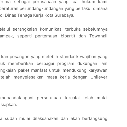
rima, sebagai perusahaan yang taat hukum kami
eraturan perundang-undangan yang berlaku, dimana
i di Dinas Tenaga Kerja Kota Surabaya.
elalui serangkaian komunikasi terbuka sebelumnya
ampak, seperti pertemuan bipartit dan Townhall
arkan pesangon yang melebih standar kewajiban yang
asuk memberikan berbagai program dukungan lain
serangkaian paket manfaat untuk mendukung karyawan
etelah menyelesaikan masa kerja dengan Unilever
enandatangani persetujuan tercatat telah mulai
siapkan.
ga sudah mulai dilaksanakan dan akan berlangsung