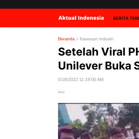
BERITA TE
Beranda
Kawasan Industri
Setelah Viral 
Unilever Buka 
5/18/2022 11:19:00 AM
Iklan