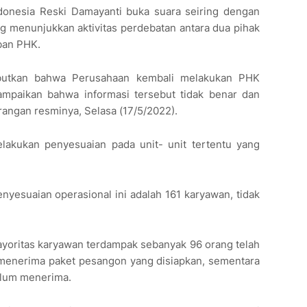
ndonesia Reski Damayanti buka suara seiring dengan
g menunjukkan aktivitas perdebatan antara dua pihak
ban PHK.
ebutkan bahwa Perusahaan kembali melakukan PHK
mpaikan bahwa informasi tersebut tidak benar dan
rangan resminya, Selasa (17/5/2022).
lakukan penyesuaian pada unit- unit tertentu yang
yesuaian operasional ini adalah 161 karyawan, tidak
 mayoritas karyawan terdampak sebanyak 96 orang telah
menerima paket pesangon yang disiapkan, sementara
elum menerima.