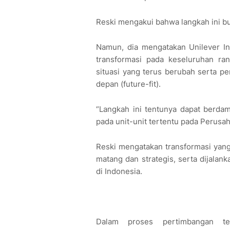
Reski mengakui bahwa langkah ini b
Namun, dia mengatakan Unilever I
transformasi pada keseluruhan ran
situasi yang terus berubah serta pe
depan (future-fit).
“Langkah ini tentunya dapat berd
pada unit-unit tertentu pada Perusah
Reski mengatakan transformasi yang
matang dan strategis, serta dijala
di Indonesia.
Dalam proses pertimbangan te