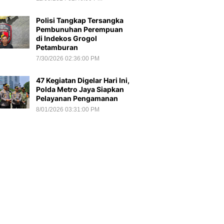
Polisi Tangkap Tersangka
Pembunuhan Perempuan
di Indekos Grogol
Petamburan
7/30/2026 02:36:00 PM
47 Kegiatan Digelar Hari Ini,
Polda Metro Jaya Siapkan
Pelayanan Pengamanan
8/01/2026 03:31:00 PM