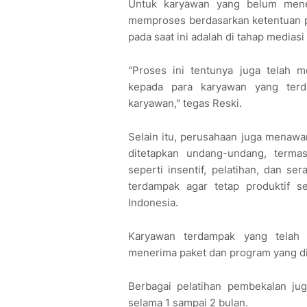
Untuk karyawan yang belum mene
memproses berdasarkan ketentuan p
pada saat ini adalah di tahap medias
"Proses ini tentunya juga telah m
kepada para karyawan yang terd
karyawan," tegas Reski.
Selain itu, perusahaan juga menaw
ditetapkan undang-undang, term
seperti insentif, pelatihan, dan 
terdampak agar tetap produktif s
Indonesia.
Karyawan terdampak yang telah m
menerima paket dan program yang di
Berbagai pelatihan pembekalan ju
selama 1 sampai 2 bulan.