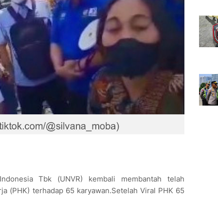
 Indonesia Tbk (UNVR) kembali membantah telah
a (PHK) terhadap 65 karyawan.Setelah Viral PHK 65