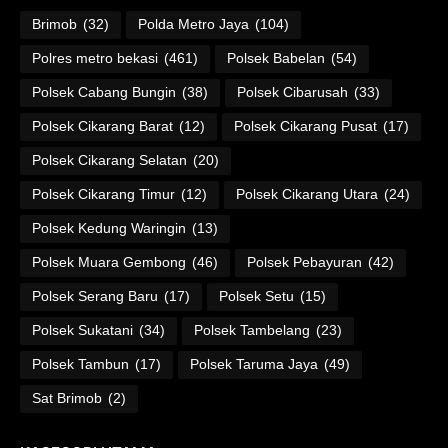
Brimob
(32)
Polda Metro Jaya
(104)
Polres metro bekasi
(461)
Polsek Babelan
(54)
Polsek Cabang Bungin
(38)
Polsek Cibarusah
(33)
Polsek Cikarang Barat
(12)
Polsek Cikarang Pusat
(17)
Polsek Cikarang Selatan
(20)
Polsek Cikarang Timur
(12)
Polsek Cikarang Utara
(24)
Polsek Kedung Waringin
(13)
Polsek Muara Gembong
(46)
Polsek Pebayuran
(42)
Polsek Serang Baru
(17)
Polsek Setu
(15)
Polsek Sukatani
(34)
Polsek Tambelang
(23)
Polsek Tambun
(17)
Polsek Taruma Jaya
(49)
Sat Brimob
(2)