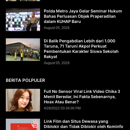
Polda Metro Jaya Gelar Seminar Hukum
Bahas Perluasan Objek Praperadilan
dalam KUHAP Baru
August 05, 2026
Di Balik Pengabdian Lebih dari 1.000
Taruna, 71 Taruni Akpol Perkuat
Pembentukan Karakter Siswa Sekolah
Rakyat
August 05, 2026
BERITA POLPULER
Full No Sensor Viral Link Video Chika 3
Menit Beredar, Ini Fakta Sebenarnya,
Hoax Atau Benar?
4/28/2022 03:34:00 PM
Link Film dan Situs Dewasa yang
Diblokir dan Tidak Diblokir oleh Kominfo