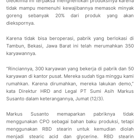
oleokimia ini terpaksa menghentikan produksinya karena
tidak mampu memenuhi kewajibannya memasok minyak
goreng sebanyak 20% dari produk yang akan
diekspornya.
Karena tidak bisa beroperasi, pabrik yang berlokasi di
Tambun, Bekasi, Jawa Barat ini telah merumahkan 350
karyawannya.
“Rinciannya, 300 karyawan yang bekerja di pabrik dan 50
karyawan di kantor pusat. Mereka sudah tiga minggu kami
rumahkan. Karena dirumahkan, mereka lakukan demo,”
kata Direktur HRD and Legal PT Sumi Asih Markus
Susanto dalam keterangannya, Jumat (12/3).
Markus Susanto memaparkan pabriknya tidak
menggunakan CPO sebagai bahan baku produksi, tetapi
menggunakan RBD stearin untuk kemudian diolah
menjadi stearic acid dan glycerine. RBD stearin