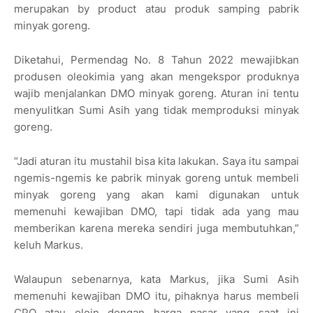
merupakan by product atau produk samping pabrik
minyak goreng.
Diketahui, Permendag No. 8 Tahun 2022 mewajibkan
produsen oleokimia yang akan mengekspor produknya
wajib menjalankan DMO minyak goreng. Aturan ini tentu
menyulitkan Sumi Asih yang tidak memproduksi minyak
goreng.
“Jadi aturan itu mustahil bisa kita lakukan. Saya itu sampai
ngemis-ngemis ke pabrik minyak goreng untuk membeli
minyak goreng yang akan kami digunakan untuk
memenuhi kewajiban DMO, tapi tidak ada yang mau
memberikan karena mereka sendiri juga membutuhkan,”
keluh Markus.
Walaupun sebenarnya, kata Markus, jika Sumi Asih
memenuhi kewajiban DMO itu, pihaknya harus membeli
CPO atau olein dengan harga pasar yang saat ini