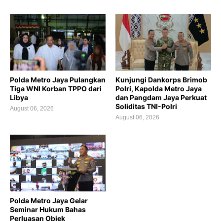
Polda Metro Jaya Pulangkan
Kunjungi Dankorps Brimob
Tiga WNI Korban TPPO dari
Polri, Kapolda Metro Jaya
Libya
dan Pangdam Jaya Perkuat
Soliditas TNI-Polri
August 06, 2026
August 06, 2026
Polda Metro Jaya Gelar
Seminar Hukum Bahas
Perluasan Objek