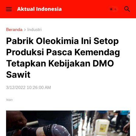
Beranda
Industri
Pabrik Oleokimia Ini Setop
Produksi Pasca Kemendag
Tetapkan Kebijakan DMO
Sawit
3/12/2022 10:26:00 AM
Iklan