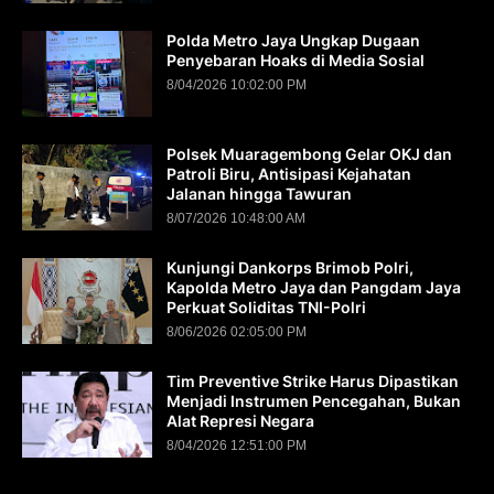
Polda Metro Jaya Ungkap Dugaan
Penyebaran Hoaks di Media Sosial
8/04/2026 10:02:00 PM
Polsek Muaragembong Gelar OKJ dan
Patroli Biru, Antisipasi Kejahatan
Jalanan hingga Tawuran
8/07/2026 10:48:00 AM
Kunjungi Dankorps Brimob Polri,
Kapolda Metro Jaya dan Pangdam Jaya
Perkuat Soliditas TNI-Polri
8/06/2026 02:05:00 PM
Tim Preventive Strike Harus Dipastikan
Menjadi Instrumen Pencegahan, Bukan
Alat Represi Negara
8/04/2026 12:51:00 PM