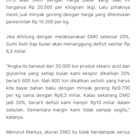
harganya Rp 20.500 per kilogram (kg). Lalu pihaknya
mesti jual minyak goreng dengan harga yang ditentukan
pemerintah Rp 10.300 per kg.
Jika dihitung dengan melaksanakan DMO sebesar 20%,
Sumi Asih tiap bulan akan menanggung defisit sekitar Rp
6,3 miliar.
“Angka itu berasal dari 30.000 ton produk stearic acid dan
glycerine yang setiap bulan kami ekspor dikalikan 20%
berarti 600 ton. Nah 600 ton dikalikan selisih yang harus
kita bayar bahan baku dengan minyak goreng Rp9.700
per kg sama dengan Rp6,3 miliar. Kalau sekarang DMO
jadi 30%, berarti defisit kami hampir Rp10 miliar dalam
sebulan. Sementara margin kami tidak sampai segitu,”
katanya.
Menurut Markus, aturan DMO itu tidak berdampak serius