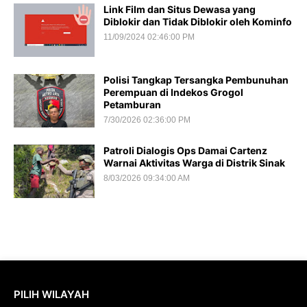
Link Film dan Situs Dewasa yang
Diblokir dan Tidak Diblokir oleh Kominfo
11/09/2024 02:46:00 PM
Polisi Tangkap Tersangka Pembunuhan
Perempuan di Indekos Grogol
Petamburan
7/30/2026 02:36:00 PM
Patroli Dialogis Ops Damai Cartenz
Warnai Aktivitas Warga di Distrik Sinak
8/03/2026 09:34:00 AM
PILIH WILAYAH