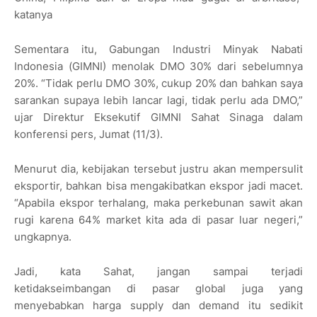
katanya
Sementara itu, Gabungan Industri Minyak Nabati
Indonesia (GIMNI) menolak DMO 30% dari sebelumnya
20%. “Tidak perlu DMO 30%, cukup 20% dan bahkan saya
sarankan supaya lebih lancar lagi, tidak perlu ada DMO,”
ujar Direktur Eksekutif GIMNI Sahat Sinaga dalam
konferensi pers, Jumat (11/3).
Menurut dia, kebijakan tersebut justru akan mempersulit
eksportir, bahkan bisa mengakibatkan ekspor jadi macet.
“Apabila ekspor terhalang, maka perkebunan sawit akan
rugi karena 64% market kita ada di pasar luar negeri,”
ungkapnya.
Jadi, kata Sahat, jangan sampai terjadi
ketidakseimbangan di pasar global juga yang
menyebabkan harga supply dan demand itu sedikit