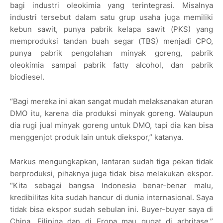
bagi industri oleokimia yang terintegrasi. Misalnya
industri tersebut dalam satu grup usaha juga memiliki
kebun sawit, punya pabrik kelapa sawit (PKS) yang
memproduksi tandan buah segar (TBS) menjadi CPO,
punya pabrik pengolahan minyak goreng, pabrik
oleokimia sampai pabrik fatty alcohol, dan pabrik
biodiesel.
“Bagi mereka ini akan sangat mudah melaksanakan aturan
DMO itu, karena dia produksi minyak goreng. Walaupun
dia rugi jual minyak goreng untuk DMO, tapi dia kan bisa
menggenjot produk lain untuk diekspor,” katanya.
Markus mengungkapkan, lantaran sudah tiga pekan tidak
berproduksi, pihaknya juga tidak bisa melakukan ekspor.
“Kita sebagai bangsa Indonesia benar-benar malu,
kredibilitas kita sudah hancur di dunia internasional. Saya
tidak bisa ekspor sudah sebulan ini. Buyer-buyer saya di
China, Filipina dan di Eropa mau gugat di arbritase,”