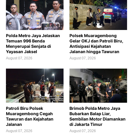
Polda Metro Jaya Jelaskan
Polsek Muaragembong
Temuan 996 Benda
Gelar OKJ dan Patroli Biru,
Menyerupai Senjata di
Antisipasi Kejahatan
Yayasan Jaksel
Jalanan hingga Tawuran
August 07, 2026
August 07, 2026
Patroli Biru Polsek
Brimob Polda Metro Jaya
Muaragembong Cegah
Bubarkan Balap Liar,
Tawuran dan Kejahatan
Sembilan Motor Diamankan
Jalanan
di Jakarta Timur
August 07, 2026
August 07, 2026