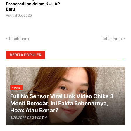
Praperadilan dalam KUHAP
Baru
August 05, 2026
Lebih baru
Lebih lama
BERITA POPULER
VIRAL
Full No Sensor Viral Link Video Chika 3
Menit Beredar, Ini Fakta Sebenarnya,
Hoax Atau Benar?
4/28/2022 03:34:00 PM