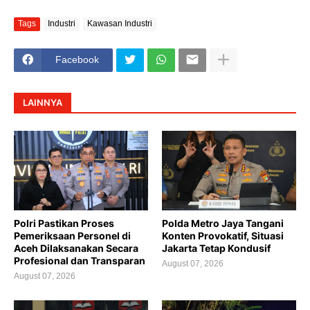
Tags
Industri
Kawasan Industri
Facebook
LAINNYA
Polri Pastikan Proses
Polda Metro Jaya Tangani
Pemeriksaan Personel di
Konten Provokatif, Situasi
Aceh Dilaksanakan Secara
Jakarta Tetap Kondusif
Profesional dan Transparan
August 07, 2026
August 07, 2026