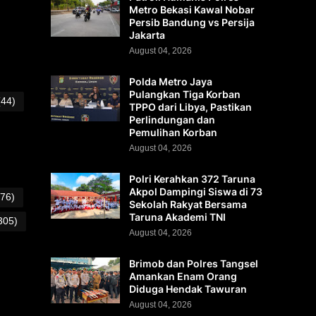
Metro Bekasi Kawal Nobar
Persib Bandung vs Persija
Jakarta
August 04, 2026
Polda Metro Jaya
Pulangkan Tiga Korban
(44)
TPPO dari Libya, Pastikan
Perlindungan dan
Pemulihan Korban
August 04, 2026
Polri Kerahkan 372 Taruna
Akpol Dampingi Siswa di 73
(76)
Sekolah Rakyat Bersama
Taruna Akademi TNI
305)
August 04, 2026
Brimob dan Polres Tangsel
Amankan Enam Orang
Diduga Hendak Tawuran
August 04, 2026