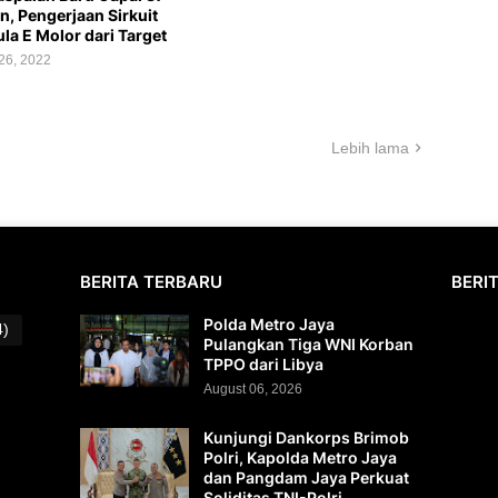
n, Pengerjaan Sirkuit
la E Molor dari Target
26, 2022
Lebih lama
BERITA TERBARU
BERI
Polda Metro Jaya
4)
Pulangkan Tiga WNI Korban
TPPO dari Libya
August 06, 2026
Kunjungi Dankorps Brimob
Polri, Kapolda Metro Jaya
dan Pangdam Jaya Perkuat
Soliditas TNI-Polri