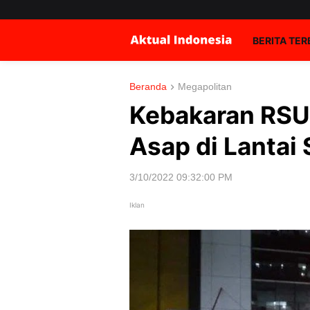
BERITA TE
Beranda
Megapolitan
Kebakaran RSU
Asap di Lantai 
3/10/2022 09:32:00 PM
Iklan