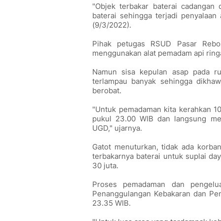
"Objek terbakar baterai cadangan d
baterai sehingga terjadi penyalaan 
(9/3/2022).
Pihak petugas RSUD Pasar Rebo
menggunakan alat pemadam api ringa
Namun sisa kepulan asap pada r
terlampau banyak sehingga dikha
berobat.
"Untuk pemadaman kita kerahkan 10 
pukul 23.00 WIB dan langsung me
UGD," ujarnya.
Gatot menuturkan, tidak ada korban
terbakarnya baterai untuk suplai da
30 juta.
Proses pemadaman dan pengeluar
Penanggulangan Kebakaran dan Pen
23.35 WIB.