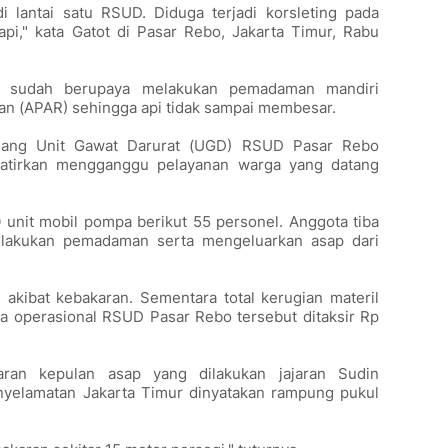
i lantai satu RSUD. Diduga terjadi korsleting pada
api," kata Gatot di Pasar Rebo, Jakarta Timur, Rabu
 sudah berupaya melakukan pemadaman mandiri
n (APAR) sehingga api tidak sampai membesar.
uang Unit Gawat Darurat (UGD) RSUD Pasar Rebo
watirkan mengganggu pelayanan warga yang datang
unit mobil pompa berikut 55 personel. Anggota tiba
lakukan pemadaman serta mengeluarkan asap dari
 akibat kebakaran. Sementara total kerugian materil
ya operasional RSUD Pasar Rebo tersebut ditaksir Rp
an kepulan asap yang dilakukan jajaran Sudin
yelamatan Jakarta Timur dinyatakan rampung pukul