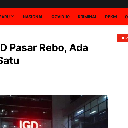
RBARU
NASIONAL
COVID 19
KRIMINAL
PPKM
O
BER
D Pasar Rebo, Ada
Satu