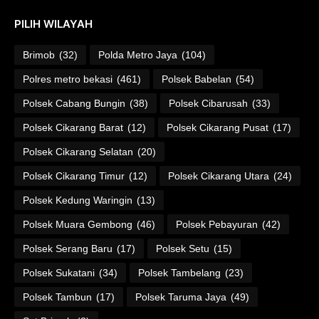
PILIH WILAYAH
Brimob
(32)
Polda Metro Jaya
(104)
Polres metro bekasi
(461)
Polsek Babelan
(54)
Polsek Cabang Bungin
(38)
Polsek Cibarusah
(33)
Polsek Cikarang Barat
(12)
Polsek Cikarang Pusat
(17)
Polsek Cikarang Selatan
(20)
Polsek Cikarang Timur
(12)
Polsek Cikarang Utara
(24)
Polsek Kedung Waringin
(13)
Polsek Muara Gembong
(46)
Polsek Pebayuran
(42)
Polsek Serang Baru
(17)
Polsek Setu
(15)
Polsek Sukatani
(34)
Polsek Tambelang
(23)
Polsek Tambun
(17)
Polsek Taruma Jaya
(49)