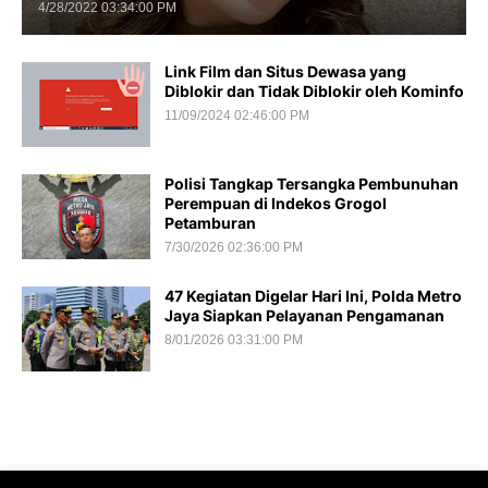
4/28/2022 03:34:00 PM
Link Film dan Situs Dewasa yang
Diblokir dan Tidak Diblokir oleh Kominfo
11/09/2024 02:46:00 PM
Polisi Tangkap Tersangka Pembunuhan
Perempuan di Indekos Grogol
Petamburan
7/30/2026 02:36:00 PM
47 Kegiatan Digelar Hari Ini, Polda Metro
Jaya Siapkan Pelayanan Pengamanan
8/01/2026 03:31:00 PM