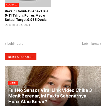
COVID 19
Vaksin Covid-19 Anak Usia
6-11 Tahun, Polres Metro
Bekasi Target 9.935 Dosis
December 15, 2021
Lebih baru
Lebih lama
BERITA POPULER
VIRAL
Full No Sensor Viral Link Video Chika 3
Menit Beredar, Ini Fakta Sebenarnya,
Hoax Atau Benar?