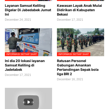
Layanan Samsat Keliling
Kawasan Layak Anak Mulai
Digelar Di Jabedabek Jumat
Didirikan di Kabupaten
Ini
Bekasi
December 24, 2021
December 17, 2021
INFORMASI SETIAP SAAT
INFORMASI SETIAP SAAT
Ini dia 20 lokasi layanan
Ratusan Personel
Samsat Keliling di
Gabungan Amankan
Jadetabek
Pertandingan Sepak bola
liga BRI 2
December 17, 2021
December 16, 2021