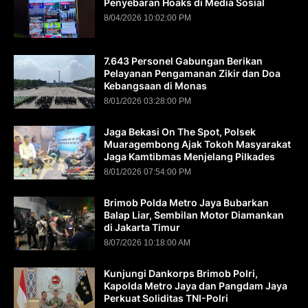
Penyebaran Hoaks di Media Sosial
8/04/2026 10:02:00 PM
7.643 Personel Gabungan Berikan
Pelayanan Pengamanan Zikir dan Doa
Kebangsaan di Monas
8/01/2026 03:28:00 PM
Jaga Bekasi On The Spot, Polsek
Muaragembong Ajak Tokoh Masyarakat
Jaga Kamtibmas Menjelang Pilkades
8/01/2026 07:54:00 PM
Brimob Polda Metro Jaya Bubarkan
Balap Liar, Sembilan Motor Diamankan
di Jakarta Timur
8/07/2026 10:18:00 AM
Kunjungi Dankorps Brimob Polri,
Kapolda Metro Jaya dan Pangdam Jaya
Perkuat Soliditas TNI-Polri