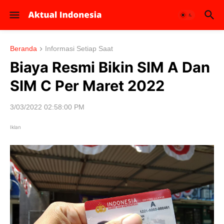
Beranda
Informasi Setiap Saat
Biaya Resmi Bikin SIM A Dan
SIM C Per Maret 2022
3/03/2022 02:58:00 PM
Iklan