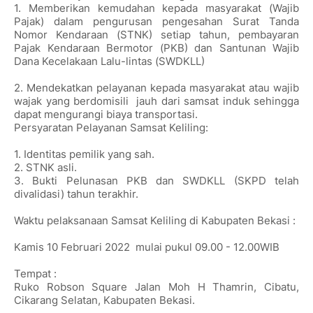
1. Memberikan kemudahan kepada masyarakat (Wajib
Pajak) dalam pengurusan pengesahan Surat Tanda
Nomor Kendaraan (STNK) setiap tahun, pembayaran
Pajak Kendaraan Bermotor (PKB) dan Santunan Wajib
Dana Kecelakaan Lalu-lintas (SWDKLL)
2. Mendekatkan pelayanan kepada masyarakat atau wajib
wajak yang berdomisili jauh dari samsat induk sehingga
dapat mengurangi biaya transportasi.
Persyaratan Pelayanan Samsat Keliling:
1. Identitas pemilik yang sah.
2. STNK asli.
3. Bukti Pelunasan PKB dan SWDKLL (SKPD telah
divalidasi) tahun terakhir.
Waktu pelaksanaan Samsat Keliling di Kabupaten Bekasi :
Kamis 10 Februari 2022
mulai pukul 09.00 - 12.00WIB
Tempat :
Ruko Robson Square Jalan Moh H Thamrin, Cibatu,
Cikarang Selatan, Kabupaten Bekasi.