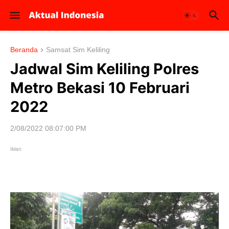
Beranda
Samsat Sim Keliling
Jadwal Sim Keliling Polres
Metro Bekasi 10 Februari
2022
2/08/2022 08:07:00 PM
Iklan