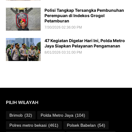
Polisi Tangkap Tersangka Pembunuhan
Perempuan di Indekos Grogol
Petamburan
7/30/2026 02:36:00 PM
47 Kegiatan Digelar Hari Ini, Polda Metro
Jaya Siapkan Pelayanan Pengamanan
8/01/2026 03:31:00 PM
PILIH WILAYAH
Brimob
(32)
Polda Metro Jaya
(104)
Polres metro bekasi
(461)
Polsek Babelan
(54)