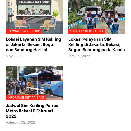
SAMSAT SIM KELILING
SAMSAT SIM KELILING
Lokasi Layanan SIM Keliling
Lokasi Pelayanan SIM
di Jakarta, Bekasi, Bogor
Keliling di Jakarta, Bekasi,
dan Bandung Hari Ini
Bogor, Bandung pada Kamis
May 23, 2022
May 19, 2022
INFORMASI SETIAP SAAT
Jadwal Sim Keliling Polres
Metro Bekasi 9 Februari
2022
February 08, 2022