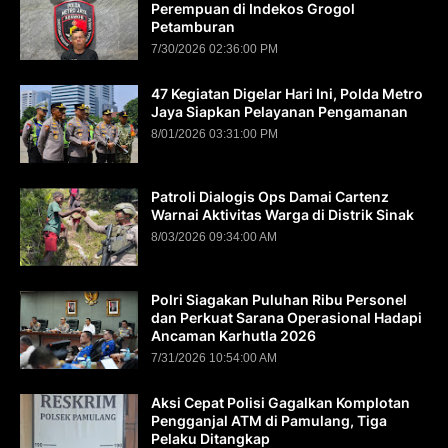
Perempuan di Indekos Grogol
Petamburan
7/30/2026 02:36:00 PM
47 Kegiatan Digelar Hari Ini, Polda Metro
Jaya Siapkan Pelayanan Pengamanan
8/01/2026 03:31:00 PM
Patroli Dialogis Ops Damai Cartenz
Warnai Aktivitas Warga di Distrik Sinak
8/03/2026 09:34:00 AM
Polri Siagakan Puluhan Ribu Personel
dan Perkuat Sarana Operasional Hadapi
Ancaman Karhutla 2026
7/31/2026 10:54:00 AM
Aksi Cepat Polisi Gagalkan Komplotan
Pengganjal ATM di Pamulang, Tiga
Pelaku Ditangkap