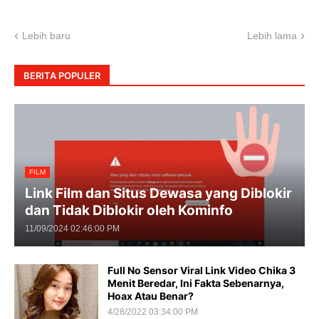
Lebih baru
Lebih lama
BERITA POPULER
FILM
Link Film dan Situs Dewasa yang Diblokir
dan Tidak Diblokir oleh Kominfo
11/09/2024 02:46:00 PM
Full No Sensor Viral Link Video Chika 3
Menit Beredar, Ini Fakta Sebenarnya,
Hoax Atau Benar?
4/28/2022 03:34:00 PM