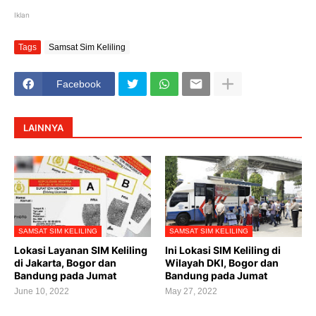
Iklan
Tags
Samsat Sim Keliling
Facebook
LAINNYA
SAMSAT SIM KELILING
SAMSAT SIM KELILING
Lokasi Layanan SIM Keliling
Ini Lokasi SIM Keliling di
di Jakarta, Bogor dan
Wilayah DKI, Bogor dan
Bandung pada Jumat
Bandung pada Jumat
June 10, 2022
May 27, 2022