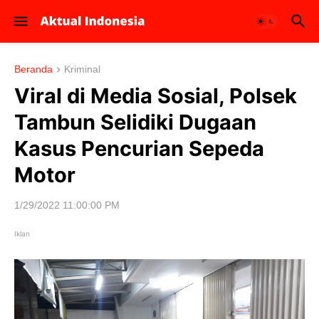
Beranda
Kriminal
Viral di Media Sosial, Polsek
Tambun Selidiki Dugaan
Kasus Pencurian Sepeda
Motor
1/29/2022 11:00:00 PM
Iklan