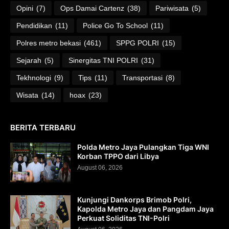
Opini
(7)
Ops Damai Cartenz
(38)
Pariwisata
(5)
Pendidikan
(11)
Police Go To School
(11)
Polres metro bekasi
(461)
SPPG POLRI
(15)
Sejarah
(5)
Sinergitas TNI POLRI
(31)
Tekhnologi
(9)
Tips
(11)
Transportasi
(8)
Wisata
(14)
hoax
(23)
BERITA TERBARU
Polda Metro Jaya Pulangkan Tiga WNI
Korban TPPO dari Libya
August 06, 2026
Kunjungi Dankorps Brimob Polri,
Kapolda Metro Jaya dan Pangdam Jaya
Perkuat Soliditas TNI-Polri