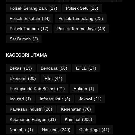
Polsek Serang Baru
(17)
Polsek Setu
(15)
Polsek Sukatani
(34)
Polsek Tambelang
(23)
Polsek Tambun
(17)
Polsek Taruma Jaya
(49)
Sat Brimob
(2)
KAGEGORI UTAMA
Bekasi
(13)
Bencana
(56)
ETLE
(17)
Ekonomi
(30)
Film
(44)
Forkopimda Kab Bekasi
(21)
Hukum
(1)
Industri
(1)
Infrastruktur
(3)
Jokowi
(21)
Kawasan Industri
(20)
Kesehatan
(76)
Ketahanan Pangan
(31)
Kriminal
(305)
Narkoba
(1)
Nasional
(240)
Olah Raga
(41)