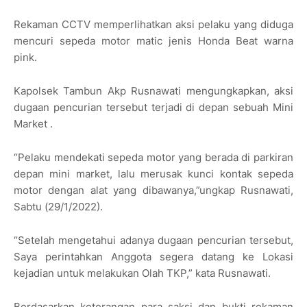
Rekaman CCTV memperlihatkan aksi pelaku yang diduga
mencuri sepeda motor matic jenis Honda Beat warna
pink.
Kapolsek Tambun Akp Rusnawati mengungkapkan, aksi
dugaan pencurian tersebut terjadi di depan sebuah Mini
Market .
“Pelaku mendekati sepeda motor yang berada di parkiran
depan mini market, lalu merusak kunci kontak sepeda
motor dengan alat yang dibawanya,”ungkap Rusnawati,
Sabtu (29/1/2022).
“Setelah mengetahui adanya dugaan pencurian tersebut,
Saya perintahkan Anggota segera datang ke Lokasi
kejadian untuk melakukan Olah TKP,” kata Rusnawati.
Berdasarkan keterangan para saksi dan bukti rekaman