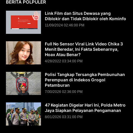
BERITA POLPULER
Link Film dan Situs Dewasa yang
Diblokir dan Tidak Diblokir oleh Kominfo
11/09/2024 02:46:00 PM
Full No Sensor Viral Link Video Chika 3
Menit Beredar, Ini Fakta Sebenarnya,
Hoax Atau Benar?
4/28/2022 03:34:00 PM
Polisi Tangkap Tersangka Pembunuhan
Perempuan di Indekos Grogol
Petamburan
7/30/2026 02:36:00 PM
47 Kegiatan Digelar Hari Ini, Polda Metro
Jaya Siapkan Pelayanan Pengamanan
8/01/2026 03:31:00 PM