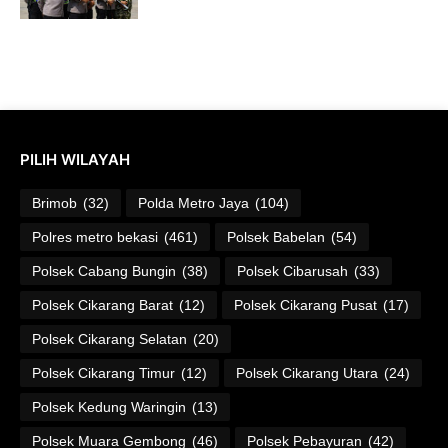
PILIH WILAYAH
Brimob
(32)
Polda Metro Jaya
(104)
Polres metro bekasi
(461)
Polsek Babelan
(54)
Polsek Cabang Bungin
(38)
Polsek Cibarusah
(33)
Polsek Cikarang Barat
(12)
Polsek Cikarang Pusat
(17)
Polsek Cikarang Selatan
(20)
Polsek Cikarang Timur
(12)
Polsek Cikarang Utara
(24)
Polsek Kedung Waringin
(13)
Polsek Muara Gembong
(46)
Polsek Pebayuran
(42)