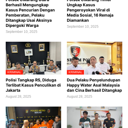
Berhasil Mengungkap
Ungkap Kasus
Kasus Pencurian Dengan
Pengeroyokan Viral di
Pemberatan, Pelaku
Media Sosial, 16 Remaja
Ditangkap Usai Aksinya
Diamankan
Dipergoki Warga
September 10, 2025
September 10, 2025
KRIMINAL
KRIMINAL
Polisi Tangkap RS, Diduga
Dua Pelaku Penyelundupan
Terlibat Kasus Penculikan di
Happy Water Asal Malaysia
Jakarta
dan Cina Berhasil Ditangkap
August 28, 2025
August 28, 2025