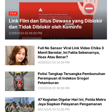
FILM
Link Film dan Situs Dewasa yang Diblokir
dan Tidak Diblokir oleh Kominfo
11/09/2024 02:46:00 PM
Full No Sensor Viral Link Video Chika 3
Menit Beredar, Ini Fakta Sebenarnya,
Hoax Atau Benar?
4/28/2022 03:34:00 PM
Polisi Tangkap Tersangka Pembunuhan
Perempuan di Indekos Grogol
Petamburan
7/30/2026 02:36:00 PM
47 Kegiatan Digelar Hari Ini, Polda Metro
Jaya Siapkan Pelayanan Pengamanan
8/01/2026 03:31:00 PM