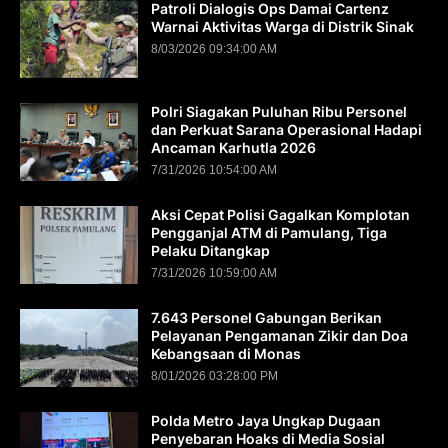
Patroli Dialogis Ops Damai Cartenz
Warnai Aktivitas Warga di Distrik Sinak
8/03/2026 09:34:00 AM
Polri Siagakan Puluhan Ribu Personel
dan Perkuat Sarana Operasional Hadapi
Ancaman Karhutla 2026
7/31/2026 10:54:00 AM
Aksi Cepat Polisi Gagalkan Komplotan
Pengganjal ATM di Pamulang, Tiga
Pelaku Ditangkap
7/31/2026 10:59:00 AM
7.643 Personel Gabungan Berikan
Pelayanan Pengamanan Zikir dan Doa
Kebangsaan di Monas
8/01/2026 03:28:00 PM
Polda Metro Jaya Ungkap Dugaan
Penyebaran Hoaks di Media Sosial