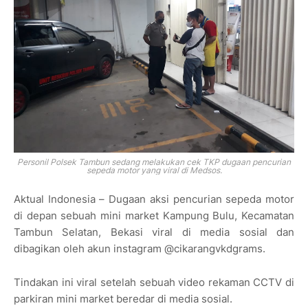
Personil Polsek Tambun sedang melakukan cek TKP dugaan pencurian
sepeda motor yang viral di Medsos.
Aktual Indonesia – Dugaan aksi pencurian sepeda motor
di depan sebuah mini market Kampung Bulu, Kecamatan
Tambun Selatan, Bekasi viral di media sosial dan
dibagikan oleh akun instagram @cikarangvkdgrams.
Tindakan ini viral setelah sebuah video rekaman CCTV di
parkiran mini market beredar di media sosial.