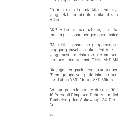
“Terima kasih kepada kita semua y
yang telah memberikan nikmat seh
Miken.
AKP Miken menambahkan, sore hari
rangka persiapan pengamanan malam
“Mari kita laksanakan pengamanan
tanggung jawab, lakukan Patroli se
yang masih melakukan kerumunan,
persuasif dan humanis,” kata AKP Mi
Dia juga mengajak peserta untuk be
“Semoga apa yang kita lakukan hari
dari Tuhan YME,” tutup AKP Miken.
Adapun peserta apel terdiri dari 90 
10 Personil Pimpinan Peltu Amarul
Tambelang dan Sukawangi 30 Perso
Cut.
Iklan