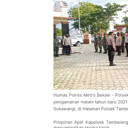
Humas Polres Metro Bekasi - Polsek
pengamanan malam tahun baru 2021
Sukawangi, di Halaman Polsek Tambe
Pimpinan Apel Kapolsek Tambelang
menyampaikan terima kasih.