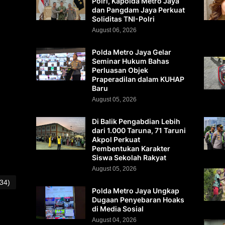
Polri, Kapolda Metro Jaya
dan Pangdam Jaya Perkuat
Soliditas TNI-Polri
August 06, 2026
Polda Metro Jaya Gelar
Seminar Hukum Bahas
Perluasan Objek
Praperadilan dalam KUHAP
Baru
August 05, 2026
Di Balik Pengabdian Lebih
dari 1.000 Taruna, 71 Taruni
Akpol Perkuat
Pembentukan Karakter
Siswa Sekolah Rakyat
August 05, 2026
(34)
Polda Metro Jaya Ungkap
Dugaan Penyebaran Hoaks
di Media Sosial
August 04, 2026