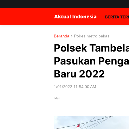
BERITA TE
Beranda
Polres metro bekasi
Polsek Tambela
Pasukan Peng
Baru 2022
1/01/2022 11:54:00 AM
Iklan