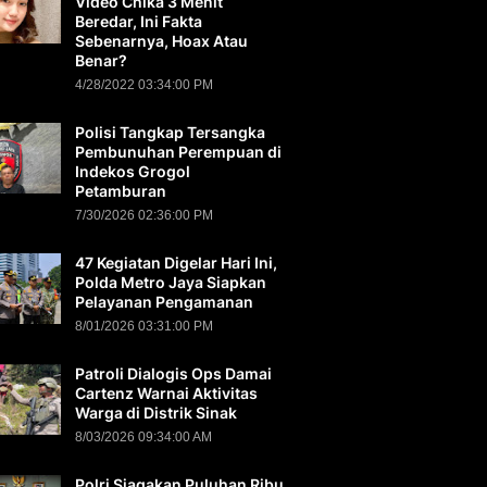
Video Chika 3 Menit
Beredar, Ini Fakta
Sebenarnya, Hoax Atau
Benar?
4/28/2022 03:34:00 PM
Polisi Tangkap Tersangka
Pembunuhan Perempuan di
Indekos Grogol
Petamburan
7/30/2026 02:36:00 PM
47 Kegiatan Digelar Hari Ini,
Polda Metro Jaya Siapkan
Pelayanan Pengamanan
8/01/2026 03:31:00 PM
Patroli Dialogis Ops Damai
Cartenz Warnai Aktivitas
Warga di Distrik Sinak
8/03/2026 09:34:00 AM
Polri Siagakan Puluhan Ribu