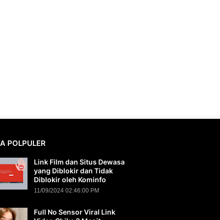
TA POLPULER
Link Film dan Situs Dewasa
yang Diblokir dan Tidak
Diblokir oleh Kominfo
11/09/2024 02:46:00 PM
Full No Sensor Viral Link