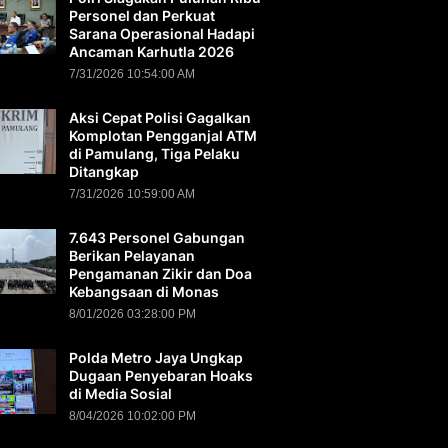
Personel dan Perkuat
Sarana Operasional Hadapi
Ancaman Karhutla 2026
7/31/2026 10:54:00 AM
Aksi Cepat Polisi Gagalkan
Komplotan Pengganjal ATM
di Pamulang, Tiga Pelaku
Ditangkap
7/31/2026 10:59:00 AM
7.643 Personel Gabungan
Berikan Pelayanan
Pengamanan Zikir dan Doa
Kebangsaan di Monas
8/01/2026 03:28:00 PM
Polda Metro Jaya Ungkap
Dugaan Penyebaran Hoaks
di Media Sosial
8/04/2026 10:02:00 PM