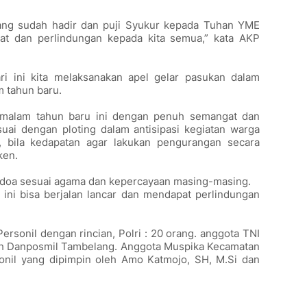
ang sudah hadir dan puji Syukur kepada Tuhan YME
at dan perlindungan kepada kita semua,” kata AKP
 ini kita melaksanakan apel gelar pasukan dalam
 tahun baru.
 malam tahun baru ini dengan penuh semangat dan
suai dengan ploting dalam antisipasi kegiatan warga
 bila kedapatan agar lakukan pengurangan secara
ken.
rdoa sesuai agama dan kepercayaan masing-masing.
 ini bisa berjalan lancar dan mendapat perlindungan
Personil dengan rincian, Polri : 20 orang. anggota TNI
loh Danposmil Tambelang. Anggota Muspika Kecamatan
nil yang dipimpin oleh Amo Katmojo, SH, M.Si dan