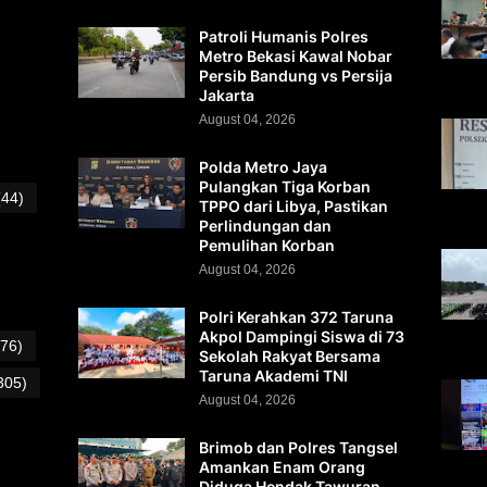
Patroli Humanis Polres
Metro Bekasi Kawal Nobar
Persib Bandung vs Persija
Jakarta
August 04, 2026
Polda Metro Jaya
Pulangkan Tiga Korban
(44)
TPPO dari Libya, Pastikan
Perlindungan dan
Pemulihan Korban
August 04, 2026
Polri Kerahkan 372 Taruna
Akpol Dampingi Siswa di 73
(76)
Sekolah Rakyat Bersama
Taruna Akademi TNI
305)
August 04, 2026
Brimob dan Polres Tangsel
Amankan Enam Orang
Diduga Hendak Tawuran