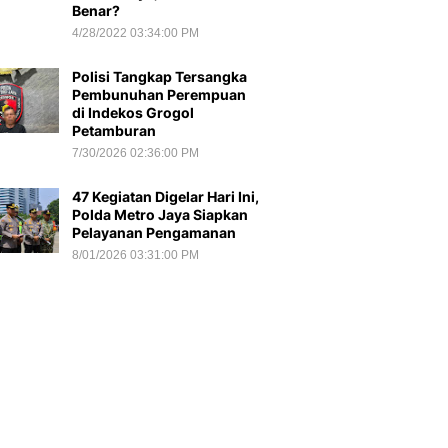
Benar?
4/28/2022 03:34:00 PM
Polisi Tangkap Tersangka
Pembunuhan Perempuan
di Indekos Grogol
Petamburan
7/30/2026 02:36:00 PM
47 Kegiatan Digelar Hari Ini,
Polda Metro Jaya Siapkan
Pelayanan Pengamanan
8/01/2026 03:31:00 PM