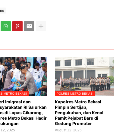
ang
S METRO BEKASI
POLRES METRO BEKASI
ri Imigrasi dan
Kapolres Metro Bekasi
yarakatan RI Salurkan
Pimpin Sertijab,
s di Lapas Cikarang,
Pengukuhan, dan Kenal
res Metro Bekasi Hadir
Pamit Pejabat Baru di
Dukungan
Gedung Promoter
 12, 2025
August 12, 2025