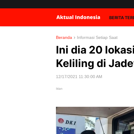
BERITA TE
Beranda
Informasi Setiap Saat
Ini dia 20 loka
Keliling di Jad
12/17/2021 11:30:00 AM
Iklan