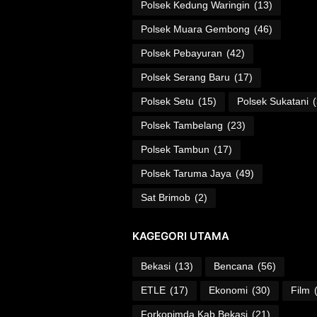
Polsek Kedung Waringin
(13)
Polsek Muara Gembong
(46)
Polsek Pebayuran
(42)
Polsek Serang Baru
(17)
Polsek Setu
(15)
Polsek Sukatani
Polsek Tambelang
(23)
Polsek Tambun
(17)
Polsek Taruma Jaya
(49)
Sat Brimob
(2)
KAGEGORI UTAMA
Bekasi
(13)
Bencana
(56)
ETLE
(17)
Ekonomi
(30)
Film
Forkopimda Kab Bekasi
(21)