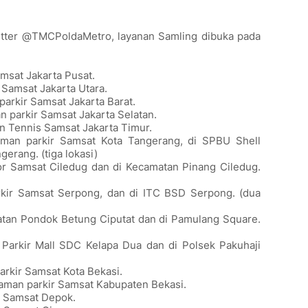
witter @TMCPoldaMetro, layanan Samling dibuka pada
amsat Jakarta Pusat.
r Samsat Jakarta Utara.
parkir Samsat Jakarta Barat.
an parkir Samsat Jakarta Selatan.
an Tennis Samsat Jakarta Timur.
aman parkir Samsat Kota Tangerang, di SPBU Shell
erang. (tiga lokasi)
or Samsat Ciledug dan di Kecamatan Pinang Ciledug.
rkir Samsat Serpong, dan di ITC BSD Serpong. (dua
matan Pondok Betung Ciputat dan di Pamulang Square.
 Parkir Mall SDC Kelapa Dua dan di Polsek Pakuhaji
parkir Samsat Kota Bekasi.
laman parkir Samsat Kabupaten Bekasi.
r Samsat Depok.