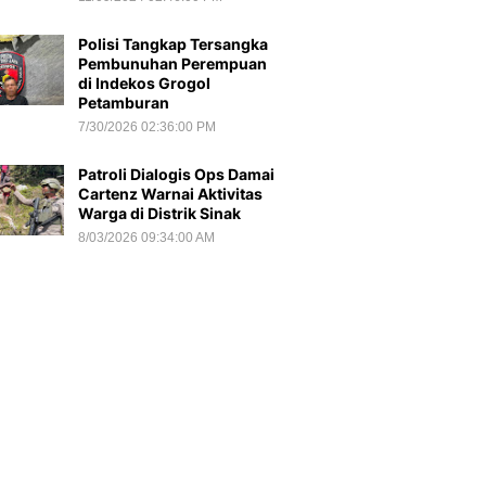
Polisi Tangkap Tersangka
Pembunuhan Perempuan
di Indekos Grogol
Petamburan
7/30/2026 02:36:00 PM
Patroli Dialogis Ops Damai
Cartenz Warnai Aktivitas
Warga di Distrik Sinak
8/03/2026 09:34:00 AM