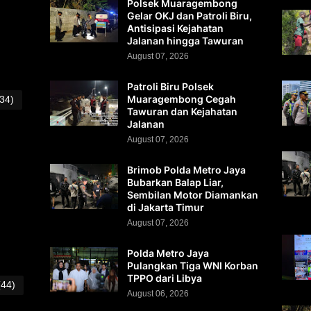
Polsek Muaragembong
Gelar OKJ dan Patroli Biru,
Antisipasi Kejahatan
Jalanan hingga Tawuran
August 07, 2026
Patroli Biru Polsek
Muaragembong Cegah
(34)
Tawuran dan Kejahatan
Jalanan
August 07, 2026
Brimob Polda Metro Jaya
Bubarkan Balap Liar,
Sembilan Motor Diamankan
di Jakarta Timur
August 07, 2026
Polda Metro Jaya
Pulangkan Tiga WNI Korban
TPPO dari Libya
(44)
August 06, 2026