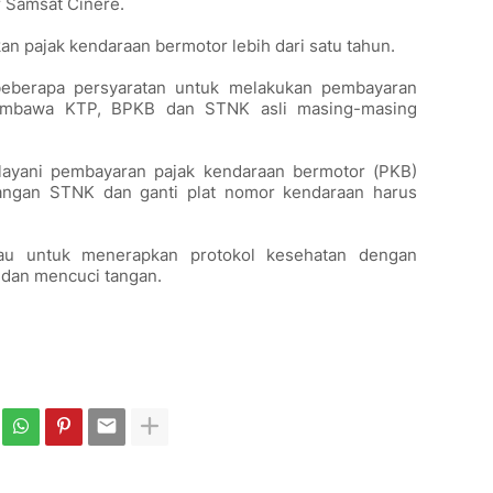
r Samsat Cinere.
an pajak kendaraan bermotor lebih dari satu tahun.
eberapa persyaratan untuk melakukan pembayaran
membawa KTP, BPKB dan STNK asli masing-masing
elayani pembayaran pajak kendaraan bermotor (PKB)
angan STNK dan ganti plat nomor kendaraan harus
mbau untuk menerapkan protokol kesehatan dengan
 dan mencuci tangan.