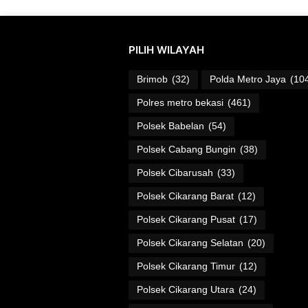
PILIH WILAYAH
Brimob
(32)
Polda Metro Jaya
(10
Polres metro bekasi
(461)
Polsek Babelan
(54)
Polsek Cabang Bungin
(38)
Polsek Cibarusah
(33)
Polsek Cikarang Barat
(12)
Polsek Cikarang Pusat
(17)
Polsek Cikarang Selatan
(20)
Polsek Cikarang Timur
(12)
Polsek Cikarang Utara
(24)