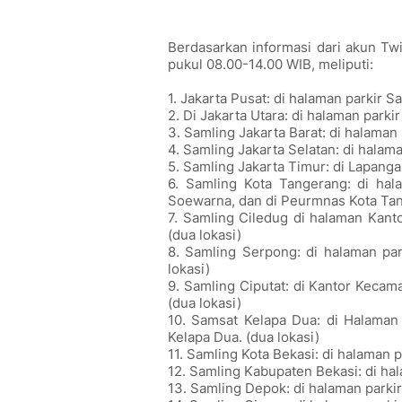
Berdasarkan informasi dari akun T
pukul 08.00-14.00 WIB, meliputi:
1. Jakarta Pusat: di halaman parkir S
2. Di Jakarta Utara: di halaman parki
3. Samling Jakarta Barat: di halaman 
4. Samling Jakarta Selatan: di halam
5. Samling Jakarta Timur: di Lapang
6. Samling Kota Tangerang: di hal
Soewarna, dan di Peurmnas Kota Tang
7. Samling Ciledug di halaman Kant
(dua lokasi)
8. Samling Serpong: di halaman pa
lokasi)
9. Samling Ciputat: di Kantor Keca
(dua lokasi)
10. Samsat Kelapa Dua: di Halaman
Kelapa Dua. (dua lokasi)
11. Samling Kota Bekasi: di halaman 
12. Samling Kabupaten Bekasi: di ha
13. Samling Depok: di halaman parki