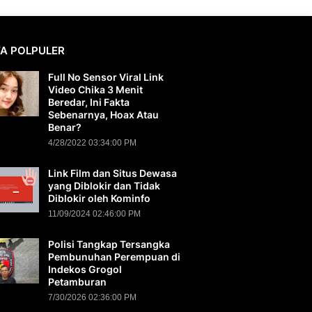
TA POLPULER
Full No Sensor Viral Link
Video Chika 3 Menit
Beredar, Ini Fakta
Sebenarnya, Hoax Atau
Benar?
4/28/2022 03:34:00 PM
Link Film dan Situs Dewasa
yang Diblokir dan Tidak
Diblokir oleh Kominfo
11/09/2024 02:46:00 PM
Polisi Tangkap Tersangka
Pembunuhan Perempuan di
Indekos Grogol
Petamburan
7/30/2026 02:36:00 PM