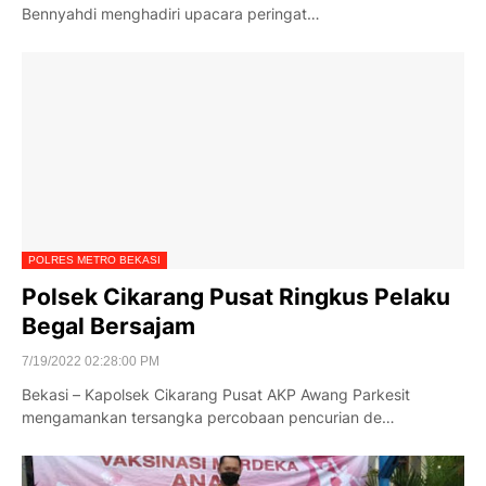
Bennyahdi menghadiri upacara peringat…
POLRES METRO BEKASI
Polsek Cikarang Pusat Ringkus Pelaku
Begal Bersajam
7/19/2022 02:28:00 PM
Bekasi – Kapolsek Cikarang Pusat AKP Awang Parkesit
mengamankan tersangka percobaan pencurian de…