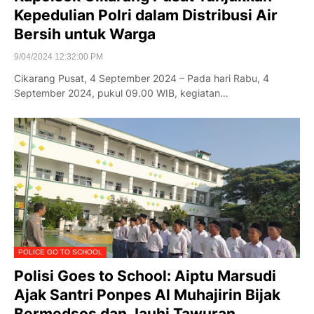
Kepedulian Polri dalam Distribusi Air
Bersih untuk Warga
9/04/2024 12:32:00 PM
Cikarang Pusat, 4 September 2024 – Pada hari Rabu, 4
September 2024, pukul 09.00 WIB, kegiatan…
POLICE GO TO SCHOOL
Polisi Goes to School: Aiptu Marsudi
Ajak Santri Ponpes Al Muhajirin Bijak
Bermedsos dan Jauhi Tawuran