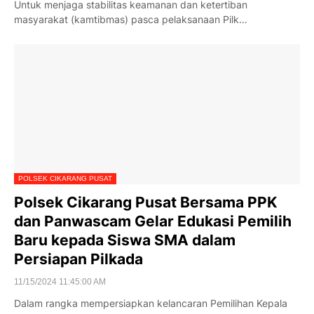
Untuk menjaga stabilitas keamanan dan ketertiban
masyarakat (kamtibmas) pasca pelaksanaan Pilk…
POLSEK CIKARANG PUSAT
Polsek Cikarang Pusat Bersama PPK
dan Panwascam Gelar Edukasi Pemilih
Baru kepada Siswa SMA dalam
Persiapan Pilkada
11/15/2024 11:45:00 AM
Dalam rangka mempersiapkan kelancaran Pemilihan Kepala