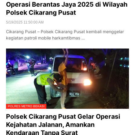
Operasi Berantas Jaya 2025 di Wilayah
Polsek Cikarang Pusat
5/19/2025 11:50:00 AM
Cikarang Pusat – Polsek Cikarang Pusat kembali menggelar
kegiatan patroli mobile harkamtibmas …
POLRES METRO BEKASI
Polsek Cikarang Pusat Gelar Operasi
Kejahatan Jalanan, Amankan
Kendaraan Tanpa Surat