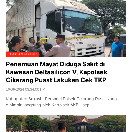
KAWASAN INDUSTRI
Penemuan Mayat Diduga Sakit di
Kawasan Deltasilicon V, Kapolsek
Cikarang Pusat Lakukan Cek TKP
10/09/2024 03:34:00 PM
Kabupaten Bekasi - Personel Polsek Cikarang Pusat yang
dipimpin langsung oleh Kapolsek AKP Usep …