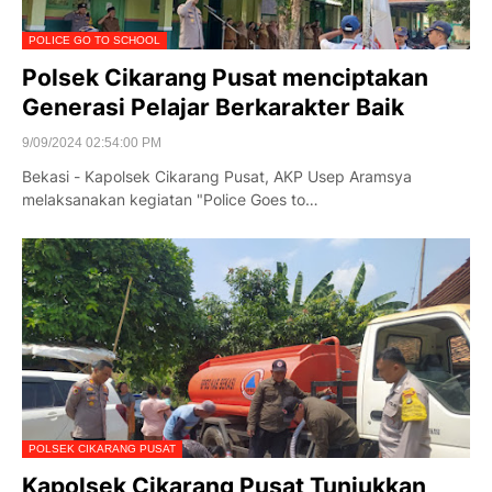
POLICE GO TO SCHOOL
Polsek Cikarang Pusat menciptakan
Generasi Pelajar Berkarakter Baik
9/09/2024 02:54:00 PM
Bekasi - Kapolsek Cikarang Pusat, AKP Usep Aramsya
melaksanakan kegiatan "Police Goes to…
POLSEK CIKARANG PUSAT
Kapolsek Cikarang Pusat Tunjukkan