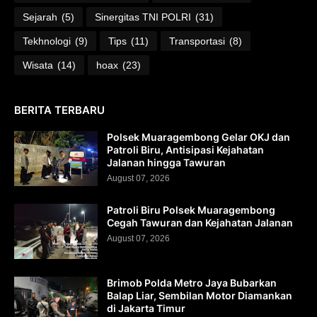
Sejarah
(5)
Sinergitas TNI POLRI
(31)
Tekhnologi
(9)
Tips
(11)
Transportasi
(8)
Wisata
(14)
hoax
(23)
BERITA TERBARU
Polsek Muaragembong Gelar OKJ dan
Patroli Biru, Antisipasi Kejahatan
Jalanan hingga Tawuran
August 07, 2026
Patroli Biru Polsek Muaragembong
Cegah Tawuran dan Kejahatan Jalanan
August 07, 2026
Brimob Polda Metro Jaya Bubarkan
Balap Liar, Sembilan Motor Diamankan
di Jakarta Timur