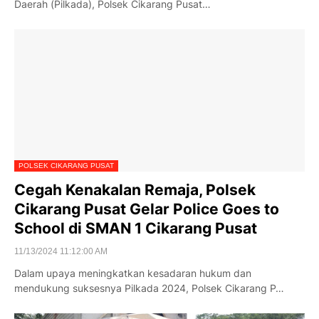
Daerah (Pilkada), Polsek Cikarang Pusat…
POLSEK CIKARANG PUSAT
Cegah Kenakalan Remaja, Polsek
Cikarang Pusat Gelar Police Goes to
School di SMAN 1 Cikarang Pusat
11/13/2024 11:12:00 AM
Dalam upaya meningkatkan kesadaran hukum dan
mendukung suksesnya Pilkada 2024, Polsek Cikarang P…