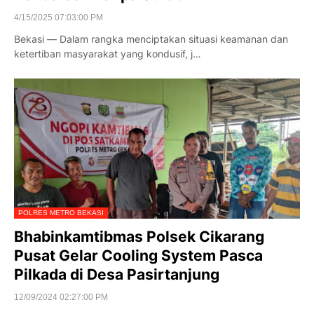
4/15/2025 07:03:00 PM
Bekasi — Dalam rangka menciptakan situasi keamanan dan
ketertiban masyarakat yang kondusif, j…
POLRES METRO BEKASI
Bhabinkamtibmas Polsek Cikarang
Pusat Gelar Cooling System Pasca
Pilkada di Desa Pasirtanjung
12/09/2024 02:27:00 PM