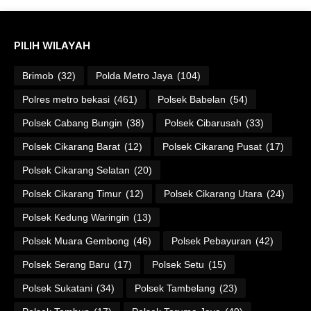
PILIH WILAYAH
Brimob
(32)
Polda Metro Jaya
(104)
Polres metro bekasi
(461)
Polsek Babelan
(54)
Polsek Cabang Bungin
(38)
Polsek Cibarusah
(33)
Polsek Cikarang Barat
(12)
Polsek Cikarang Pusat
(17)
Polsek Cikarang Selatan
(20)
Polsek Cikarang Timur
(12)
Polsek Cikarang Utara
(24)
Polsek Kedung Waringin
(13)
Polsek Muara Gembong
(46)
Polsek Pebayuran
(42)
Polsek Serang Baru
(17)
Polsek Setu
(15)
Polsek Sukatani
(34)
Polsek Tambelang
(23)