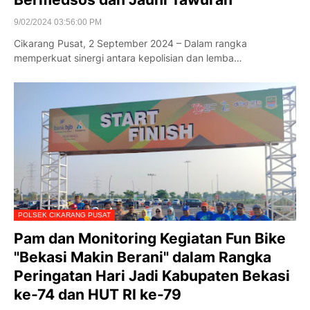
9/02/2024 03:56:00 PM
Cikarang Pusat, 2 September 2024 – Dalam rangka
memperkuat sinergi antara kepolisian dan lemba…
POLSEK CIKARANG PUSAT
Pam dan Monitoring Kegiatan Fun Bike
"Bekasi Makin Berani" dalam Rangka
Peringatan Hari Jadi Kabupaten Bekasi
ke-74 dan HUT RI ke-79