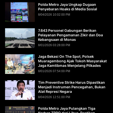
Polda Metro Jaya Ungkap Dugaan
Penyebaran Hoaks di Media Sosial
8/04/2026 10:02:00 PM
7.643 Personel Gabungan Berikan
Pelayanan Pengamanan Zikir dan Doa
Kebangsaan di Monas
8/01/2026 03:28:00 PM
Jaga Bekasi On The Spot, Polsek
Muaragembong Ajak Tokoh Masyarakat
Jaga Kamtibmas Menjelang Pilkades
8/01/2026 07:54:00 PM
Tim Preventive Strike Harus Dipastikan
Menjadi Instrumen Pencegahan, Bukan
Alat Represi Negara
8/04/2026 12:51:00 PM
Polda Metro Jaya Pulangkan Tiga
Korban TPPO dari Libya, Pastikan