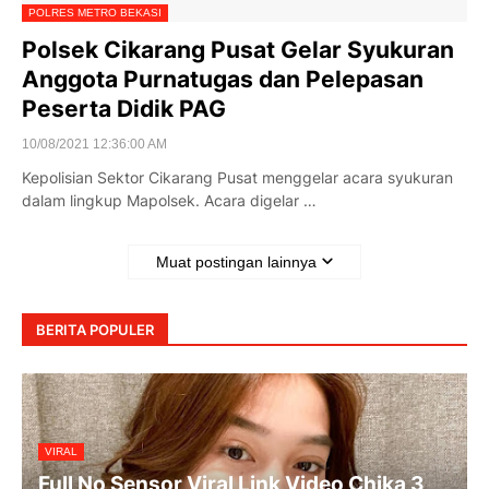
POLRES METRO BEKASI
Polsek Cikarang Pusat Gelar Syukuran
Anggota Purnatugas dan Pelepasan
Peserta Didik PAG
10/08/2021 12:36:00 AM
Kepolisian Sektor Cikarang Pusat menggelar acara syukuran
dalam lingkup Mapolsek. Acara digelar …
Muat postingan lainnya
BERITA POPULER
VIRAL
Full No Sensor Viral Link Video Chika 3