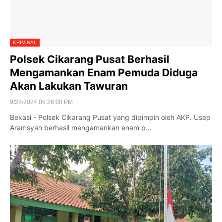
KRIMINAL
Polsek Cikarang Pusat Berhasil
Mengamankan Enam Pemuda Diduga
Akan Lakukan Tawuran
9/28/2024 05:28:00 PM
Bekasi - Polsek Cikarang Pusat yang dipimpin oleh AKP. Usep
Aramsyah berhasil mengamankan enam p…