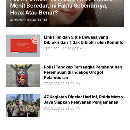
Menit Beredar, Ini Fakta Sebenarnya,
Hoax Atau Benar?
4/28/2022 03:34:00 PM
Link Film dan Situs Dewasa yang
Diblokir dan Tidak Diblokir oleh Kominfo
11/09/2024 02:46:00 PM
Polisi Tangkap Tersangka Pembunuhan
Perempuan di Indekos Grogol
Petamburan
7/30/2026 02:36:00 PM
47 Kegiatan Digelar Hari Ini, Polda Metro
Jaya Siapkan Pelayanan Pengamanan
8/01/2026 03:31:00 PM